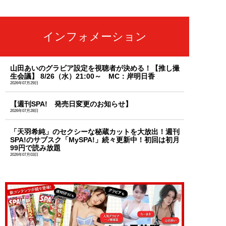
インフォメーション
山田あいのグラビア設定を視聴者が決める！【推し撮
生会議】 8/26（水）21:00～ MC：岸明日香
2026年07月29日
【週刊SPA! 発売日変更のお知らせ】
2026年07月28日
「天羽希純」のセクシーな秘蔵カットを大放出！週刊
SPA!のサブスク「MySPA!」続々更新中！初回は初月
99円で読み放題
2026年07月03日