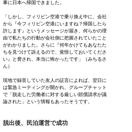
事に日本へ帰国できました。
「しかし、フィリピン空港で乗り換え中に、会社
から『今フィリピン空港にいますね？帰国したら
許します』というメッセージが届き、何らかの理
由で私たちの行動が会社側に把握されていたこと
がわかりました。さらに『何年かけてもあなたた
ちを見つけて訴えるので、覚悟しておいてくださ
い』と脅され、本当に怖かったです」（みちるさ
ん）
現地で録音していた友人の証言によれば、翌日に
は緊急ミーティングが開かれ、グループチャット
で「脱走した労働者に対する厳しい賠償請求が議
論された」という情報もあったそうです。
脱出後、民泊運営で成功