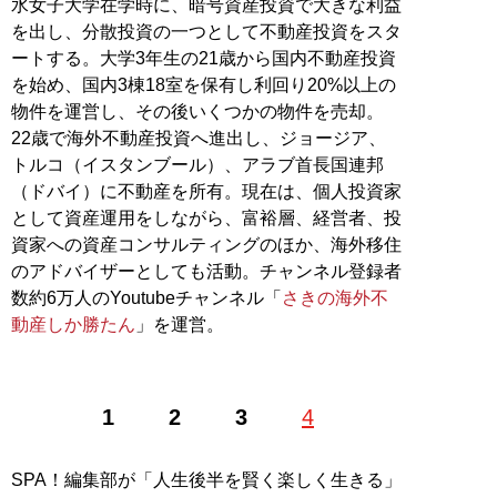
水女子大学在学時に、暗号資産投資で大きな利益
を出し、分散投資の一つとして不動産投資をスタ
ートする。大学3年生の21歳から国内不動産投資
を始め、国内3棟18室を保有し利回り20%以上の
物件を運営し、その後いくつかの物件を売却。
22歳で海外不動産投資へ進出し、ジョージア、
トルコ（イスタンブール）、アラブ首長国連邦
（ドバイ）に不動産を所有。現在は、個人投資家
として資産運用をしながら、富裕層、経営者、投
資家への資産コンサルティングのほか、海外移住
のアドバイザーとしても活動。チャンネル登録者
数約6万人のYoutubeチャンネル「
さきの海外不
動産しか勝たん
」を運営。
1
2
3
4
SPA！編集部が「人生後半を賢く楽しく生きる」