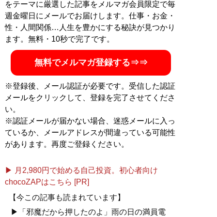
をテーマに厳選した記事をメルマガ会員限定で毎
週金曜日にメールでお届けします。仕事・お金・
性・人間関係…人生を豊かにする秘訣が見つかり
ます。無料・10秒で完了です。
無料でメルマガ登録する⇒⇒
※登録後、メール認証が必要です。受信した認証
メールをクリックして、登録を完了させてくださ
い。
※認証メールが届かない場合、迷惑メールに入っ
ているか、メールアドレスが間違っている可能性
があります。再度ご登録ください。
▶ 月2,980円で始める自己投資。初心者向け
chocoZAPはこちら [PR]
【今この記事も読まれています】
▶「邪魔だから押したのよ」雨の日の満員電