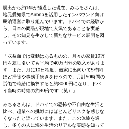
脱出から約1年が経過した現在。みちるさんは、
地元愛知県でAirbnbを活用したインバウンド向け
民泊運営に取り組んでいます。ドバイでの経験か
ら、日本の商品が現地で人気であることを実感
し、その知見を生かして新たなサービス展開を図
っています。
「収益面では変動はあるものの、月々の家賃10万
円を差し引いても平均で40万円弱の収入がありま
す。また、月に10日程度、借家に出向いて5時間
ほど掃除や事務手続きを行うので、月計50時間の
労働で時給に換算すると約8000円になり、ドバ
イ当時の時給の約40倍です（笑）」
みちるさんは、ドバイでの恐怖や不自由な生活と
比べ、起業への挑戦にはほとんどリスクを感じな
くなったと語っています。また、この体験を通
じ、多くの人に海外生活のリアルな実態を知って