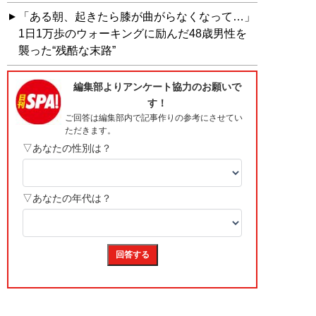
「ある朝、起きたら膝が曲がらなくなって…」
1日1万歩のウォーキングに励んだ48歳男性を
襲った“残酷な末路”