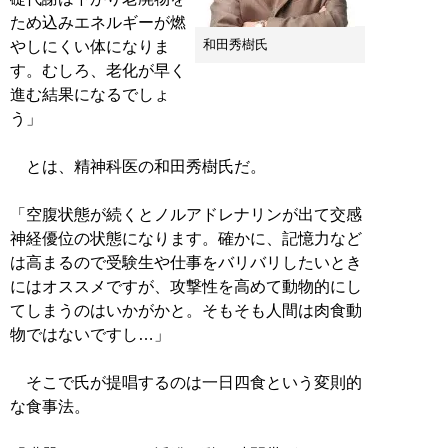
ため込みエネルギーが燃
和田秀樹氏
やしにくい体になりま
す。むしろ、老化が早く
進む結果になるでしょ
う」
とは、精神科医の和田秀樹氏だ。
「空腹状態が続くとノルアドレナリンが出て交感
神経優位の状態になります。確かに、記憶力など
は高まるので受験生や仕事をバリバリしたいとき
にはオススメですが、攻撃性を高めて動物的にし
てしまうのはいかがかと。そもそも人間は肉食動
物ではないですし…」
そこで氏が提唱するのは一日四食という変則的
な食事法。