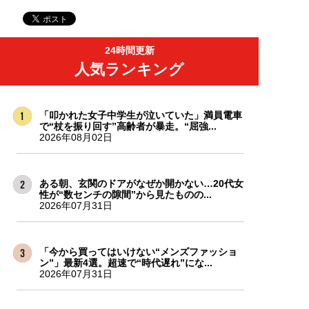
24時間更新
人気ランキング
「叩かれた女子中学生が泣いていた」満員電車
で“杖を振り回す”高齢者が暴走。“屈強...
2026年08月02日
ある朝、玄関のドアがなぜか開かない…20代女
性が“数センチの隙間”から見たものの...
2026年07月31日
「今から買ってはいけない“メンズファッショ
ン”」最新4選。超速で“時代遅れ”にな...
2026年07月31日