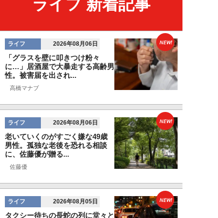
ライフ 新着記事
NEW!
ライフ
2026年08月06日
「グラスを壁に叩きつけ粉々
に…」居酒屋で大暴走する高齢男
性。被害届を出され...
高橋マナブ
NEW!
ライフ
2026年08月06日
老いていくのがすごく嫌な49歳
男性。孤独な老後を恐れる相談
に、佐藤優が贈る...
佐藤優
NEW!
ライフ
2026年08月05日
タクシー待ちの長蛇の列に堂々と