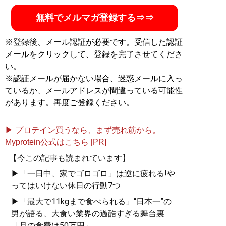
無料でメルマガ登録する⇒⇒
※登録後、メール認証が必要です。受信した認証
メールをクリックして、登録を完了させてくださ
い。
※認証メールが届かない場合、迷惑メールに入っ
ているか、メールアドレスが間違っている可能性
があります。再度ご登録ください。
▶ プロテイン買うなら、まず売れ筋から。
Myprotein公式はこちら [PR]
【今この記事も読まれています】
▶「一日中、家でゴロゴロ」は逆に疲れる!や
ってはいけない休日の行動7つ
▶「最大で11kgまで食べられる」“日本一”の
男が語る、大食い業界の過酷すぎる舞台裏
「月の食費は50万円」