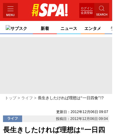
ログイン
会員登録
サブスク
新着
ニュース
エンタメ
ライフ
トップ
ライフ
長生きしたければ理想は“一日四食”!?
更新日：2012年12月06日 09:07
ライフ
投稿日：2012年12月06日 09:04
長生きしたければ理想は“一日四