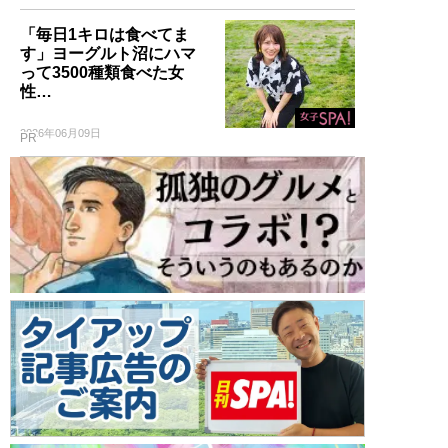
「毎日1キロは食べてま
す」ヨーグルト沼にハマ
って3500種類食べた女
性…
2026年06月09日
PR