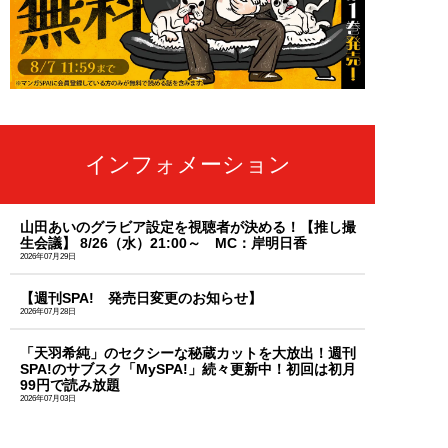
インフォメーション
山田あいのグラビア設定を視聴者が決める！【推し撮
生会議】 8/26（水）21:00～ MC：岸明日香
2026年07月29日
【週刊SPA! 発売日変更のお知らせ】
2026年07月28日
「天羽希純」のセクシーな秘蔵カットを大放出！週刊
SPA!のサブスク「MySPA!」続々更新中！初回は初月
99円で読み放題
2026年07月03日