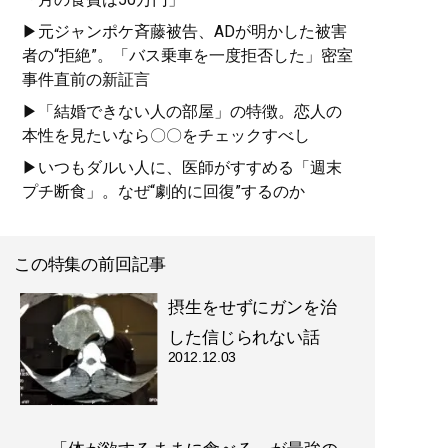
▶元ジャンポケ斉藤被告、ADが明かした被害
者の“拒絶”。「バス乗車を一度拒否した」密室
事件直前の新証言
▶「結婚できない人の部屋」の特徴。恋人の
本性を見たいなら〇〇をチェックすべし
▶いつもダルい人に、医師がすすめる「週末
プチ断食」。なぜ“劇的に回復”するのか
この特集の前回記事
摂生をせずにガンを治
した信じられない話
2012.12.03