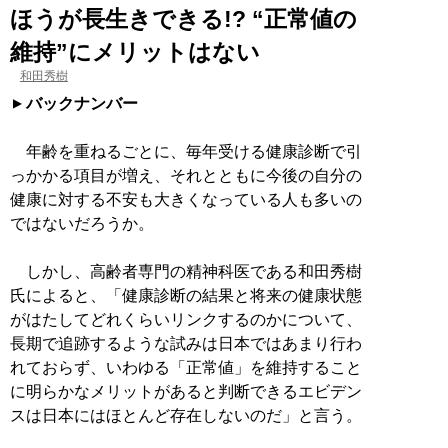
ほうが長生きできる!? “正常値の
維持”にメリットはない
和田秀樹
バックナンバー
年齢を重ねるごとに、毎年受ける健康診断で引
っかかる項目が増え、それとともに今後の自分の
健康に対する不安も大きくなっている人も多いの
ではないだろうか。
しかし、高齢者専門の精神科医である和田秀樹
氏によると、「健康診断の結果と将来の健康状態
がはたしてどれくらいリンクするのかについて、
長期で追跡するような試みは日本ではあまり行わ
れておらず、いわゆる「正常値」を維持すること
に明らかなメリットがあると判断できるエビデン
スは日本にはほとんど存在しないのだ」と言う。