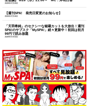
生会議】 8/26（水）21:00～ MC：岸明日香
2026年07月29日
【週刊SPA! 発売日変更のお知らせ】
2026年07月28日
「天羽希純」のセクシーな秘蔵カットを大放出！週刊
SPA!のサブスク「MySPA!」続々更新中！初回は初月
99円で読み放題
2026年07月03日