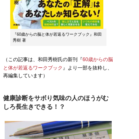
『60歳からの脳と体が若返るワークブック』和田
秀樹 著
（この記事は、和田秀樹氏の新刊『
60歳からの脳
と体が若返るワークブック
』より一部を抜粋し、
再編集しています）
健康診断をサボり気味の人のほうがむ
しろ長生きできる！？