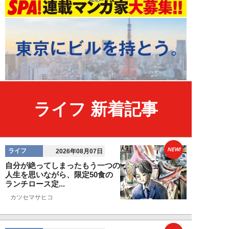
ライフ 新着記事
NEW!
ライフ
2026年08月07日
自分が絶ってしまったもう一つの
人生を思いながら、限定50食の
ランチロース定...
カツセマサヒコ