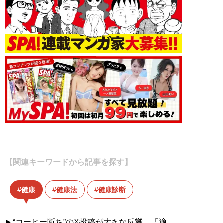
【関連キーワードから記事を探す】
健康
健康法
健康診断
“コーヒー断ち”のX投稿が大きな反響。「適