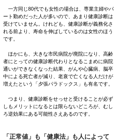
一方同じ80代でも女性の場合は、専業主婦やパ
ート勤めだった人が多いので、あまり健康診断は
受けていません。けれども、健康診断が義務化さ
れる前より、寿命を伸ばしているのは女性のほう
です。
ほかにも、大きな市民病院が廃院になり、高齢
者にとっての健康診断代わりとなるこまめに病院
通いができなくなった結果、がんや心臓病、脳卒
中による死亡者が減り、老衰で亡くなる人だけが
増えたという「夕張パラドックス」も有名です。
つまり、健康診断をせっせと受けることが必ず
しもメリットになるとは限らないどころが、むし
ろ逆効果にある可能性さえあるのです。
「正常値」も「健康法」も人によって