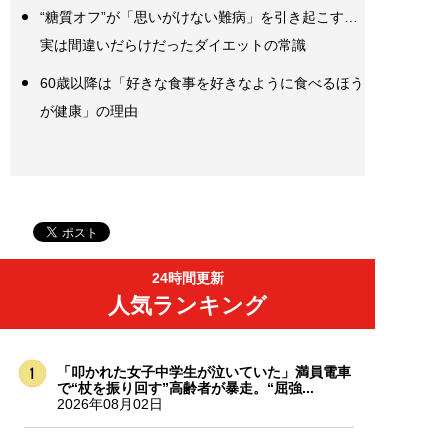
“糖質オフ”が「思いがけない難病」を引き起こす…
実は間違いだらけだったダイエットの常識
60歳以降は「好きな食事を好きなように食べるほう
が健康」の理由
24時間更新
人気ランキング
「叩かれた女子中学生が泣いていた」満員電車
で“杖を振り回す”高齢者が暴走。“屈強...
2026年08月02日