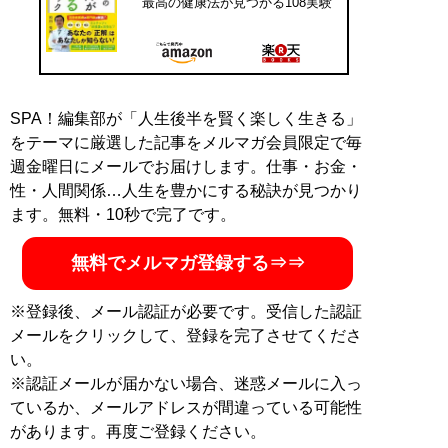
最高の健康法が見つかる108実験
舎）、『70歳が老化の分かれ道』(詩想社新書)など著書
多数。
記事一覧へ
SPA！編集部が「人生後半を賢く楽しく生きる」
をテーマに厳選した記事をメルマガ会員限定で毎
週金曜日にメールでお届けします。仕事・お金・
性・人間関係…人生を豊かにする秘訣が見つかり
ます。無料・10秒で完了です。
無料でメルマガ登録する⇒⇒
※登録後、メール認証が必要です。受信した認証
メールをクリックして、登録を完了させてくださ
い。
※認証メールが届かない場合、迷惑メールに入っ
ているか、メールアドレスが間違っている可能性
があります。再度ご登録ください。