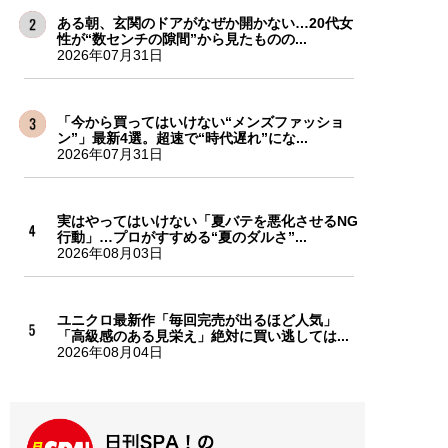
ある朝、玄関のドアがなぜか開かない…20代女
性が“数センチの隙間”から見たものの...
2026年07月31日
「今から買ってはいけない“メンズファッショ
ン”」最新4選。超速で“時代遅れ”にな...
2026年07月31日
実はやってはいけない「夏バテを悪化させるNG
行動」…プロがすすめる“夏のダルさ”...
2026年08月03日
ユニクロ最新作「毎回完売が出るほど人気」
「高級感のある見栄え」絶対に買い逃しては...
2026年08月04日