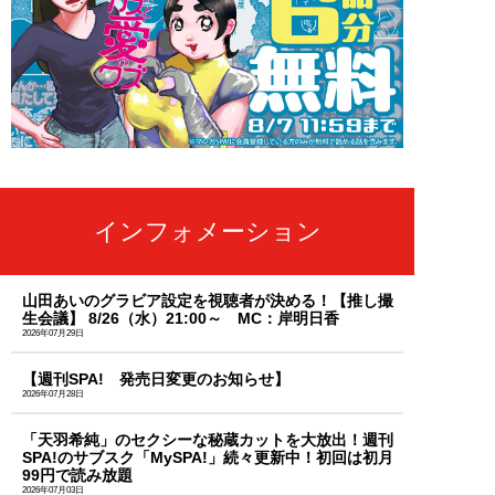
インフォメーション
山田あいのグラビア設定を視聴者が決める！【推し撮
生会議】 8/26（水）21:00～ MC：岸明日香
2026年07月29日
【週刊SPA! 発売日変更のお知らせ】
2026年07月28日
「天羽希純」のセクシーな秘蔵カットを大放出！週刊
SPA!のサブスク「MySPA!」続々更新中！初回は初月
99円で読み放題
2026年07月03日