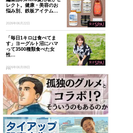
レクト。健康・美容のお
悩み別、鉄板アイテム…
2026年06月22日
「毎日1キロは食べてま
す」ヨーグルト沼にハマ
って3500種類食べた女
性…
2026年06月09日
PR