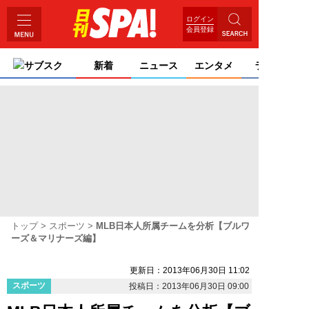
ログイン
会員登録
サブスク
新着
ニュース
エンタメ
ライフ
トップ
スポーツ
MLB日本人所属チームを分析【ブルワ
ーズ＆マリナーズ編】
更新日：2013年06月30日 11:02
スポーツ
投稿日：2013年06月30日 09:00