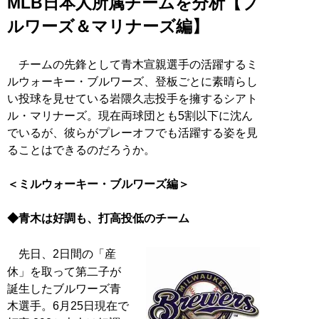
MLB日本人所属チームを分析【ブ
ルワーズ＆マリナーズ編】
チームの先鋒として青木宣親選手の活躍するミ
ルウォーキー・ブルワーズ、登板ごとに素晴らし
い投球を見せている岩隈久志投手を擁するシアト
ル・マリナーズ。現在両球団とも5割以下に沈ん
でいるが、彼らがプレーオフでも活躍する姿を見
ることはできるのだろうか。
＜ミルウォーキー・ブルワーズ編＞
◆青木は好調も、打高投低のチーム
先日、2日間の「産
休」を取って第二子が
誕生したブルワーズ青
木選手。6月25日現在で