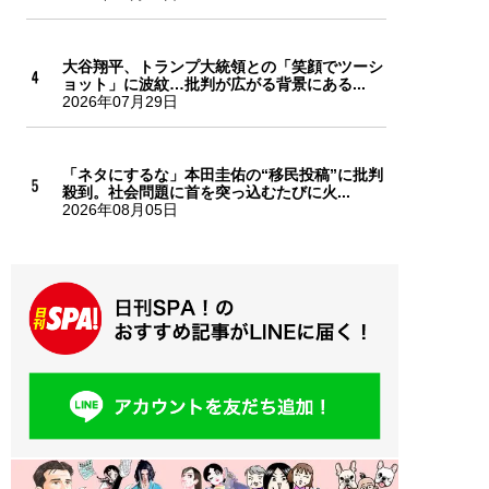
大谷翔平、トランプ大統領との「笑顔でツーシ
ョット」に波紋…批判が広がる背景にある...
2026年07月29日
「ネタにするな」本田圭佑の“移民投稿”に批判
殺到。社会問題に首を突っ込むたびに火...
2026年08月05日