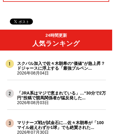
24時間更新
人気ランキング
スクバル加入で佐々木朗希の“価値”が急上昇？
ドジャースに浮上する「最強ブルペン...
2026年08月04日
「JRA系はマジで恵まれている」…“30分で2万
円”投稿で競馬関係者が猛反発した...
2026年08月03日
マリナーズ戦が試金石に…佐々木朗希が「100
マイル超えわずか1球」でも絶賛された...
2026年07月30日