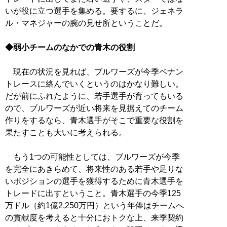
いが役に立つ選手を集める。要するに、ジェネラ
ル・マネジャーの腕の見せ所ということだ。
◆弱小チームのなかでの青木の役割
現在の状況を見れば、ブルワーズが今季ペナン
トレースに絡んでいくというのはかなり難しい。
だが前にふれたように、若手選手が育ってもいる
ので、ブルワーズが近い将来を見据えてのチーム
作りをするなら、青木選手がそこで重要な役割を
果たすことも大いに考えられる。
もう1つの可能性としては、ブルワーズが今季
を完全にあきらめて、将来性のある若手や足りな
いポジションの選手を獲得するために青木選手を
トレードに出すということ。青木選手の今季125
万ドル（約1億2,250万円）という年俸はチームへ
の貢献度を考えると十分におトクな上、来季契約