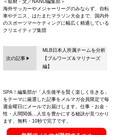
＜取材・文／NANO編集部＞
海外サッカーやメジャーリーグのみならず、自転
車やテニス、はたまたマラソン大会まで、国内外
のスポーツマーケティングに幅広く精通している
MLB日本人所属チームを分析
次の記事
【ブルワーズ＆マリナーズ
編】
SPA！編集部が「人生後半を賢く楽しく生きる」
をテーマに厳選した記事をメルマガ会員限定で毎
週金曜日にメールでお届けします。仕事・お金・
性・人間関係…人生を豊かにする秘訣が見つかり
ます。無料・10秒で完了です。