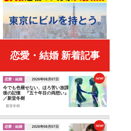
恋愛・結婚 新着記事
NEW!
恋愛・結婚
2026年08月07日
今でも色褪せない、ほろ苦い放課
後の記憶 『五十年目の両想い』
／新堂冬樹
新堂冬樹
NEW!
恋愛・結婚
2026年08月07日