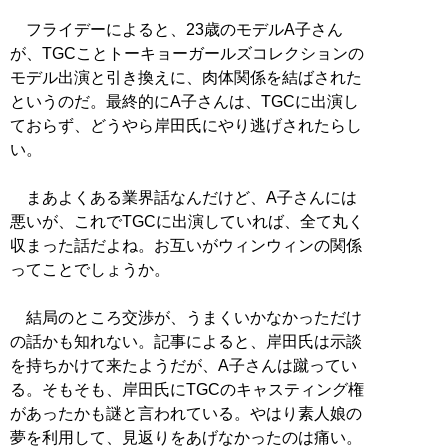
フライデーによると、23歳のモデルA子さん
が、TGCことトーキョーガールズコレクションの
モデル出演と引き換えに、肉体関係を結ばされた
というのだ。最終的にA子さんは、TGCに出演し
ておらず、どうやら岸田氏にやり逃げされたらし
い。
まあよくある業界話なんだけど、A子さんには
悪いが、これでTGCに出演していれば、全て丸く
収まった話だよね。お互いがウィンウィンの関係
ってことでしょうか。
結局のところ交渉が、うまくいかなかっただけ
の話かも知れない。記事によると、岸田氏は示談
を持ちかけて来たようだが、A子さんは蹴ってい
る。そもそも、岸田氏にTGCのキャスティング権
があったかも謎と言われている。やはり素人娘の
夢を利用して、見返りをあげなかったのは痛い。