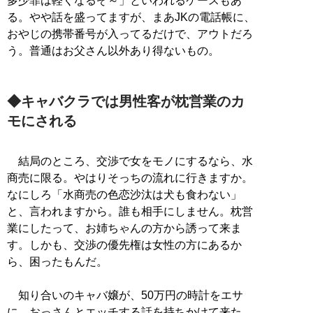
多少罪は軽くなるぞ～」といわれるケースもあ
る。やや話を盛ってますが、まあJKの電話帳に、
おやじの携帯番号が入ってるだけで、アウトだろ
う。普通はお父さん以外あり得ないもの。
◆キャバクラでは男性客が枕営業のカ
モにされる
結局のところ、交渉で女をモノにするなら、水
商売に限る。やはりそっちの流れに行きますか。
なにしろ「水商売の色恋沙汰は犬も食わない」
と、言われますから。誰も相手にしません。枕営
業にしたって、お姉ちゃんの方から誘って来ま
す。しかも、交渉の優先権は女性の方にあるか
ら、困ったもんだ。
知り合いのキャバ嬢が、50万円の時計をエサ
に、おっさんとエッチする話を持ちかけて来た。