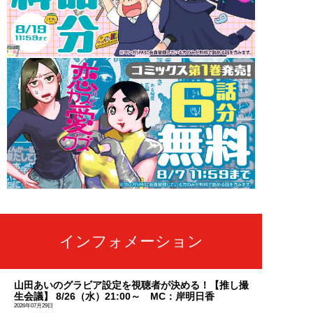
インフォメーション
山田あいのグラビア設定を視聴者が決める！【推し撮
生会議】 8/26（水）21:00～ MC：岸明日香
2026年07月29日