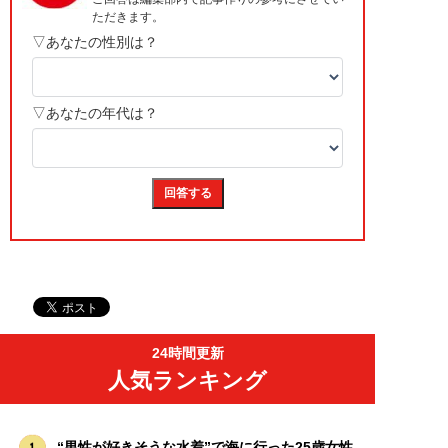
24時間更新
人気ランキング
“男性が好きそうな水着”で海に行った25歳女性