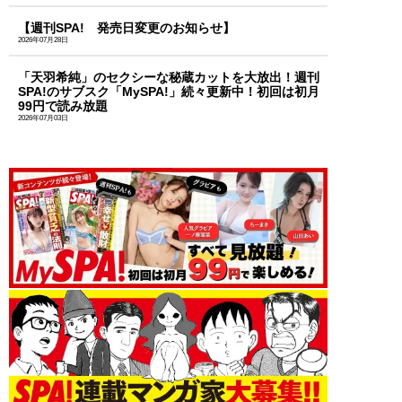
【週刊SPA! 発売日変更のお知らせ】
2026年07月28日
「天羽希純」のセクシーな秘蔵カットを大放出！週刊
SPA!のサブスク「MySPA!」続々更新中！初回は初月
99円で読み放題
2026年07月03日