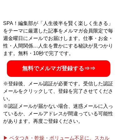
SPA！編集部が「人生後半を賢く楽しく生きる」
をテーマに厳選した記事をメルマガ会員限定で毎
週金曜日にメールでお届けします。仕事・お金・
性・人間関係…人生を豊かにする秘訣が見つかり
ます。無料・10秒で完了です。
無料でメルマガ登録する⇒⇒
※登録後、メール認証が必要です。受信した認証
メールをクリックして、登録を完了させてくださ
い。
※認証メールが届かない場合、迷惑メールに入っ
ているか、メールアドレスが間違っている可能性
があります。再度ご登録ください。
▶ ベタつき・乾燥・ボリューム不足に。スカル