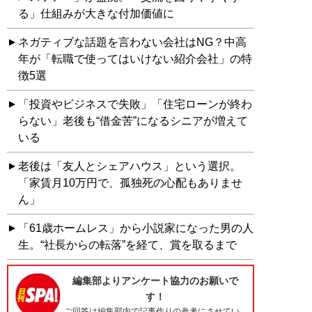
る」仕組みが大きな付加価値に
ネガティブな話題を言わない会社はNG？中高
年が「転職で使ってはいけない紹介会社」の特
徴5選
「投資やビジネスで失敗」「住宅ローンが終わ
らない」老後も“借金苦”になるシニアが増えて
いる
老後は「友人とシェアハウス」という選択。
「家賃月10万円で、孤独死の心配もありませ
ん」
「61歳ホームレス」から小説家になった男の人
生。“社長からの転落”を経て、賞を取るまで