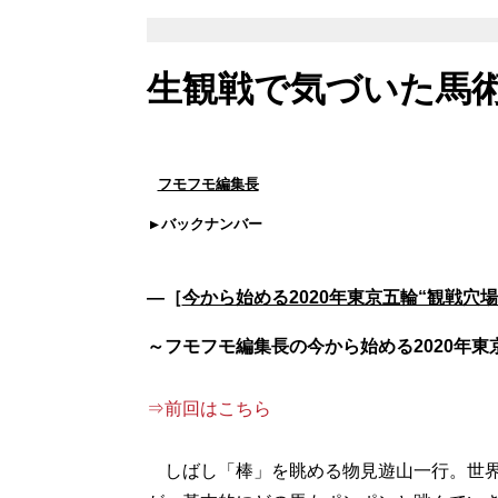
生観戦で気づいた馬
フモフモ編集長
バックナンバー
―［
今から始める2020年東京五輪“観戦穴
～フモフモ編集長の今から始める2020年東
⇒前回はこちら
しばし「棒」を眺める物見遊山一行。世界