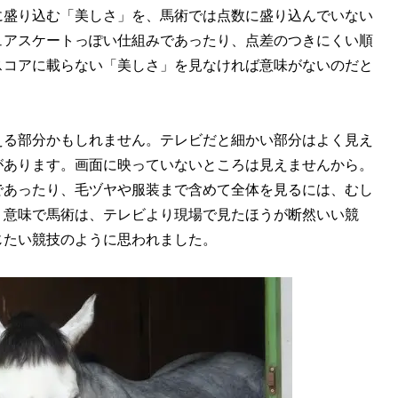
に盛り込む「美しさ」を、馬術では点数に盛り込んでいない
ュアスケートっぽい仕組みであったり、点差のつきにくい順
スコアに載らない「美しさ」を見なければ意味がないのだと
る部分かもしれません。テレビだと細かい部分はよく見え
があります。画面に映っていないところは見えませんから。
であったり、毛ヅヤや服装まで含めて全体を見るには、むし
う意味で馬術は、テレビより現場で見たほうが断然いい競
じたい競技のように思われました。