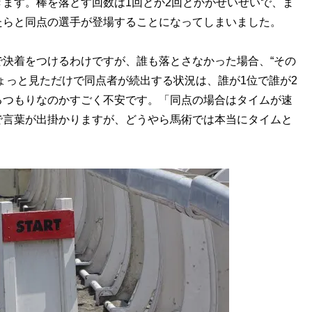
ます。棒を落とす回数は1回とか2回とかがせいぜいで、ま
たらと同点の選手が登場することになってしまいました。
決着をつけるわけですが、誰も落とさなかった場合、“その
ょっと見ただけで同点者が続出する状況は、誰が1位で誰が2
るつもりなのかすごく不安です。「同点の場合はタイムが速
で言葉が出掛かりますが、どうやら馬術では本当にタイムと