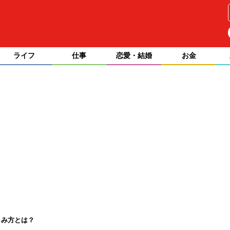
ライフ
仕事
恋愛・結婚
お金
しみ方とは？