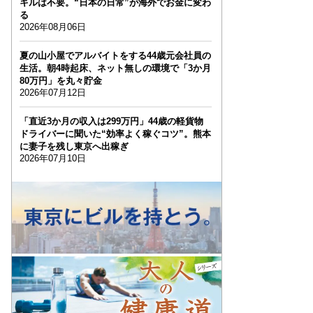
キルは不要。“日本の日常”が海外でお金に変わ
る
2026年08月06日
夏の山小屋でアルバイトをする44歳元会社員の
生活。朝4時起床、ネット無しの環境で「3か月
80万円」を丸々貯金
2026年07月12日
「直近3か月の収入は299万円」44歳の軽貨物
ドライバーに聞いた“効率よく稼ぐコツ”。熊本
に妻子を残し東京へ出稼ぎ
2026年07月10日