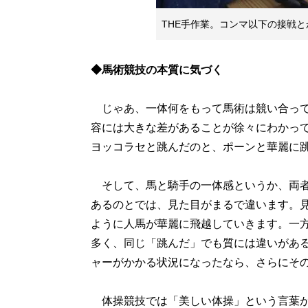
THE手作業。コンマ以下の接戦
◆馬術競技の本質に気づく
じゃあ、一体何をもって馬術は競い合って
容には大きな差があることが徐々にわかっ
ヨッコラセと跳んだのと、ポーンと華麗に
そして、馬と騎手の一体感というか、両者
あるのとでは、見た目がまるで違います。
ように人馬が華麗に飛越していきます。一
多く、同じ「跳んだ」でも質には違いがあ
ャーがかかる状況になったなら、さらにそ
体操競技では「美しい体操」という言葉が