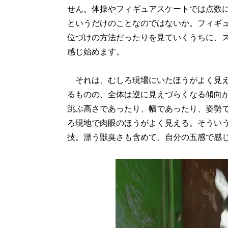
せん。体操やフィギュアスケートでは点数
というだけのことなのではないか。フィギ
位づけの方法だったりを見ていくうちに、
感じ始めます。
それは、むしろ現場にいたほうがよく見え
るものの、全体は逆に見えづらくなる傾向
跳ぶ高さであったり、幅であったり、姿勢
ろ現地で肉眼のほうがよく見える。そうい
技。漂う獣臭さも含めて、自分の五感で感