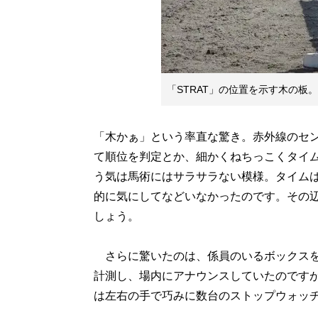
「STRAT」の位置を示す木の板
「木かぁ」という率直な驚き。赤外線のセン
て順位を判定とか、細かくねちっこくタイ
う気は馬術にはサラサラない模様。タイム
的に気にしてなどいなかったのです。その
しょう。
さらに驚いたのは、係員のいるボックスを
計測し、場内にアナウンスしていたのです
は左右の手で巧みに数台のストップウォッ