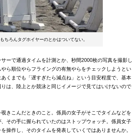
。もちろんタグホイヤーのとかはついてない。
サーで通過タイムを計測とか、秒間2000枚の写真を撮影し
ムやら順位やらフライングの有無やらをチェックしようとい
はあくまでも「遅すぎたら減点ね」という目安程度で、基本
辺りは、陸上とか競泳と同じイメージで見てはいけないので
覗きこんだときのこと。係員の女子がそこでタイムなどを
が、その手に握られていたのはストップウォッチ。係員女子
チを操作し、そのタイムを発表していくではありませんか。