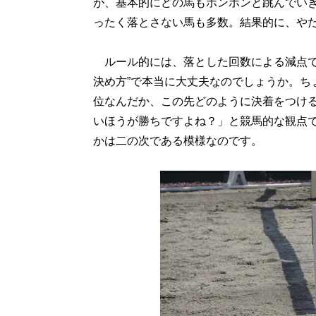
が、基本的にどの馬もポンポンと跳んでいき
ったく落とさない馬も多数。結果的に、や
ルール的には、落とした回数による減点で
決め方”で本当に大丈夫なのでしょうか。ち
位なんだか、この先どのように決着をつけ
いほうが勝ちですよね？」と競馬的な観点
かは二の次である模様なのです。