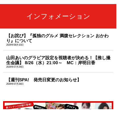
インフォメーション
【お詫び】『孤独のグルメ 満腹セレクション おかわ
り』について
2026年08月10日
山田あいのグラビア設定を視聴者が決める！【推し撮
生会議】 8/26（水）21:00～ MC：岸明日香
2026年07月29日
【週刊SPA! 発売日変更のお知らせ】
2026年07月28日