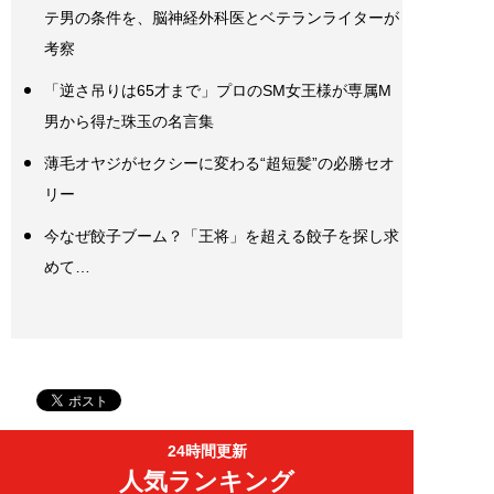
テ男の条件を、脳神経外科医とベテランライターが
考察
「逆さ吊りは65才まで」プロのSM女王様が専属M
男から得た珠玉の名言集
薄毛オヤジがセクシーに変わる“超短髪”の必勝セオ
リー
今なぜ餃子ブーム？「王将」を超える餃子を探し求
めて…
24時間更新
人気ランキング