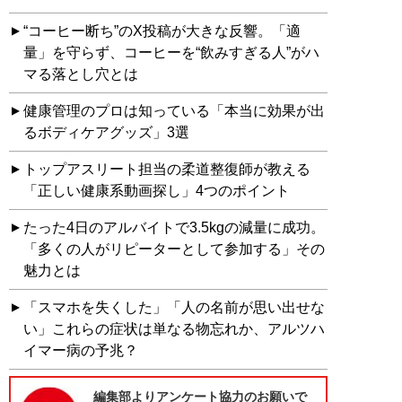
“コーヒー断ち”のX投稿が大きな反響。「適
量」を守らず、コーヒーを“飲みすぎる人”がハ
マる落とし穴とは
健康管理のプロは知っている「本当に効果が出
るボディケアグッズ」3選
トップアスリート担当の柔道整復師が教える
「正しい健康系動画探し」4つのポイント
たった4日のアルバイトで3.5kgの減量に成功。
「多くの人がリピーターとして参加する」その
魅力とは
「スマホを失くした」「人の名前が思い出せな
い」これらの症状は単なる物忘れか、アルツハ
イマー病の予兆？