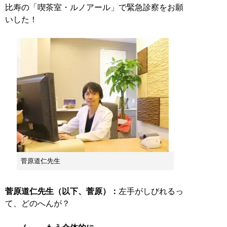
比寿の「喫茶室・ルノアール」で緊急診察をお願
いした！
菅原道仁先生
菅原道仁先生（以下、菅原）：
左手がしびれるっ
て、どのへんが？