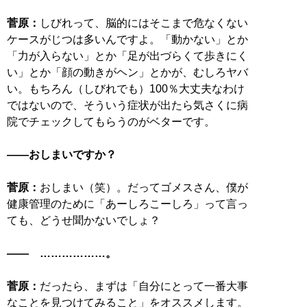
菅原：
しびれって、脳的にはそこまで危なくない
ケースがじつは多いんですよ。「動かない」とか
「力が入らない」とか「足が出づらくて歩きにく
い」とか「顔の動きがヘン」とかが、むしろヤバ
い。もちろん（しびれでも）100％大丈夫なわけ
ではないので、そういう症状が出たら気さくに病
院でチェックしてもらうのがベターです。
――おしまいですか？
菅原：
おしまい（笑）。だってゴメスさん、僕が
健康管理のために「あーしろこーしろ」って言っ
ても、どうせ聞かないでしょ？
―― ………………。
菅原：
だったら、まずは「自分にとって一番大事
なことを見つけてみること」をオススメします。