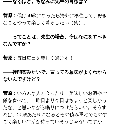
――なるほど。ちなみに先生の目標は？
菅原：
僕は50歳になったら海外に移住して、好き
なことやって楽しく暮らしたい（笑）。
――ってことは、先生の場合、今はなにをすべき
なんですか？
菅原：
毎日毎日を楽しく過ごす！
――禅問答みたいで、言ってる意味がよくわから
ないんですけど？
菅原：
いろんな人と会ったり、美味しいお酒やご
飯を食べて、「昨日より今日はちょっと楽しかっ
たな」と思いながら眠りにつけたらいい。そうす
れば、50歳あたりになるとその積み重ねでものす
ごく楽しい生活が待っていそうじゃないですか。