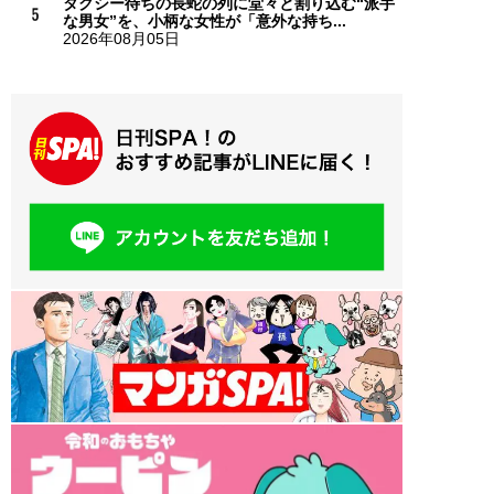
タクシー待ちの長蛇の列に堂々と割り込む“派手
な男女”を、小柄な女性が「意外な持ち...
2026年08月05日