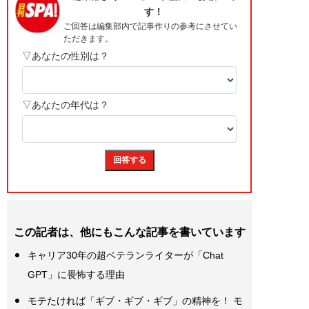
この記者は、他にもこんな記事を書いています
キャリア30年の超ベテランライターが「Chat
GPT」に畏怖する理由
モテたければ「ギブ・ギブ・ギブ」の精神を！ モ