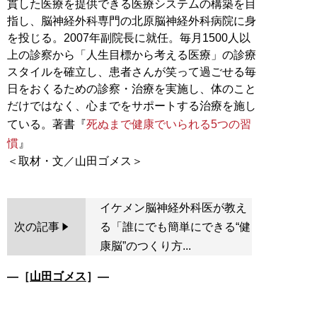
貫した医療を提供できる医療システムの構築を目
指し、脳神経外科専門の北原脳神経外科病院に身
を投じる。2007年副院長に就任。毎月1500人以
上の診察から「人生目標から考える医療」の診療
スタイルを確立し、患者さんが笑って過ごせる毎
日をおくるための診察・治療を実施し、体のこと
だけではなく、心までをサポートする治療を施し
ている。著書『
死ぬまで健康でいられる5つの習
慣
』
イケメン脳神経外科医が教え
次の記事
る「誰にでも簡単にできる“健
康脳”のつくり方...
―［
山田ゴメス
］―