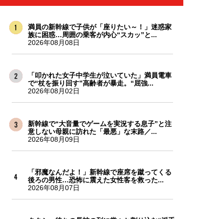
満員の新幹線で子供が「座りたい～！」迷惑家
族に困惑…周囲の乗客が内心“スカッ”と...
2026年08月08日
「叩かれた女子中学生が泣いていた」満員電車
で“杖を振り回す”高齢者が暴走。“屈強...
2026年08月02日
新幹線で“大音量でゲームを実況する息子”と注
意しない母親に訪れた「最悪」な末路／...
2026年08月09日
「邪魔なんだよ！」新幹線で座席を蹴ってくる
後ろの男性…恐怖に震えた女性客を救った...
2026年08月07日