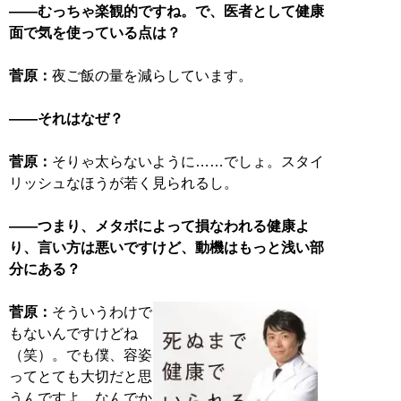
――むっちゃ楽観的ですね。で、医者として健康
面で気を使っている点は？
菅原：
夜ご飯の量を減らしています。
――それはなぜ？
菅原：
そりゃ太らないように……でしょ。スタイ
リッシュなほうが若く見られるし。
――つまり、メタボによって損なわれる健康よ
り、言い方は悪いですけど、動機はもっと浅い部
分にある？
菅原：
そういうわけで
もないんですけどね
（笑）。でも僕、容姿
ってとても大切だと思
うんですよ。なんでか