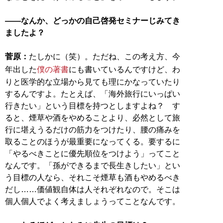
――なんか、どっかの自己啓発セミナーじみてき
ましたよ？
菅原：
たしかに（笑）。ただね、この考え方、今
年出した
僕の著書
にも書いているんですけど、わ
りと医学的な立場から見ても理にかなっていたり
するんですよ。たとえば、「海外旅行にいっぱい
行きたい」という目標を持つとしますよね？ す
ると、煙草や酒をやめることより、必然として旅
行に堪えうるだけの筋力をつけたり、腰の痛みを
取ることのほうが最重要になってくる。要するに
「やるべきことに優先順位をつけよう」ってこと
なんです。「孫ができるまで長生きしたい」とい
う目標の人なら、それこそ煙草も酒もやめるべき
だし……価値観自体は人それぞれなので。そこは
個人個人でよく考えましょうってことなんです。