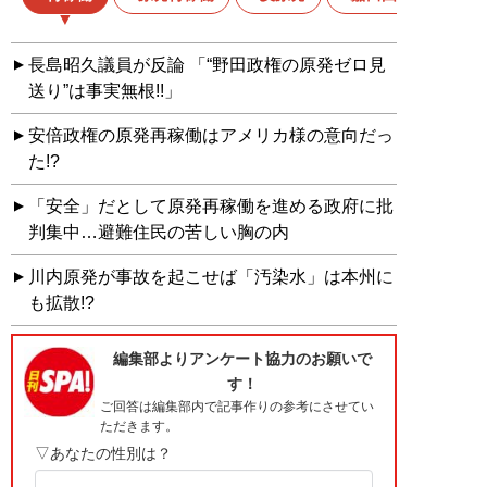
長島昭久議員が反論 「“野田政権の原発ゼロ見
送り”は事実無根!!」
安倍政権の原発再稼働はアメリカ様の意向だっ
た!?
「安全」だとして原発再稼働を進める政府に批
判集中…避難住民の苦しい胸の内
川内原発が事故を起こせば「汚染水」は本州に
も拡散!?