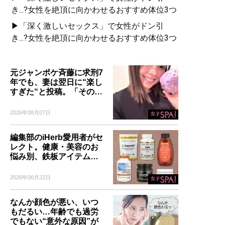
き...?女性を絶頂に向かわせるおすすめ体位3つ
▶「深く激しいセックス」で女性がドン引
き...?女性を絶頂に向かわせるおすすめ体位3つ
元ジャンポケ斉藤に求刑7
年でも、妻は翌日に“楽し
すぎた“と投稿。「その…
2026年08月07日
編集部のiHerb愛用者がセ
レクト。健康・美容のお
悩み別、鉄板アイテム…
2026年06月22日
なんか顔色が悪い、いつ
もだるい…年齢でも過労
でもない“意外な原因”が