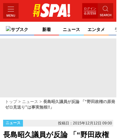
ログイン
会員登録
サブスク
新着
ニュース
エンタメ
ライフ
トップ
ニュース
長島昭久議員が反論 「“野田政権の原発
ゼロ見送り”は事実無根!!」
ニュース
投稿日：2015年12月12日 09:00
長島昭久議員が反論 「“野田政権