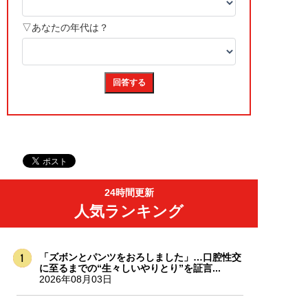
24時間更新
人気ランキング
「ズボンとパンツをおろしました」…口腔性交
に至るまでの“生々しいやりとり”を証言...
2026年08月03日