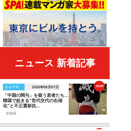
ニュース 新着記事
NEW!
ニュース
2026年08月07日
「中国の関与」を疑う若者たち…
韓国で起きる“世代交代の右傾
化”と不正選挙抗...
安宿緑