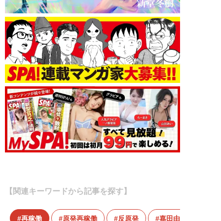
【関連キーワードから記事を探す】
再稼働
原発再稼働
反原発
嘉田由紀子