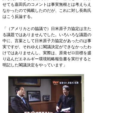
せても嘉田氏のコメントは事実無根とは考えらえ
なかったので掲載したのだが、これに対し長島氏
はこう反論する。
「（アメリカとの協議で）日米原子力協定は主た
る議題ではありませんでした。いろいろな議題の
中に、言葉として日米原子力協定があったのは事
実ですが、それゆえに閣議決定ができなかったわ
けではありませんし、実際は、原発ゼロ目標を盛
り込んだエネルギー環境戦略報告書を実行すると
明記した閣議決定をやっています」