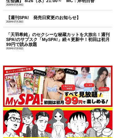
生会議】 8/26（水）21:00～ MC：岸明日香
2026年07月29日
【週刊SPA! 発売日変更のお知らせ】
2026年07月28日
「天羽希純」のセクシーな秘蔵カットを大放出！週刊
SPA!のサブスク「MySPA!」続々更新中！初回は初月
99円で読み放題
2026年07月03日