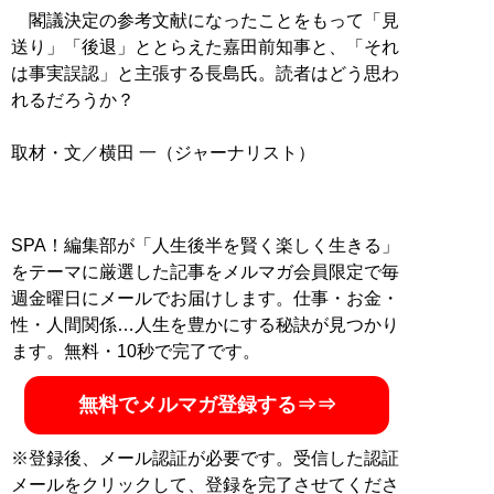
閣議決定の参考文献になったことをもって「見
送り」「後退」ととらえた嘉田前知事と、「それ
は事実誤認」と主張する長島氏。読者はどう思わ
れるだろうか？
SPA！編集部が「人生後半を賢く楽しく生きる」
をテーマに厳選した記事をメルマガ会員限定で毎
週金曜日にメールでお届けします。仕事・お金・
性・人間関係…人生を豊かにする秘訣が見つかり
ます。無料・10秒で完了です。
無料でメルマガ登録する⇒⇒
※登録後、メール認証が必要です。受信した認証
メールをクリックして、登録を完了させてくださ