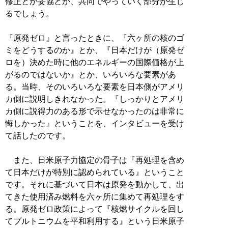
修正とか妥協とか、共同でやっていく部分が生じ
るでしょう。
『原発ゼロ』と言ったときに、『六ヶ所の核のゴ
ミをどうするのか』とか、『日本だけが（原発ゼ
ロを）決めた時に他のエネルギーの国際価格が上
がるのではないか』とか、いろいろな要素があ
る。当時、そのいろいろな要素を日本側がアメリ
カ側に説明しきれなかった。『しっかりとアメリ
カ側に説得力のある形で示せなかったのは非常に
悔しかった』ということを、インタビューを受け
て話したのです。
また、日米原子力協定の骨子は『再処理を含め
て日本だけが特別に認められている』ということ
です。それに基づいて日本は原発を動かして、出
てきた使用済み燃料を六ヶ所に集めて再処理をす
る。原発ゼロ政策によって『核燃サイクルを回し
てプルトニウムを平和利用する』という日米原子