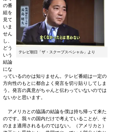
の番
組を
見て
いま
せん
し、
どう
テレビ朝日「ザ・スクープスペシャル」より
いう
結論
にな
っているのかは知りません。テレビ番組は一定の
方向性のもとに都合よく発言を切り貼りしてしま
う。発言の真意がちゃんと伝わっていないのでは
ないかと思います。
アメリカとの協議の結論を僕は持ち帰って来た
のです。我々の国内だけで考えていることが、そ
のまま適用されるものではない。（アメリカと）