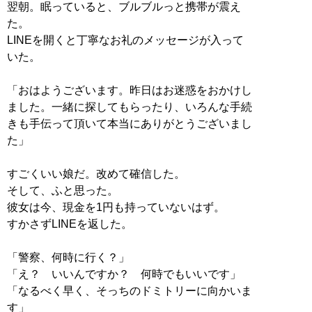
翌朝。眠っていると、ブルブルっと携帯が震え
た。
LINEを開くと丁寧なお礼のメッセージが入って
いた。
「おはようございます。昨日はお迷惑をおかけし
ました。一緒に探してもらったり、いろんな手続
きも手伝って頂いて本当にありがとうございまし
た」
すごくいい娘だ。改めて確信した。
そして、ふと思った。
彼女は今、現金を1円も持っていないはず。
すかさずLINEを返した。
「警察、何時に行く？」
「え？ いいんですか？ 何時でもいいです」
「なるべく早く、そっちのドミトリーに向かいま
す」