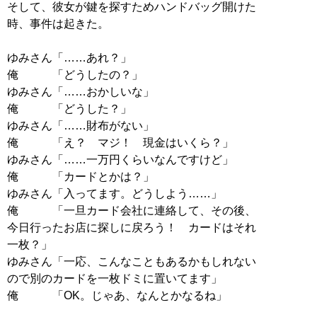
そして、彼女が鍵を探すためハンドバッグ開けた
時、事件は起きた。
ゆみさん「……あれ？」
俺 「どうしたの？」
ゆみさん「……おかしいな」
俺 「どうした？」
ゆみさん「……財布がない」
俺 「え？ マジ！ 現金はいくら？」
ゆみさん「……一万円くらいなんですけど」
俺 「カードとかは？」
ゆみさん「入ってます。どうしよう……」
俺 「一旦カード会社に連絡して、その後、
今日行ったお店に探しに戻ろう！ カードはそれ
一枚？」
ゆみさん「一応、こんなこともあるかもしれない
ので別のカードを一枚ドミに置いてます」
俺 「OK。じゃあ、なんとかなるね」