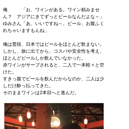
俺 「お、ワインがある。ワイン頼みませ
ん？ アジアにきてずっとビールなんだよな～」
ゆみさん「あ、いいですね～。ビール、お腹ふく
れちゃいますもんね」
俺は普段、日本ではビールをほとんど飲まない。
しかし、旅に出てから、コスパや安全性を考え、
ほとんどビールしか飲んでいなかった。
赤ワインがサーブされると、二人で一本軽々と空
けた。
すきっ腹でビールを飲んだからなのか、二人は少
しだけ酔っ払ってきた。
そのままワインは2本目へと進んだ。