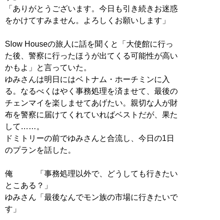
「ありがとうございます。今日も引き続きお迷惑
をかけてすみません。よろしくお願いします」
Slow Houseの旅人に話を聞くと「大使館に行っ
た後、警察に行ったほうが出てくる可能性が高い
かもよ」と言っていた。
ゆみさんは明日にはベトナム・ホーチミンに入
る。なるべくはやく事務処理を済ませて、最後の
チェンマイを楽しませてあげたい。親切な人が財
布を警察に届けてくれていればベストだが、果た
して……。
ドミトリーの前でゆみさんと合流し、今日の1日
のプランを話した。
俺 「事務処理以外で、どうしても行きたい
とこある？」
ゆみさん「最後なんでモン族の市場に行きたいで
す」