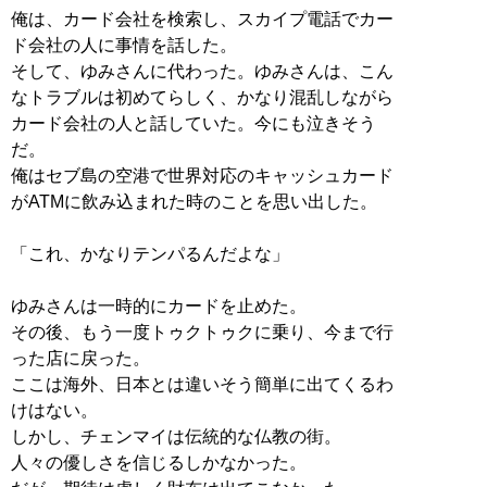
俺は、カード会社を検索し、スカイプ電話でカー
ド会社の人に事情を話した。
そして、ゆみさんに代わった。ゆみさんは、こん
なトラブルは初めてらしく、かなり混乱しながら
カード会社の人と話していた。今にも泣きそう
だ。
俺はセブ島の空港で世界対応のキャッシュカード
がATMに飲み込まれた時のことを思い出した。
「これ、かなりテンパるんだよな」
ゆみさんは一時的にカードを止めた。
その後、もう一度トゥクトゥクに乗り、今まで行
った店に戻った。
ここは海外、日本とは違いそう簡単に出てくるわ
けはない。
しかし、チェンマイは伝統的な仏教の街。
人々の優しさを信じるしかなかった。