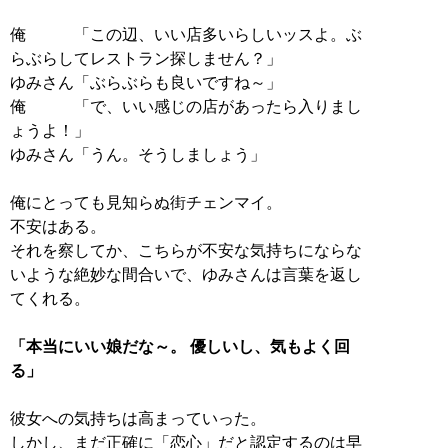
俺 「この辺、いい店多いらしいッスよ。ぶ
らぶらしてレストラン探しません？」
ゆみさん「ぶらぶらも良いですね～」
俺 「で、いい感じの店があったら入りまし
ょうよ！」
ゆみさん「うん。そうしましょう」
俺にとっても見知らぬ街チェンマイ。
不安はある。
それを察してか、こちらが不安な気持ちにならな
いような絶妙な間合いで、ゆみさんは言葉を返し
てくれる。
「本当にいい娘だな～。 優しいし、気もよく回
る」
彼女への気持ちは高まっていった。
しかし、まだ正確に「恋心」だと認定するのは早