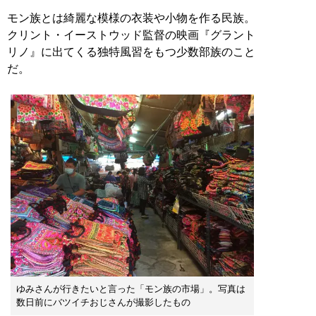
モン族とは綺麗な模様の衣装や小物を作る民族。
クリント・イーストウッド監督の映画『グラント
リノ』に出てくる独特風習をもつ少数部族のこと
だ。
ゆみさんが行きたいと言った「モン族の市場」。写真は
数日前にバツイチおじさんが撮影したもの