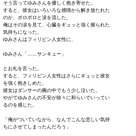
そう言ってゆみさんを優しく抱き寄せた。
すると、彼女はいろいろな感情から解き放たれた
のか、ポロポロと涙を流した。
俺はその涙を見て、心臓をギュッと強く握られた
気持ちになった。
ゆみさんはフィリピン人女性に、
ゆみさん「……サンキュー」
とお礼を言った。
すると、フィリピン人女性はさらにギュッと彼女
を強く抱きしめた。
彼女はダンサーの腕の中でもう少し泣いた。
やがてゆみさんの不安が徐々に和らいでいってい
るのを感じた。
「俺がついていながら、なんでこんな悲しい気持
ちにさせてしまったんだろう」