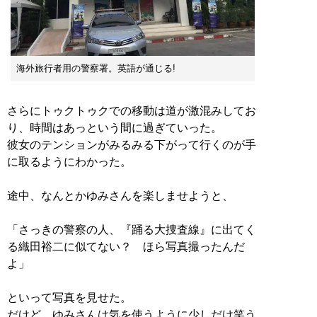
海外旅行者用の警察署。英語が通じる!
さらにトゥクトゥクでの移動は道が激混みしてお
り、時間はあっという間に過ぎていった。
彼女のテンションがみるみる下がって行くのが手
に取るようにわかった。
途中、なんとかゆみさんを楽しませようと、
「さっきの警察の人、『踊る大捜査線』に出てく
る織田裕二に似てない？ ほら写真撮ったんだ
よ」
といって写真を見せた。
だけど、ゆみさんは気を使うように少しだけ笑う