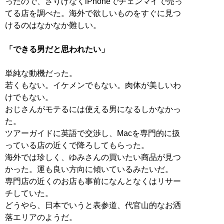
ったので、さりげなくiPhoneでチェンマイで売っ
てる店を調べた。海外で欲しいものをすぐに見つ
けるのはなかなか難しい。
「できる男だと思われたい」
単純な動機だった。
若くもない。イケメンでもない。肉体が美しいわ
けでもない。
おじさんがモテるには使える男になるしかなかっ
た。
ツアーガイドに英語で交渉し、Macを専門的に扱
っている店の近くで降ろしてもらった。
海外では珍しく、ゆみさんの買いたい商品が見つ
かった。運も良い方向に傾いているみたいだ。
専門店の近くのお店も事前になんとなくはリサー
チしていた。
どうやら、日本でいうと表参道、代官山的なお洒
落エリアのようだ。