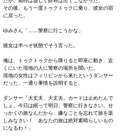
だが、期待は虚しく財布は出てこなかった。
その後、もう一度トゥクトゥクに乗り、彼女の宿
に戻った。
ゆみさん「……警察に行こうかな」
彼女は半べそ状態でそう言った。
俺は、トゥクトゥクから降りると即座に動き、近
くにいた現地の人に警察の場所を聞いた。
現地の女性はフィリピンから来たというダンサー
だった。一通り事情を説明すると、
ダンサー「大丈夫、大丈夫。カードは止めたんで
しょ。今日は眠って明日、警察に行きなさい。せ
っかくの旅なんだから、嫌なことを忘れて旅を楽
しみなさい！ あなたの旅は絶対素晴らしいもの
になるわ！」