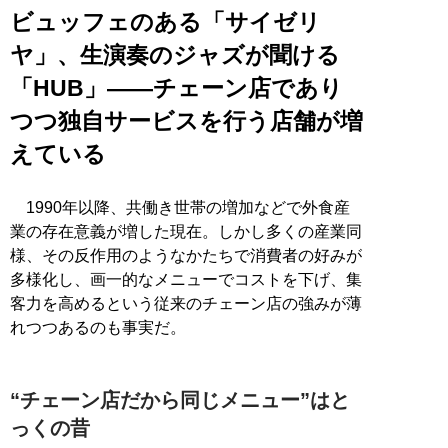
ビュッフェのある「サイゼリ
ヤ」、生演奏のジャズが聞ける
「HUB」――チェーン店であり
つつ独自サービスを行う店舗が増
えている
1990年以降、共働き世帯の増加などで外食産
業の存在意義が増した現在。しかし多くの産業同
様、その反作用のようなかたちで消費者の好みが
多様化し、画一的なメニューでコストを下げ、集
客力を高めるという従来のチェーン店の強みが薄
れつつあるのも事実だ。
“チェーン店だから同じメニュー”はと
っくの昔