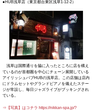
●HUB浅草店（東京都台東区浅草1-12-2）
浅草は国際通りを脇に入ったところに店を構え
ているのが首都圏を中心にチェーン展開している
アイリッシュパブHUBの浅草店。この店舗は店内
にドラムセットやグランドピアノを備えたステー
ジが常設し、毎日ジャズライブがブッキングされ
ている。
⇒【写真】はコチラ https://nikkan-spa.jp/?