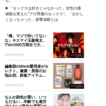
ら...
▶「セックスは好きじゃなかった」女性の価
値観を変えた“プロ男優のセックス”。「おかし
くなっちゃった」衝撃体験とは
「俺、マジで向いてない
な」キスマイ玉森裕太、
TVer1000万再生で大…
2026年08月05日
編集部のiHerb愛用者がセ
レクト。健康・美容のお
悩み別、鉄板アイテム…
2026年06月22日
なんか顔色が悪い、いつ
もだるい…年齢でも過労