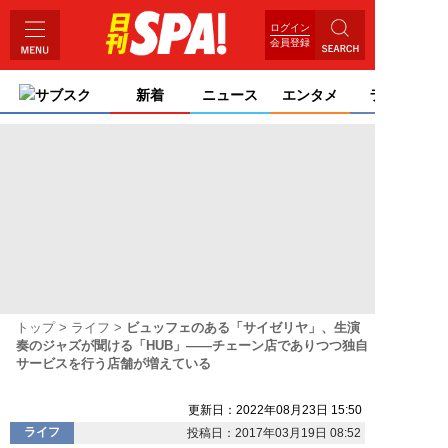
ログイン
会員登録
サブスク
新着
ニュース
エンタメ
ライフ
トップ
ライフ
ビュッフェのある「サイゼリヤ」、生演
奏のジャズが聞ける「HUB」――チェーン店でありつつ独自
サービスを行う店舗が増えている
更新日：2022年08月23日 15:50
ライフ
投稿日：2017年03月19日 08:52