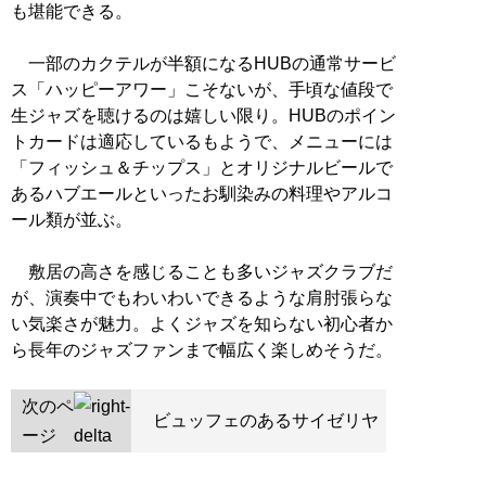
も堪能できる。
一部のカクテルが半額になるHUBの通常サービ
ス「ハッピーアワー」こそないが、手頃な値段で
生ジャズを聴けるのは嬉しい限り。HUBのポイン
トカードは適応しているもようで、メニューには
「フィッシュ＆チップス」とオリジナルビールで
あるハブエールといったお馴染みの料理やアルコ
ール類が並ぶ。
敷居の高さを感じることも多いジャズクラブだ
が、演奏中でもわいわいできるような肩肘張らな
い気楽さが魅力。よくジャズを知らない初心者か
ら長年のジャズファンまで幅広く楽しめそうだ。
次のペ
ビュッフェのあるサイゼリヤ
ージ