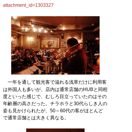
attachment_id=1303327
一年を通して観光客で溢れる浅草だけに利用客
は外国人も多いが、店内は通常店舗のHUBと同程
度といった感じで、むしろ目立っていたのはその
年齢層の高さだった。チラホラと30代らしき人の
姿も見かけられたが、50～60代の客がほとんど
で通常店舗とは大きく異なる。