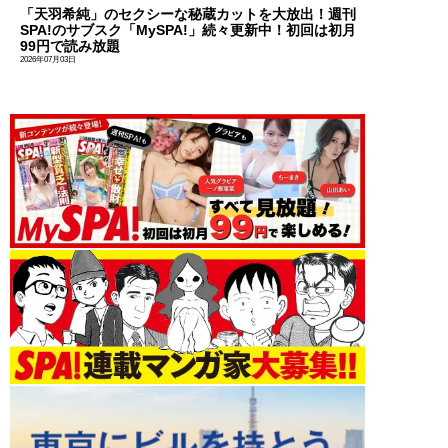
「天羽希純」のセクシーな秘蔵カットを大放出！週刊
SPA!のサブスク「MySPA!」続々更新中！初回は初月
99円で読み放題
2026年07月03日