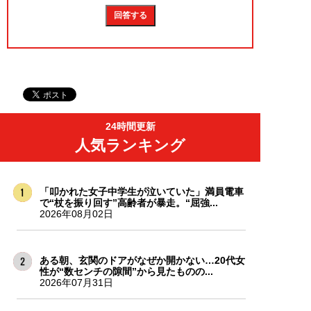
24時間更新
人気ランキング
「叩かれた女子中学生が泣いていた」満員電車
で“杖を振り回す”高齢者が暴走。“屈強...
2026年08月02日
ある朝、玄関のドアがなぜか開かない…20代女
性が“数センチの隙間”から見たものの...
2026年07月31日