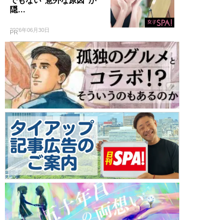
でもない“意外な原因”が
隠…
2026年06月30日
PR