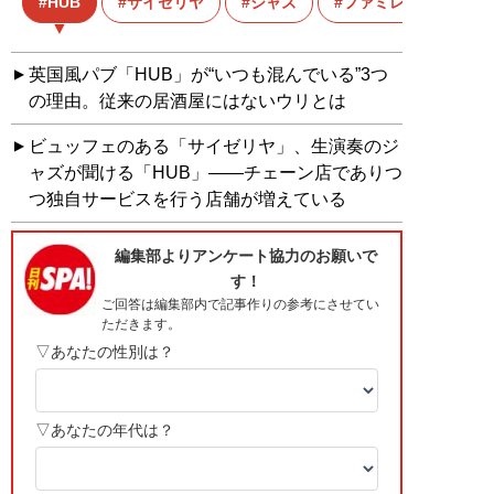
HUB
サイゼリヤ
ジャズ
ファミレス
英国風パブ「HUB」が“いつも混んでいる”3つ
の理由。従来の居酒屋にはないウリとは
ビュッフェのある「サイゼリヤ」、生演奏のジ
ャズが聞ける「HUB」――チェーン店でありつ
つ独自サービスを行う店舗が増えている