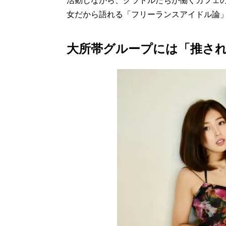
活動しながら、グラドルたちが働くカフェの
女だから語れる「フリーランスアイドル論
大所帯グループには「推さ