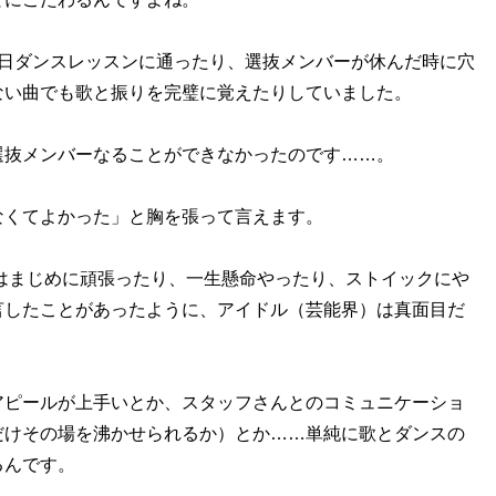
日ダンスレッスンに通ったり、選抜メンバーが休んだ時に穴
ない曲でも歌と振りを完璧に覚えたりしていました。
抜メンバーなることができなかったのです……。
くてよかった」と胸を張って言えます。
Bはまじめに頑張ったり、一生懸命やったり、ストイックにや
言したことがあったように、アイドル（芸能界）は真面目だ
ピールが上手いとか、スタッフさんとのコミュニケーショ
だけその場を沸かせられるか）とか……単純に歌とダンスの
るんです。