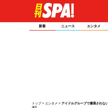
新着
ニュース
エンタメ
トップ
エンタメ
アイドルグループで優遇されな
子】