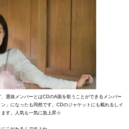
、選抜メンバーとはCDのA面を歌うことができるメンバー
メン」になったも同然です。CDのジャケットにも載れるしイ
ります。人気も一気に急上昇☆
にこだわるんですよね。