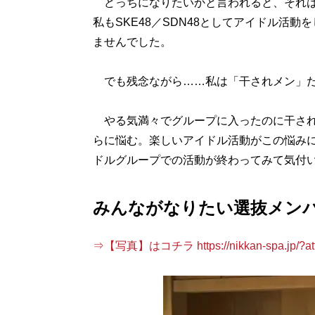
どっちになりたいかと言われると、それは
私もSKE48／SDN48としてアイドル活
ませんでした。
でも残念ながら……私は「干されメン」だ
やる気満々でグループに入ったのに干され
らに悩む。楽しいアイドル活動がこの悩み
ドルグループでの活動が終わってみて気付
みんながなりたい選抜メン
⇒【写真】はコチラ https://nikkan-spa.jp/?att