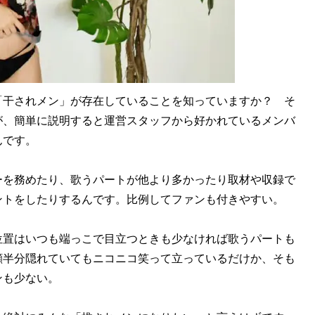
干されメン」が存在していることを知っていますか？ そ
が、簡単に説明すると運営スタッフから好かれているメンバ
んです。
を務めたり、歌うパートが他より多かったり取材や収録で
ントをしたりするんです。比例してファンも付きやすい。
置はいつも端っこで目立つときも少なければ歌うパートも
顔半分隠れていてもニコニコ笑って立っているだけか、そも
ンも少ない。