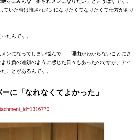
絶対にみんな「推されメンになりたい」と言うはずです。
動をしていた時は推されメンになりたくてなりたくて仕方があり
ったんです。
メンになってしまい悩んで……理由がわからないことにさ
により負の連鎖のように感じた日々もあったのですが、アイ
いたことがあるんです。
バーに「なれなくてよかった」
achment_id=1316770