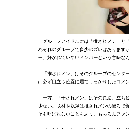
グループアイドルには「推されメン」と「
れぞれのグループで多少のズレはあります
ー、好かれていないメンバーという意味な
「推されメン」はそのグループのセンター
は必ず目立つ位置に居てしっかりしたコメ
一方、「干されメン」はその真逆。立ち位
少ない。取材や収録は推されメンの後ろで
そも呼ばれないこともあり、もちろんファ