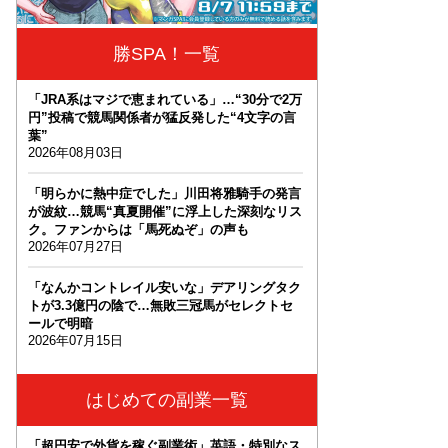
勝SPA！一覧
「JRA系はマジで恵まれている」…“30分で2万
円”投稿で競馬関係者が猛反発した“4文字の言
葉”
2026年08月03日
「明らかに熱中症でした」川田将雅騎手の発言
が波紋…競馬“真夏開催”に浮上した深刻なリス
ク。ファンからは「馬死ぬぞ」の声も
2026年07月27日
「なんかコントレイル安いな」デアリングタク
トが3.3億円の陰で…無敗三冠馬がセレクトセ
ールで明暗
2026年07月15日
はじめての副業一覧
「超円安で外貨を稼ぐ副業術」英語・特別なス