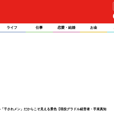
ライフ
仕事
恋愛・結婚
お金
い「干されメン」だからこそ見える景色【現役グラドル経営者・手束真知