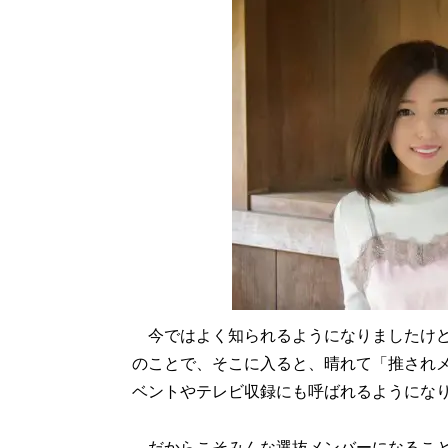
今ではよく知られるようになりましたけど
のことで、そこに入ると、晴れて「推され
ベントやテレビ収録にも呼ばれるようにな
だからこそみんな選抜メンバーになること