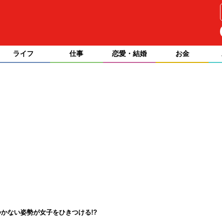
ライフ
仕事
恋愛・結婚
お金
かない姿勢が女子をひきつける!?