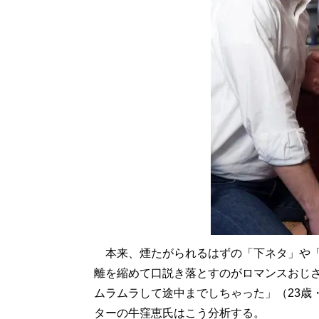
本来、煙たがられるはずの「下ネタ」や「
離を縮めて口説き落とすのがロマンスおじ
ムラムラして途中までしちゃった」（23歳
ターの牛窪恵氏はこう分析する。