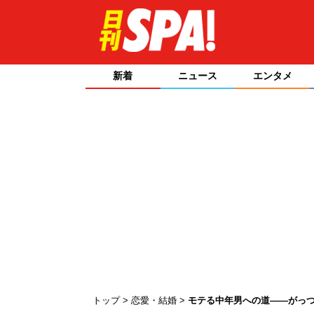
新着
ニュース
エンタメ
トップ
恋愛・結婚
モテる中年男への道――がっつ