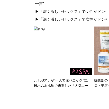
一言”
▶「深く激しいセックス」で女性がドン引き
▶「深く激しいセックス」で女性がドン引き
元TBSアナが“一人で猛パニック”に。
編集部のi
日ハム本拠地で遭遇した「人気コー…
康・美容