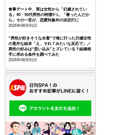
食事デート中、実は女性から「幻滅されてい
る」40・50代男性の特徴5つ。「奢ったんだか
ら」その一言が、恋愛対象外の決定打に
2026年08月01日
“男性が好きそうな水着”で海に行った25歳女性
の意外な結末「え、それ？みたいな反応で」／
異性の好みは“思い込み”とズレている？結婚相
手に求める条件を調べてみた
2026年08月01日