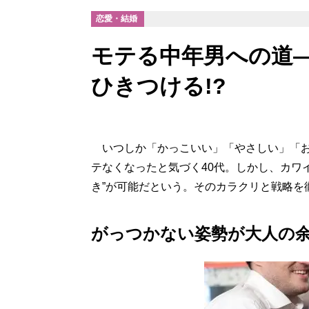
恋愛・結婚
モテる中年男への道
ひきつける!?
いつしか「かっこいい」「やさしい」「お
テなくなったと気づく40代。しかし、カワ
き”が可能だという。そのカラクリと戦略を
がっつかない姿勢が大人の