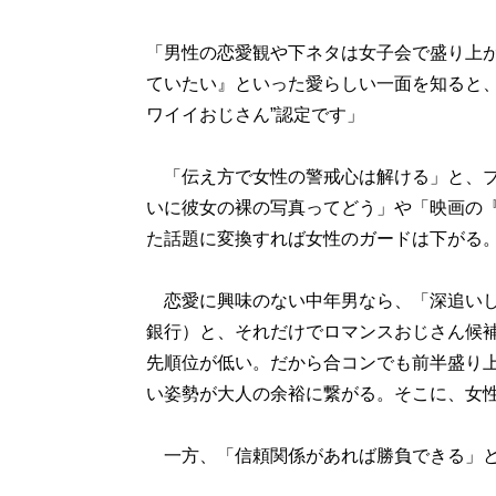
「男性の恋愛観や下ネタは女子会で盛り上
ていたい』といった愛らしい一面を知ると、
ワイイおじさん”認定です」
「伝え方で女性の警戒心は解ける」と、ブ
いに彼女の裸の写真ってどう」や「映画の
た話題に変換すれば女性のガードは下がる
恋愛に興味のない中年男なら、「深追いし
銀行）と、それだけでロマンスおじさん候
先順位が低い。だから合コンでも前半盛り
い姿勢が大人の余裕に繋がる。そこに、女
一方、「信頼関係があれば勝負できる」と