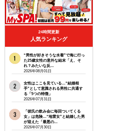
24時間更新
人気ランキング
“男性が好きそうな水着”で海に行っ
た25歳女性の意外な結末「え、そ
れ？みたいな反...
2026年08月01日
女性はここを見ている…“結婚相
手”として意識される男性に共通す
る「5つの特徴」
2026年07月31日
「彼氏の飲み会に毎回ついてくる
女」は危険…“地雷女”と結婚した男
が迎えた「最悪の...
2026年07月30日