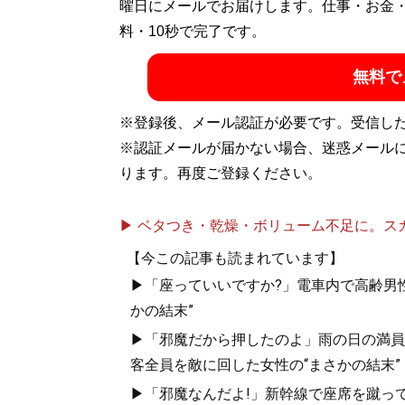
曜日にメールでお届けします。仕事・お金
料・10秒で完了です。
無料で
※登録後、メール認証が必要です。受信し
※認証メールが届かない場合、迷惑メール
ります。再度ご登録ください。
▶ ベタつき・乾燥・ボリューム不足に。スカル
【今この記事も読まれています】
▶「座っていいですか?」電車内で高齢男性
かの結末”
▶「邪魔だから押したのよ」雨の日の満員
客全員を敵に回した女性の“まさかの結末”
▶「邪魔なんだよ!」新幹線で座席を蹴って