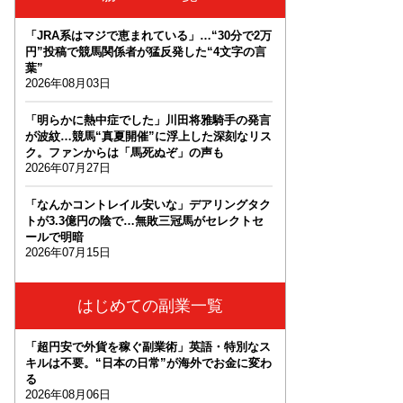
「JRA系はマジで恵まれている」…“30分で2万
円”投稿で競馬関係者が猛反発した“4文字の言
葉”
2026年08月03日
「明らかに熱中症でした」川田将雅騎手の発言
が波紋…競馬“真夏開催”に浮上した深刻なリス
ク。ファンからは「馬死ぬぞ」の声も
2026年07月27日
「なんかコントレイル安いな」デアリングタク
トが3.3億円の陰で…無敗三冠馬がセレクトセ
ールで明暗
2026年07月15日
はじめての副業一覧
「超円安で外貨を稼ぐ副業術」英語・特別なス
キルは不要。“日本の日常”が海外でお金に変わ
る
2026年08月06日