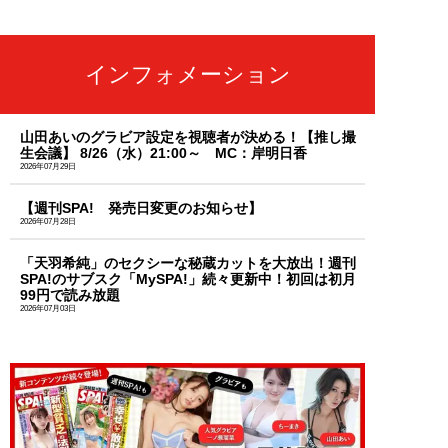
インフォメーション
山田あいのグラビア設定を視聴者が決める！【推し撮
生会議】 8/26（水）21:00～ MC：岸明日香
2026年07月29日
【週刊SPA! 発売日変更のお知らせ】
2026年07月28日
「天羽希純」のセクシーな秘蔵カットを大放出！週刊
SPA!のサブスク「MySPA!」続々更新中！初回は初月
99円で読み放題
2026年07月03日