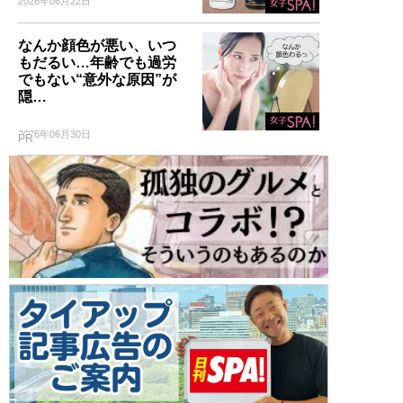
2026年06月22日
なんか顔色が悪い、いつ
もだるい…年齢でも過労
でもない“意外な原因”が
隠…
2026年06月30日
PR