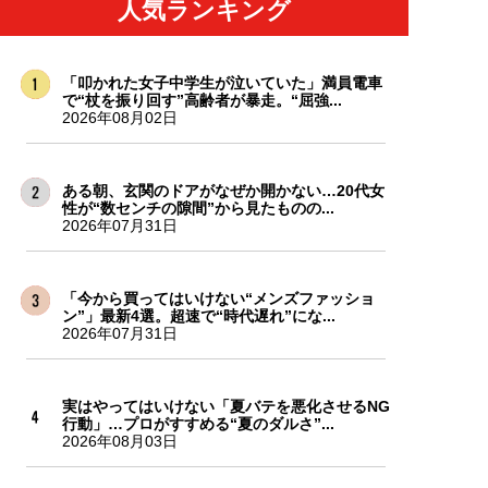
人気ランキング
「叩かれた女子中学生が泣いていた」満員電車
で“杖を振り回す”高齢者が暴走。“屈強...
2026年08月02日
ある朝、玄関のドアがなぜか開かない…20代女
性が“数センチの隙間”から見たものの...
2026年07月31日
「今から買ってはいけない“メンズファッショ
ン”」最新4選。超速で“時代遅れ”にな...
2026年07月31日
実はやってはいけない「夏バテを悪化させるNG
行動」…プロがすすめる“夏のダルさ”...
2026年08月03日