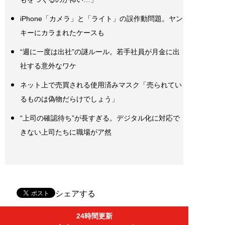
iPhone「カメラ」と「ライト」の誤作動問題。ヤン
キーにカラまれたケースも
“週に一度は出社”の謎ルール。若手社員が月金に出
社する意外なワケ
ネット上で売買される使用済みマスク「売られてい
るものは偽物だらけでしょう」
“上司の確認待ち”が長すぎる。デジタル化に対応で
きない上司たちに職場がア然
シェアする
24時間更新