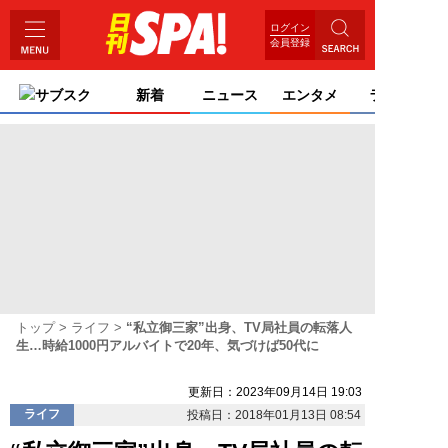
ログイン
会員登録
サブスク
新着
ニュース
エンタメ
ライフ
トップ
ライフ
“私立御三家”出身、TV局社員の転落人
生…時給1000円アルバイトで20年、気づけば50代に
更新日：2023年09月14日 19:03
ライフ
投稿日：2018年01月13日 08:54