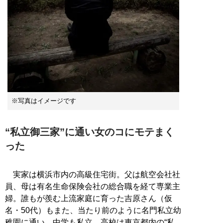
※写真はイメージです
“私立御三家”に通い女のコにモテまく
った
実家は横浜市内の高級住宅街。父は航空会社社
員、母は有名生命保険会社の総合職を経て専業主
婦。誰もが羨む上流家庭に育った吉原さん（仮
名・50代）もまた、当たり前のように名門私立幼
稚園に通い、中学も私立、高校は東京都内の“私