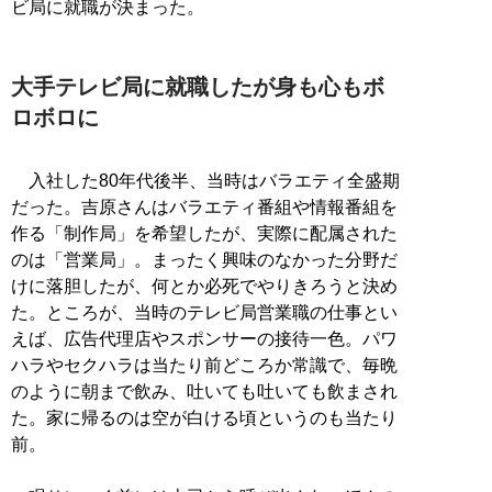
ビ局に就職が決まった。
大手テレビ局に就職したが身も心もボ
ロボロに
入社した80年代後半、当時はバラエティ全盛期
だった。吉原さんはバラエティ番組や情報番組を
作る「制作局」を希望したが、実際に配属された
のは「営業局」。まったく興味のなかった分野だ
けに落胆したが、何とか必死でやりきろうと決め
た。ところが、当時のテレビ局営業職の仕事とい
えば、広告代理店やスポンサーの接待一色。パワ
ハラやセクハラは当たり前どころか常識で、毎晩
のように朝まで飲み、吐いても吐いても飲まされ
た。家に帰るのは空が白ける頃というのも当たり
前。