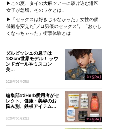
▶この夏、タイの大麻ツアーに駆け込む港区
女子が急増。そのワケとは...
▶「セックスは好きじゃなかった」女性の価
値観を変えた“プロ男優のセックス”。「おかし
くなっちゃった」衝撃体験とは
ダルビッシュの息子は
182cm世界モデル！ ラウ
ンドガールやミスコン
美…
2026年08月05日
編集部のiHerb愛用者がセ
レクト。健康・美容のお
悩み別、鉄板アイテム…
2026年06月22日