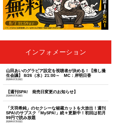
インフォメーション
山田あいのグラビア設定を視聴者が決める！【推し撮
生会議】 8/26（水）21:00～ MC：岸明日香
2026年07月29日
【週刊SPA! 発売日変更のお知らせ】
2026年07月28日
「天羽希純」のセクシーな秘蔵カットを大放出！週刊
SPA!のサブスク「MySPA!」続々更新中！初回は初月
99円で読み放題
2026年07月03日