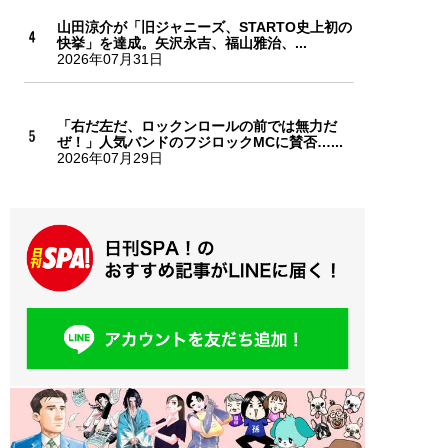
山田涼介が「旧ジャニーズ、STARTO史上初の
快挙」を達成。矢沢永吉、福山雅治、...
2026年07月31日
「右だ左だ、ロックンロールの前では無力だ
ぜ！」人気バンドのフジロックMCに賛否…...
2026年07月29日