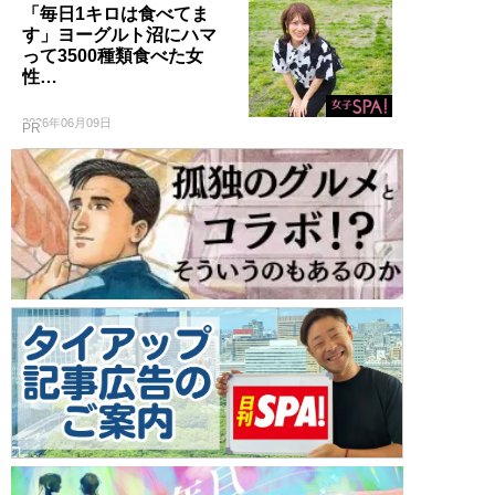
「毎日1キロは食べてま
す」ヨーグルト沼にハマ
って3500種類食べた女
性…
2026年06月09日
PR