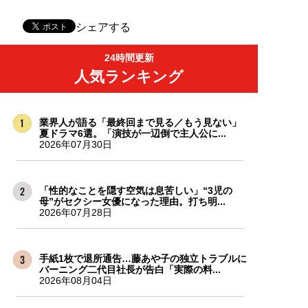
シェアする
24時間更新
人気ランキング
業界人が語る「最終回まで見る／もう見ない」
夏ドラマ6選。「演技が一辺倒で主人公に...
2026年07月30日
「性的なことを隠す空気は息苦しい」“3児の
母”がセクシー女優になった理由。打ち明...
2026年07月28日
手紙1枚で退所通告…藤あや子の独立トラブルに
バーニング二代目社長が告白「実際の料...
2026年08月04日