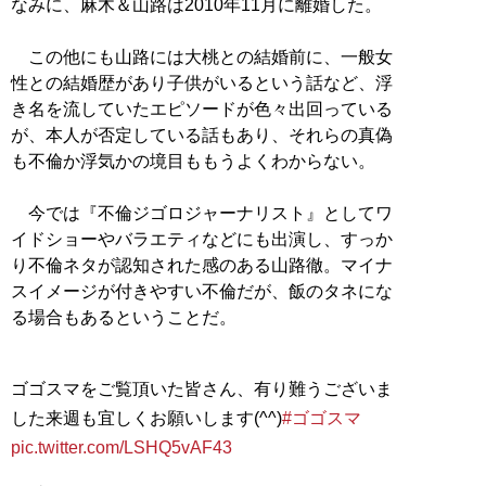
なみに、麻木＆山路は2010年11月に離婚した。
この他にも山路には大桃との結婚前に、一般女
性との結婚歴があり子供がいるという話など、浮
き名を流していたエピソードが色々出回っている
が、本人が否定している話もあり、それらの真偽
も不倫か浮気かの境目ももうよくわからない。
今では『不倫ジゴロジャーナリスト』としてワ
イドショーやバラエティなどにも出演し、すっか
り不倫ネタが認知された感のある山路徹。マイナ
スイメージが付きやすい不倫だが、飯のタネにな
る場合もあるということだ。
ゴゴスマをご覧頂いた皆さん、有り難うございま
した来週も宜しくお願いします(^^)
#ゴゴスマ
pic.twitter.com/LSHQ5vAF43