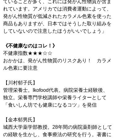
ていることが多く、これには発がん性物質が含ま
れています。アメリカでは消費者運動によって、
発がん性物質が低減されたカラメル色素を使った
商品もありますが、日本ではそうした取り組みを
していないので注意したほうがいいでしょう」
《不健康なのはコレ！》
不健康指数★★★☆☆
おかかは、発がん性物質のリスクあり！ カラメ
ル色素に要注意
【川村郁子氏】
管理栄養士。Ikofood代表。病院栄養士経験後、
独立。栄養専門学校講師や栄養ライターとして
「食いしん坊でも健康になるコツ」を発信
【金本郁男氏】
城西大学薬学部教授。28年間の病院薬剤師として
の経験を生かし、食事療法の研究を行う。著書に