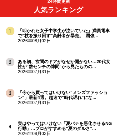
24時間更新
人気ランキング
「叩かれた女子中学生が泣いていた」満員電車
で“杖を振り回す”高齢者が暴走。“屈強...
2026年08月02日
ある朝、玄関のドアがなぜか開かない…20代女
性が“数センチの隙間”から見たものの...
2026年07月31日
「今から買ってはいけない“メンズファッショ
ン”」最新4選。超速で“時代遅れ”にな...
2026年07月31日
実はやってはいけない「夏バテを悪化させるNG
行動」…プロがすすめる“夏のダルさ”...
2026年08月03日