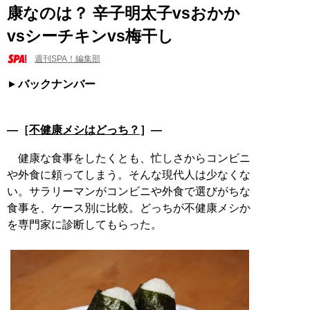
康なのは？ 辛子明太子vsおかか
vsシーチキンvs梅干し
週刊SPA！編集部
バックナンバー
―［
不健康メシはどっち？
］―
健康な食事をしたくとも、忙しさからコンビニ
や外食に頼ってしまう。そんな現代人は少なくな
い。サラリーマンがコンビニや外食で選びがちな
食事を、ケース別に比較。どっちが不健康メシか
を専門家に診断してもらった。