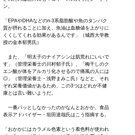
ン。
「EPAやDHAなどのn-3系脂肪酸や魚のタンパク
質が摂れることに加え、魚油は血糖値を上がりに
くくしてくれる効果があるんです」（城西大学教
授の金本郁男氏）
また、「明太子のナイアシンは肌荒れにいいで
す」（管理栄養士の川村郁子氏）、「梅干しのク
エン酸が体をアルカリ化させるので痛風の人には
◎」（管理栄養士・浅野まみこ氏）などと、それ
ぞれ栄養価値があるため、この3つはどれが不健
康とは言い難いようだ。
一番パッとしなかったのがなんとおかか。食品
表示アドバイザー・垣田達哉氏はこう指摘する。
「おかかにはカラメル色素という着色料が使われ