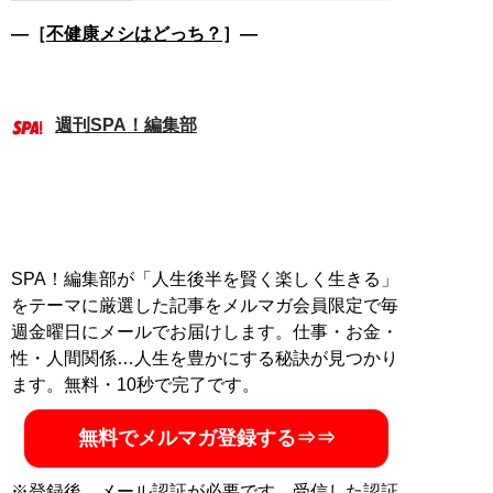
―［
不健康メシはどっち？
］―
週刊SPA！編集部
SPA！編集部が「人生後半を賢く楽しく生きる」
をテーマに厳選した記事をメルマガ会員限定で毎
週金曜日にメールでお届けします。仕事・お金・
性・人間関係…人生を豊かにする秘訣が見つかり
ます。無料・10秒で完了です。
無料でメルマガ登録する⇒⇒
※登録後、メール認証が必要です。受信した認証