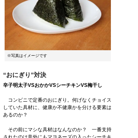
※写真はイメージです
“おにぎり”対決
辛子明太子VSおかかVSシーチキンVS梅干し
コンビニで定番のおにぎり。何げなくチョイス
していた具材に、健康か不健康かを分ける要素は
あるのか？
その前にマシな具材はなんなのか？ 一番支持
されたのは意外にもマヨネーズの入ったシーチキ