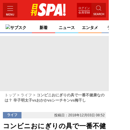
ログイン
会員登録
サブスク
新着
ニュース
エンタメ
ライフ
トップ
ライフ
コンビニおにぎりの具で一番不健康なの
は？ 辛子明太子vsおかかvsシーチキンvs梅干し
ライフ
投稿日：2018年12月03日 08:52
コンビニおにぎりの具で一番不健