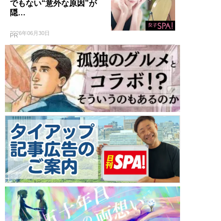
でもない“意外な原因”が
隠…
2026年06月30日
PR