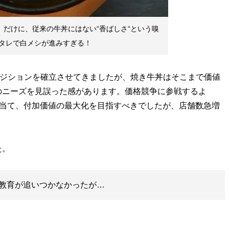
」だけに、従来の牛丼にはない“香ばしさ“という嗅
タレで白メシが進みすぎる！
ポジションを確立させてきましたが、焼き牛丼はそこまで価値
のニーズを見誤った感があります。価格競争に参戦するよ
を当て、付加価値の最大化を目指すべきでしたが、店舗数急増
」
た。
教育が追いつかなかったが…