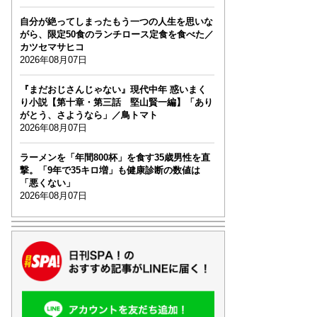
自分が絶ってしまったもう一つの人生を思いな
がら、限定50食のランチロース定食を食べた／
カツセマサヒコ
2026年08月07日
『まだおじさんじゃない』現代中年 惑いまく
り小説【第十章・第三話 堅山賢一編】「あり
がとう、さようなら」／鳥トマト
2026年08月07日
ラーメンを「年間800杯」を食す35歳男性を直
撃。「9年で35キロ増」も健康診断の数値は
「悪くない」
2026年08月07日