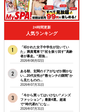
24時間更新
人気ランキング
「叩かれた女子中学生が泣いてい
た」満員電車で“杖を振り回す”高齢
者が暴走。“屈強...
2026年08月02日
ある朝、玄関のドアがなぜか開かな
い…20代女性が“数センチの隙間”か
ら見たものの...
2026年07月31日
「今から買ってはいけない“メンズ
ファッション”」最新4選。超速
で“時代遅れ”にな...
2026年07月31日