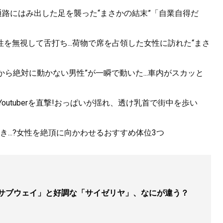
.通路にはみ出した足を襲った“まさかの結末”「自業自得だ
を無視して舌打ち...荷物で席を占領した女性に訪れた“まさ
から絶対に動かない男性”が一瞬で動いた...車内がスカッと
utuberを直撃!おっぱいが揺れ、透け乳首で街中を歩い
...?女性を絶頂に向かわせるおすすめ体位3つ
「サブウェイ」と好調な「サイゼリヤ」、なにが違う？