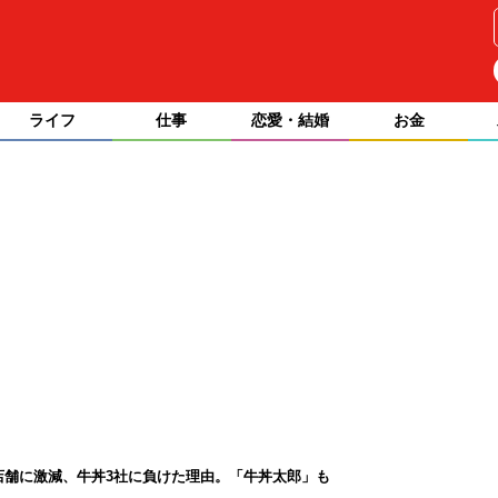
ライフ
仕事
恋愛・結婚
お金
8店舗に激減、牛丼3社に負けた理由。「牛丼太郎」も