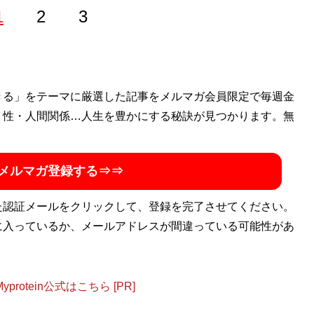
1
2
3
きる」をテーマに厳選した記事をメルマガ会員限定で毎週金
・性・人間関係…人生を豊かにする秘訣が見つかります。無
メルマガ登録する⇒⇒
た認証メールをクリックして、登録を完了させてください。
に入っているか、メールアドレスが間違っている可能性があ
otein公式はこちら [PR]