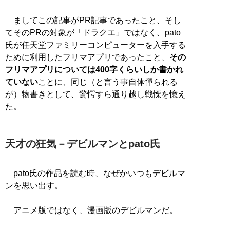
ましてこの記事がPR記事であったこと、そし
てそのPRの対象が「ドラクエ」ではなく、pato
氏が任天堂ファミリーコンピューターを入手する
ために利用したフリマアプリであったこと、
その
フリマアプリについては400字くらいしか書かれ
ていない
ことに、同じ（と言う事自体憚られる
が）物書きとして、驚愕すら通り越し戦慄を憶え
た。
天才の狂気－デビルマンとpato氏
pato氏の作品を読む時、なぜかいつもデビルマ
ンを思い出す。
アニメ版ではなく、漫画版のデビルマンだ。