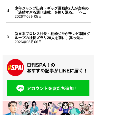
少年ジャンプ出身・ギャグ漫画家2人が当時の
「過酷すぎる週刊連載」を振り返る。「ヘ...
2026年08月05日
新日本プロレス社長・棚橋弘至がテレビ朝日グ
ループの社長ズラリ20人を前に、真っ先...
2026年08月06日