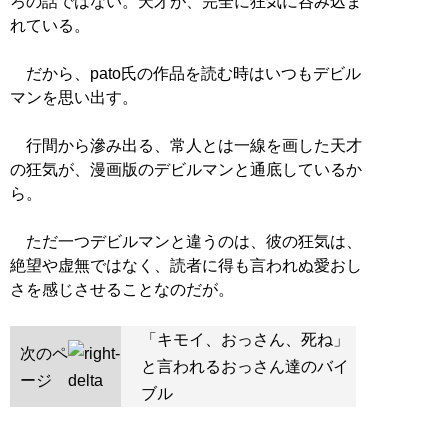
ろの話ではない。天才が、完全に狂気に呑み込ま
れている。
だから、pato氏の作品を読む時はいつもデビル
マンを思い出す。
行間から滲み出る、常人とは一線を画した天才
の狂気が、漫画版のデビルマンと通底しているか
ら。
ただ一つデビルマンと違うのは、彼の狂気は、
絶望や虚無ではなく、読者に得も言われぬ愛おし
さを感じさせることなのだが。
「キモイ、おっさん、死ね」
次のペ
と言われるおっさん達のバイ
ージ
ブル