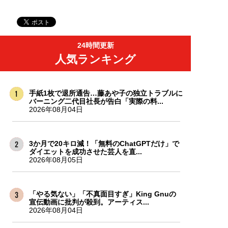
24時間更新
人気ランキング
手紙1枚で退所通告…藤あや子の独立トラブルに
バーニング二代目社長が告白「実際の料...
2026年08月04日
3か月で20キロ減！「無料のChatGPTだけ」で
ダイエットを成功させた芸人を直...
2026年08月05日
「やる気ない」「不真面目すぎ」King Gnuの
宣伝動画に批判が殺到。アーティス...
2026年08月04日