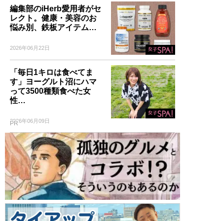
編集部のiHerb愛用者がセ
レクト。健康・美容のお
悩み別、鉄板アイテム…
2026年06月22日
「毎日1キロは食べてま
す」ヨーグルト沼にハマ
って3500種類食べた女
性…
2026年06月09日
PR