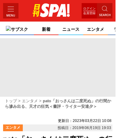
ログイン
会員登録
サブスク
新着
ニュース
エンタメ
ライフ
トップ
エンタメ
pato「おっさんは二度死ぬ」の行間か
ら滲み出る、天才の狂気＜書評・ライター安達夕＞
更新日：2023年03月22日 10:08
エンタメ
投稿日：2019年06月19日 19:03