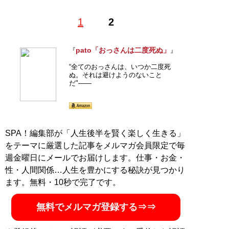
1
2
pato「おっさんは二度死ぬ」
『
』
“全てのおっさんは、いつか二度死
ぬ。それは避けようのないこと
だ"――
SPA！編集部が「人生後半を賢く楽しく生きる」
をテーマに厳選した記事をメルマガ会員限定で毎
週金曜日にメールでお届けします。仕事・お金・
性・人間関係…人生を豊かにする秘訣が見つかり
ます。無料・10秒で完了です。
無料でメルマガ登録する⇒⇒