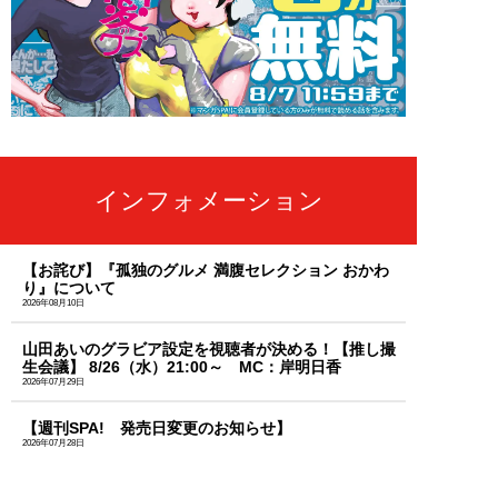
インフォメーション
【お詫び】『孤独のグルメ 満腹セレクション おかわ
り』について
2026年08月10日
山田あいのグラビア設定を視聴者が決める！【推し撮
生会議】 8/26（水）21:00～ MC：岸明日香
2026年07月29日
【週刊SPA! 発売日変更のお知らせ】
2026年07月28日