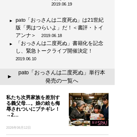
2019.06.19
pato「おっさんは二度死ぬ」は21世紀
版「男はつらいよ」だ！＜書評・トイ
アンナ＞
2019.06.18
「おっさんは二度死ぬ」書籍化を記念
し、緊急トークライブ開催決定！
2019.06.10
pato「おっさんは二度死ぬ」単行本
▲
発売の一覧へ
私たち次男家族を差別す
る義父母…。娘の絵も侮
辱されついにブチギレ！
→2…
2026年06月12日