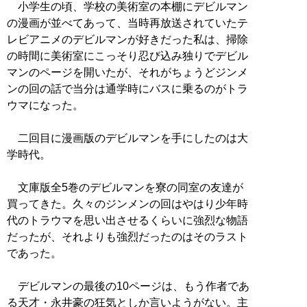
小学生の頃、学校の美術室の本棚にデビルマン
の漫画が並べてあって、当時再放送されていたテ
レビアニメのデビルマンが好きだった私は、掃除
の時間に美術室にこっそり忍び込み独りでデビル
マンのページを開いたが、それがちょうどジンメ
ンの回の話で当分は通学時にバスに乗るのがトラ
ウマになった。
二回目に漫画版のデビルマンを手にしたのは大
学時代。
文庫版全5巻のデビルマンを寮の同室の友達が
買ってきた。久々のジンメンの回はやはり少年時
代のトラウマを思い出させるくらいに強烈な物語
だったが、それよりも強烈だったのはそのラスト
であった。
デビルマンの最後の10ページは、もう作者であ
る天才・永井豪の狂気としか言いようがない。主