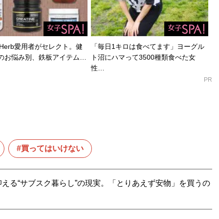
Herb愛用者がセレクト。健
「毎日1キロは食べてます」ヨーグル
のお悩み別、鉄板アイテム…
ト沼にハマって3500種類食べた女
性…
PR
買ってはいけない
える“サブスク暮らし”の現実。「とりあえず安物」を買うの