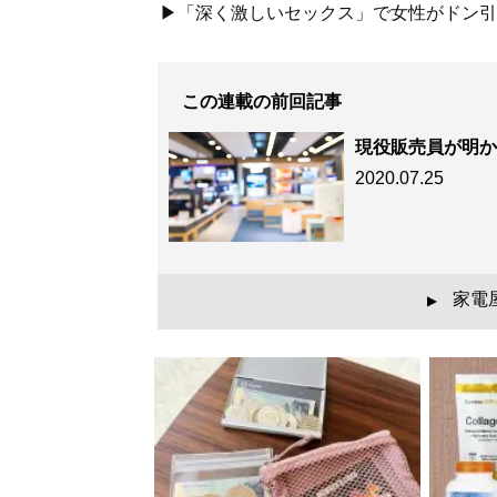
▶「深く激しいセックス」で女性がドン引き
この連載の前回記事
現役販売員が明か
2020.07.25
家電
▲