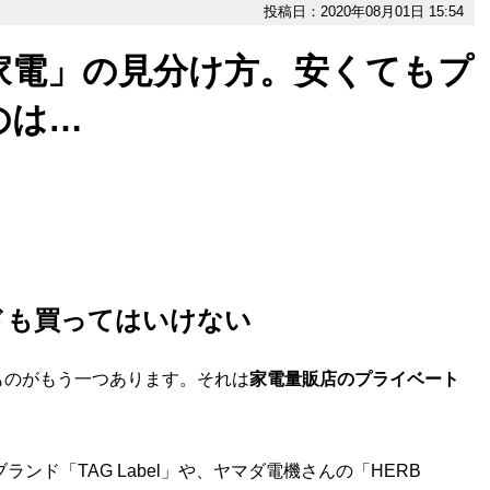
投稿日：2020年08月01日 15:54
家電」の見分け方。安くてもプ
のは…
ドも買ってはいけない
のがもう一つあります。それは
家電量販店のプライベート
ンド「TAG Label」や、ヤマダ電機さんの「HERB