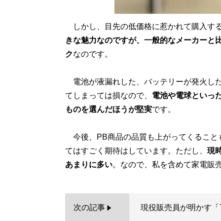
しかし、目先の低価格に惹かれて購入する
きな魅力なのですが、一般的なメーカーと比
ク
なのです。
電池が液漏れした、バッテリーが発火した
てしまっては損なので、
電池や電球といっ
ものを選んだほうが堅実
です。
今後、PB商品の品質も上がってくること
てはすごく期待はしています。ただし、
現
あまりに多い
次の記事
現役販売員が明かす「