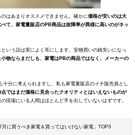
のはあまりオススメできません。確かに
価格が安いのは大
べて、家電量販店のPB商品は故障率が異様に高いのがネッ
という話は実によく耳にします。安物買いの銭失いになっ
た小物ならまだしも、家電はPBの商品ではなく、メーカーの
も十分に考えられますし、私も家電量販店のイチ販売員とし
時点ではまだ価格に見合ったクオリティとはいえないものが
7月に買うべき家電＆買ってはいけない家電」TOP3