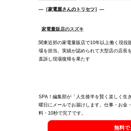
―［
家電屋さんのトリセツ
］―
家電量販店のスズキ
関東近郊の家電量販店で10年以上働く現役
場を担当。実績が認められて大型店の店長
直訴し現場復帰を果たす
SPA！編集部が「人生後半を賢く楽しく生
曜日にメールでお届けします。仕事・お金
料・10秒で完了です。
無料で