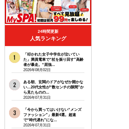
24時間更新
人気ランキング
「叩かれた女子中学生が泣いてい
た」満員電車で“杖を振り回す”高齢
者が暴走。“屈強...
2026年08月02日
ある朝、玄関のドアがなぜか開かな
い…20代女性が“数センチの隙間”か
ら見たものの...
2026年07月31日
「今から買ってはいけない“メンズ
ファッション”」最新4選。超速
で“時代遅れ”にな...
2026年07月31日