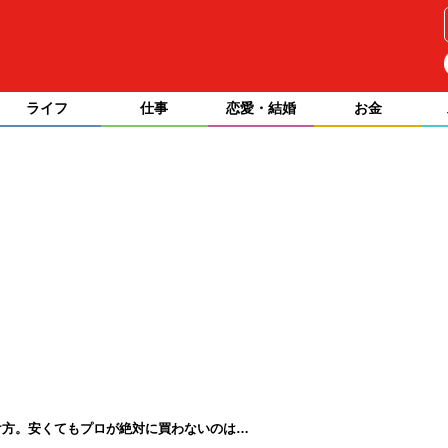
ライフ
仕事
恋愛・結婚
お金
け方。安くてもプロが絶対に買わないのは…