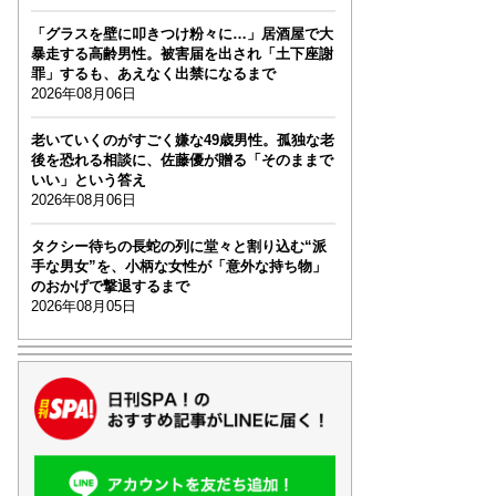
「グラスを壁に叩きつけ粉々に…」居酒屋で大
暴走する高齢男性。被害届を出され「土下座謝
罪」するも、あえなく出禁になるまで
2026年08月06日
老いていくのがすごく嫌な49歳男性。孤独な老
後を恐れる相談に、佐藤優が贈る「そのままで
いい」という答え
2026年08月06日
タクシー待ちの長蛇の列に堂々と割り込む“派
手な男女”を、小柄な女性が「意外な持ち物」
のおかげで撃退するまで
2026年08月05日