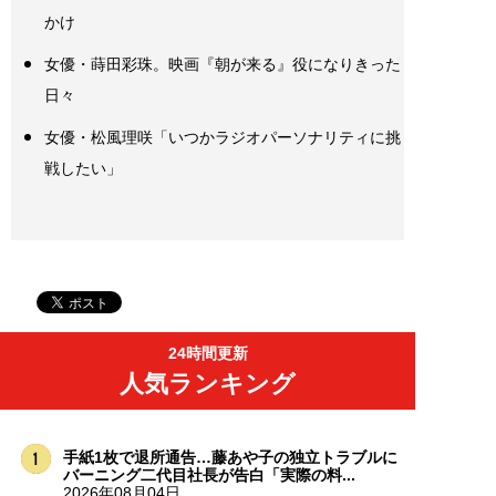
かけ
女優・蒔田彩珠。映画『朝が来る』役になりきった
日々
女優・松風理咲「いつかラジオパーソナリティに挑
戦したい」
24時間更新
人気ランキング
手紙1枚で退所通告…藤あや子の独立トラブルに
バーニング二代目社長が告白「実際の料...
2026年08月04日