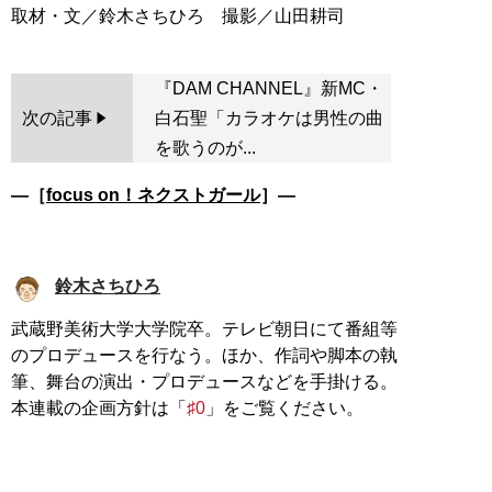
『DAM CHANNEL』新MC・
次の記事
白石聖「カラオケは男性の曲
を歌うのが...
―［
focus on！ネクストガール
］―
鈴木さちひろ
武蔵野美術大学大学院卒。テレビ朝日にて番組等
のプロデュースを行なう。ほか、作詞や脚本の執
筆、舞台の演出・プロデュースなどを手掛ける。
本連載の企画方針は「
♯0
」をご覧ください。