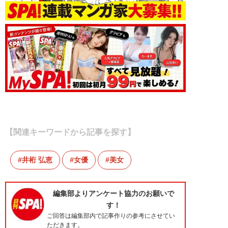
【関連キーワードから記事を探す】
井桁 弘恵
女優
美女