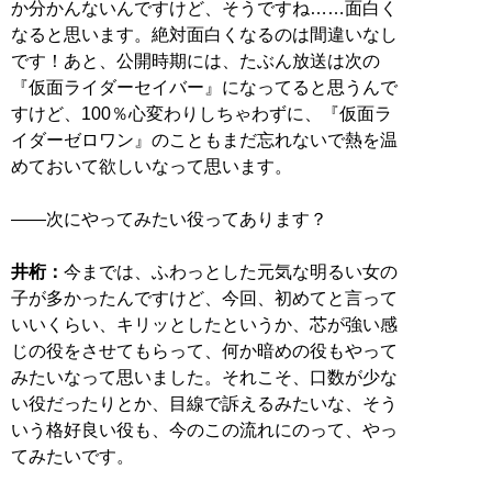
か分かんないんですけど、そうですね……面白く
なると思います。絶対面白くなるのは間違いなし
です！あと、公開時期には、たぶん放送は次の
『仮面ライダーセイバー』になってると思うんで
すけど、100％心変わりしちゃわずに、『仮面ラ
イダーゼロワン』のこともまだ忘れないで熱を温
めておいて欲しいなって思います。
――次にやってみたい役ってあります？
井桁：
今までは、ふわっとした元気な明るい女の
子が多かったんですけど、今回、初めてと言って
いいくらい、キリッとしたというか、芯が強い感
じの役をさせてもらって、何か暗めの役もやって
みたいなって思いました。それこそ、口数が少な
い役だったりとか、目線で訴えるみたいな、そう
いう格好良い役も、今のこの流れにのって、やっ
てみたいです。