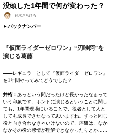
没頭した1年間で何が変わった？
鈴木さちひろ
バックナンバー
『仮面ライダーゼロワン』“刃唯阿”を
演じる葛藤
――レギュラーとして『仮面ライダーゼロワン』
を1年間やってみてどうでした？
井桁：
あっという間だったけど長かったなぁって
いう印象です。ホントに演じるということに関し
ても、1年間現場にいることで、役者として人と
しても成長できたなって思いますね。ずっと同じ
役と向き合わなきゃいけないので、序盤は、なか
なかその役の感情が理解できなかったりとか……