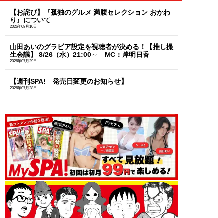
【お詫び】『孤独のグルメ 満腹セレクション おかわ
り』について
2026年08月10日
山田あいのグラビア設定を視聴者が決める！【推し撮
生会議】 8/26（水）21:00～ MC：岸明日香
2026年07月29日
【週刊SPA! 発売日変更のお知らせ】
2026年07月28日