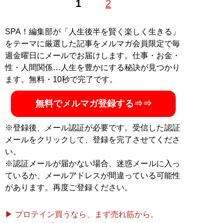
1
2
SPA！編集部が「人生後半を賢く楽しく生きる」
をテーマに厳選した記事をメルマガ会員限定で毎
週金曜日にメールでお届けします。仕事・お金・
性・人間関係…人生を豊かにする秘訣が見つかり
ます。無料・10秒で完了です。
無料でメルマガ登録する⇒⇒
※登録後、メール認証が必要です。受信した認証
メールをクリックして、登録を完了させてくださ
い。
※認証メールが届かない場合、迷惑メールに入っ
ているか、メールアドレスが間違っている可能性
があります。再度ご登録ください。
▶ プロテイン買うなら、まず売れ筋から。