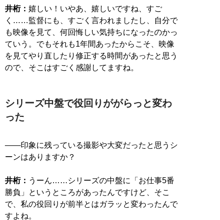
井桁：
嬉しい！いやあ、嬉しいですね、すご
く……監督にも、すごく言われましたし、自分で
も映像を見て、何回悔しい気持ちになったのかっ
ていう。でもそれも1年間あったからこそ、映像
を見てやり直したり修正する時間があったと思う
ので、そこはすごく感謝してますね。
シリーズ中盤で役回りががらっと変わ
った
――印象に残っている撮影や大変だったと思うシ
ーンはありますか？
井桁：
うーん……シリーズの中盤に「お仕事5番
勝負」というところがあったんですけど、そこ
で、私の役回りが前半とはガラッと変わったんで
すよね。