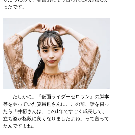
ったです。
――たしかに。『仮面ライダーゼロワン』の脚本
等をやっていた筧昌也さんに、この前、話を伺っ
たら「井桁さんは、この1年ですごく成長して、
立ち姿が格段に良くなりましたよね」って言って
たんですよね。