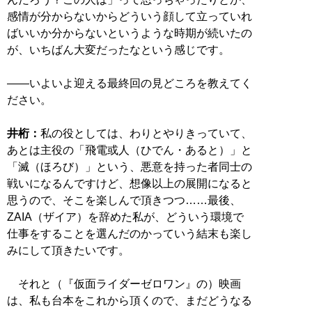
感情が分からないからどういう顔して立っていれ
ばいいか分からないというような時期が続いたの
が、いちばん大変だったなという感じです。
――いよいよ迎える最終回の見どころを教えてく
ださい。
井桁：
私の役としては、わりとやりきっていて、
あとは主役の「飛電或人（ひでん・あると）」と
「滅（ほろび）」という、悪意を持った者同士の
戦いになるんですけど、想像以上の展開になると
思うので、そこを楽しんで頂きつつ……最後、
ZAIA（ザイア）を辞めた私が、どういう環境で
仕事をすることを選んだのかっていう結末も楽し
みにして頂きたいです。
それと（『仮面ライダーゼロワン』の）映画
は、私も台本をこれから頂くので、まだどうなる