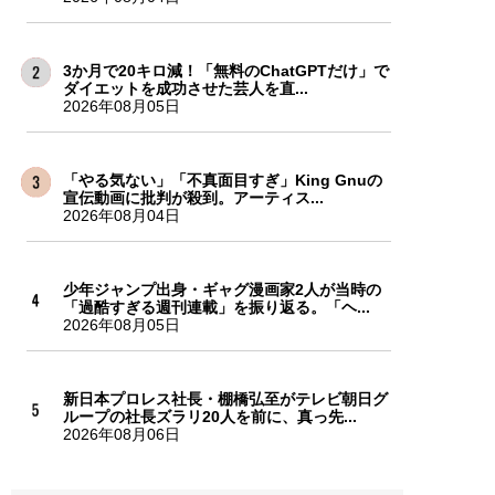
3か月で20キロ減！「無料のChatGPTだけ」で
ダイエットを成功させた芸人を直...
2026年08月05日
「やる気ない」「不真面目すぎ」King Gnuの
宣伝動画に批判が殺到。アーティス...
2026年08月04日
少年ジャンプ出身・ギャグ漫画家2人が当時の
「過酷すぎる週刊連載」を振り返る。「ヘ...
2026年08月05日
新日本プロレス社長・棚橋弘至がテレビ朝日グ
ループの社長ズラリ20人を前に、真っ先...
2026年08月06日