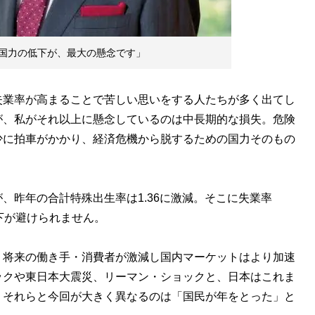
国力の低下が、最大の懸念です」
業率が高まることで苦しい思いをする人たちが多く出てし
が、私がそれ以上に懸念しているのは中長期的な損失。危険
少に拍車がかかり、経済危機から脱するための国力そのもの
昨年の合計特殊出生率は1.36に激減。そこに失業率
下が避けられません。
将来の働き手・消費者が激減し国内マーケットはより加速
ックや東日本大震災、リーマン・ショックと、日本はこれま
、それらと今回が大きく異なるのは「国民が年をとった」と