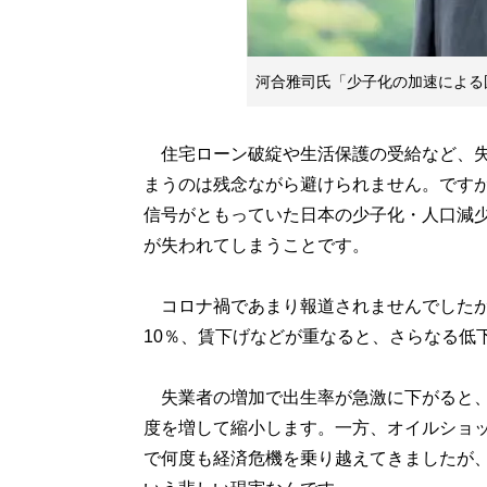
河合雅司氏「少子化の加速による
住宅ローン破綻や生活保護の受給など、失
まうのは残念ながら避けられません。です
信号がともっていた日本の少子化・人口減
が失われてしまうことです。
コロナ禍であまり報道されませんでしたが、
10％、賃下げなどが重なると、さらなる低
失業者の増加で出生率が急激に下がると、
度を増して縮小します。一方、オイルショ
で何度も経済危機を乗り越えてきましたが