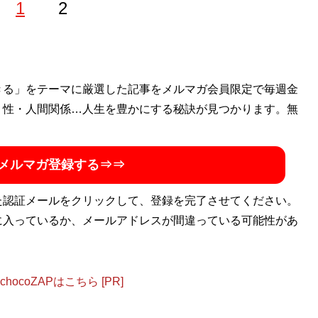
1
2
きる」をテーマに厳選した記事をメルマガ会員限定で毎週金
・性・人間関係…人生を豊かにする秘訣が見つかります。無
メルマガ登録する⇒⇒
た認証メールをクリックして、登録を完了させてください。
に入っているか、メールアドレスが間違っている可能性があ
ocoZAPはこちら [PR]