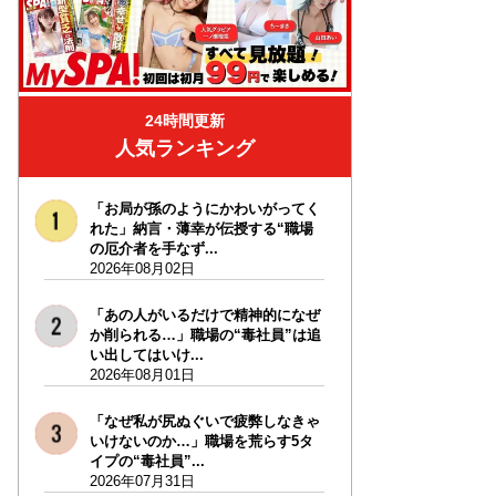
24時間更新
人気ランキング
「お局が孫のようにかわいがってく
れた」納言・薄幸が伝授する“職場
の厄介者を手なず...
2026年08月02日
「あの人がいるだけで精神的になぜ
か削られる…」職場の“毒社員”は追
い出してはいけ...
2026年08月01日
「なぜ私が尻ぬぐいで疲弊しなきゃ
いけないのか…」職場を荒らす5タ
イプの“毒社員”...
2026年07月31日