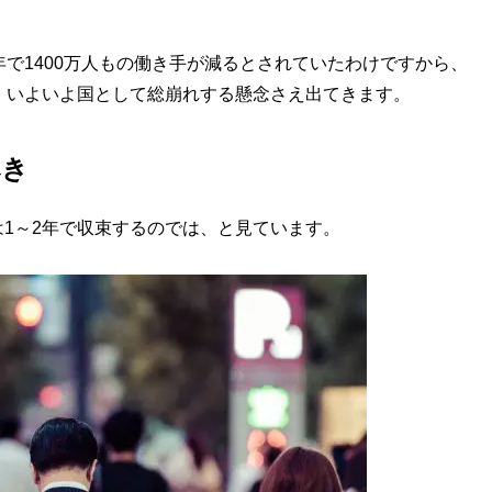
で1400万人もの働き手が減るとされていたわけですから、
、いよいよ国として総崩れする懸念さえ出てきます。
べき
1～2年で収束するのでは、と見ています。