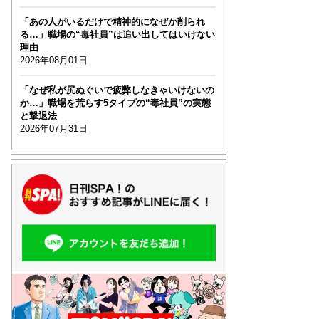
「あの人がいるだけで精神的になぜか削られ
る…」職場の“毒社員”は追い出してはいけない
理由
2026年08月01日
「なぜ私が尻ぬぐいで疲弊しなきゃいけないの
か…」職場を荒らす5タイプの“毒社員”の実態
と撃退法
2026年07月31日