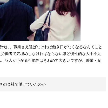
時代に、職業さえ選ばなければ働き口がなくなるなんてこと
人労働者で穴埋めしなければならないほど慢性的な人手不足
ん、収入が下がる可能性はきわめて大きいですが、兼業・副
その会社で働けていたのか