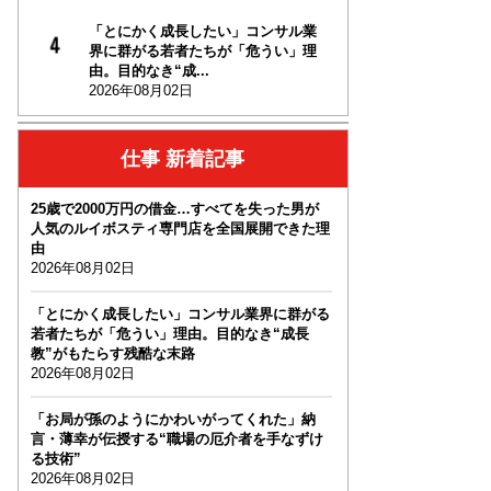
「とにかく成長したい」コンサル業
界に群がる若者たちが「危うい」理
由。目的なき“成...
2026年08月02日
仕事 新着記事
25歳で2000万円の借金…すべてを失った男が
人気のルイボスティ専門店を全国展開できた理
由
2026年08月02日
「とにかく成長したい」コンサル業界に群がる
若者たちが「危うい」理由。目的なき“成長
教”がもたらす残酷な末路
2026年08月02日
「お局が孫のようにかわいがってくれた」納
言・薄幸が伝授する“職場の厄介者を手なずけ
る技術”
2026年08月02日