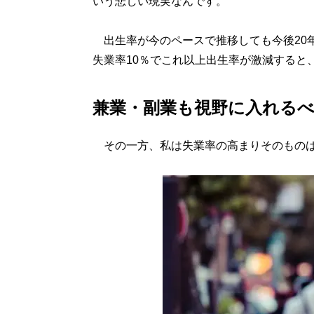
いう悲しい現実なんです。
出生率が今のペースで推移しても今後20年
失業率10％でこれ以上出生率が激減すると
兼業・副業も視野に入れる
その一方、私は失業率の高まりそのものは