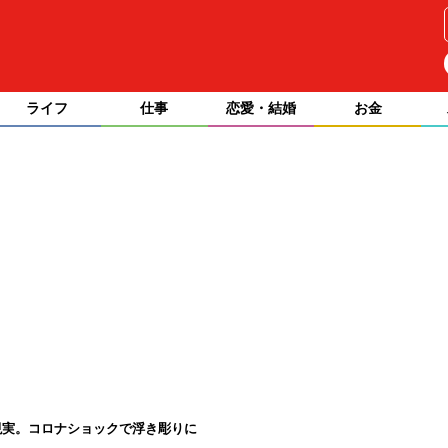
ライフ
仕事
恋愛・結婚
お金
現実。コロナショックで浮き彫りに