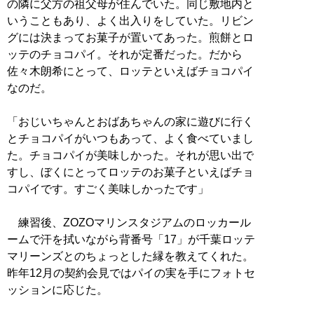
の隣に父方の祖父母が住んでいた。同じ敷地内と
いうこともあり、よく出入りをしていた。リビン
グには決まってお菓子が置いてあった。煎餅とロ
ッテのチョコパイ。それが定番だった。だから
佐々木朗希にとって、ロッテといえばチョコパイ
なのだ。
「おじいちゃんとおばあちゃんの家に遊びに行く
とチョコパイがいつもあって、よく食べていまし
た。チョコパイが美味しかった。それが思い出で
すし、ぼくにとってロッテのお菓子といえばチョ
コパイです。すごく美味しかったです」
練習後、ZOZOマリンスタジアムのロッカール
ームで汗を拭いながら背番号「17」が千葉ロッテ
マリーンズとのちょっとした縁を教えてくれた。
昨年12月の契約会見ではパイの実を手にフォトセ
ッションに応じた。