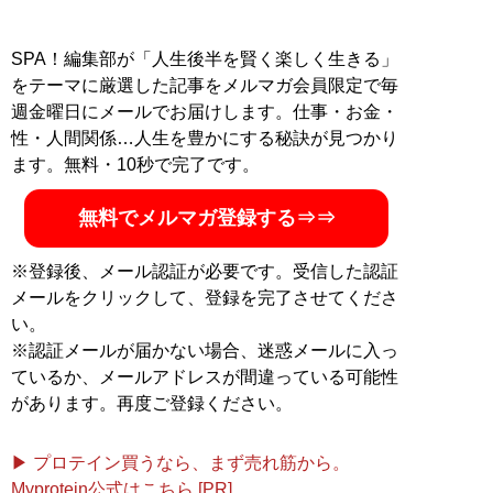
SPA！編集部が「人生後半を賢く楽しく生きる」
をテーマに厳選した記事をメルマガ会員限定で毎
週金曜日にメールでお届けします。仕事・お金・
性・人間関係…人生を豊かにする秘訣が見つかり
ます。無料・10秒で完了です。
無料でメルマガ登録する⇒⇒
※登録後、メール認証が必要です。受信した認証
メールをクリックして、登録を完了させてくださ
い。
※認証メールが届かない場合、迷惑メールに入っ
ているか、メールアドレスが間違っている可能性
があります。再度ご登録ください。
▶ プロテイン買うなら、まず売れ筋から。
Myprotein公式はこちら [PR]