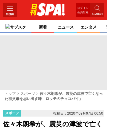
ログイン
会員登録
サブスク
新着
ニュース
エンタメ
ライフ
トップ
スポーツ
佐々木朗希が、震災の津波で亡くなっ
た祖父母を思い出す味「ロッテのチョコパイ」
スポーツ
投稿日：2020年09月07日 06:50
佐々木朗希が、震災の津波で亡く