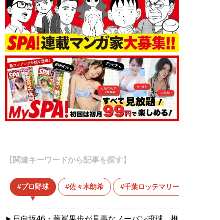
【関連キーワードから記事を探す】
プロ野球
佐々木朗希
千葉ロッテマリーンズ
日向坂46・藤嶌果歩が見事なノーバン投球。推