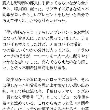
購入し野球部の部員に手伝ってもらいながら全ク
ラス、職員室に配った。サプライズ好きな佐々木
朗希がロッテらしいプレゼントをしたいと自分で
考えて作り出した粋な計らいだった。
「早い段階からロッテらしいプレゼントをお世話
になった皆さんにしたいと思っていました。チョ
コパイも考えましたけど、チョコパイの場合、一
つの箱にいくつか小分けに入っている。コアラの
マーチのほうが、一つ一つを一人一人に配りやす
いかなと思いました。喜んでもらえたのなら嬉し
い」と佐々木朗希は当時を振り返る。
幼少期から身近にあったロッテのお菓子。それ
は優しかった祖父母を思い出す懐かしい思い出の
味。そして時は流れ今、千葉ロッテマリーンズの
一員となり背番号「17」としてデビューの準備を
着々と進めている。これからもきっと佐々木朗希
の近くにはロッテのお菓子はあるのだろう。お菓