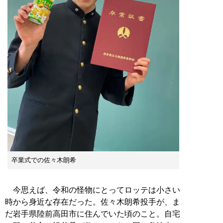
卒業式での佐々木朗希
今思えば、令和の怪物にとってロッテは小さい
時から身近な存在だった。佐々木朗希投手が、ま
だ岩手県陸前高田市に住んでいた頃のこと。自宅