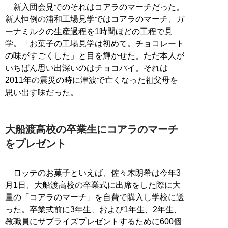
新入団会見でのそれはコアラのマーチだった。
新人恒例の浦和工場見学ではコアラのマーチ、ガ
ーナミルクの生産過程を1時間ほどの工程で見
学。「お菓子の工場見学は初めて。チョコレート
の味がすごくした」と目を輝かせた。ただ本人が
いちばん思い出深いのはチョコパイ。それは
2011年の震災の時に津波で亡くなった祖父母を
思い出す味だった。
大船渡高校の卒業生にコアラのマーチ
をプレゼント
ロッテのお菓子といえば、佐々木朗希は今年3
月1日、大船渡高校の卒業式に出席をした際に大
量の「コアラのマーチ」を自費で購入し学校に送
った。卒業式前に3年生、および1年生、2年生、
教職員にサプライズプレゼントするために600個