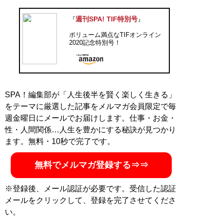
週刊SPA! TIF特別号
『
』
ボリューム満点なTIFオンライン
2020記念特別号！
SPA！編集部が「人生後半を賢く楽しく生きる」
をテーマに厳選した記事をメルマガ会員限定で毎
週金曜日にメールでお届けします。仕事・お金・
性・人間関係…人生を豊かにする秘訣が見つかり
ます。無料・10秒で完了です。
無料でメルマガ登録する⇒⇒
※登録後、メール認証が必要です。受信した認証
メールをクリックして、登録を完了させてくださ
い。