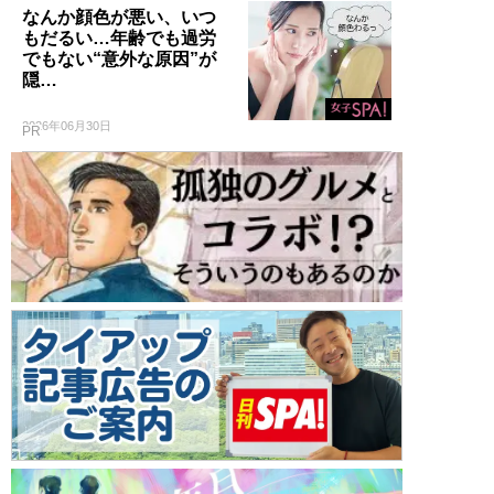
なんか顔色が悪い、いつ
もだるい…年齢でも過労
でもない“意外な原因”が
隠…
2026年06月30日
PR