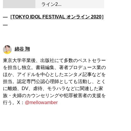
ライン2...
―［
TOKYO IDOL FESTIVAL オンライン 2020
］
―
綿谷 翔
東京大学卒業後、出版社にて多数のベストセラー
を担当し独立。書籍編集、著者プロデュース業の
ほか、アイドルを中心としたエンタメ記事などを
担当。認定専門公認心理師としても活動し、とく
に離婚、DV、虐待、モラハラなどに関連した家
族・夫婦のカウンセリングや犯罪被害者の支援を
行う。X：
@mellowamber