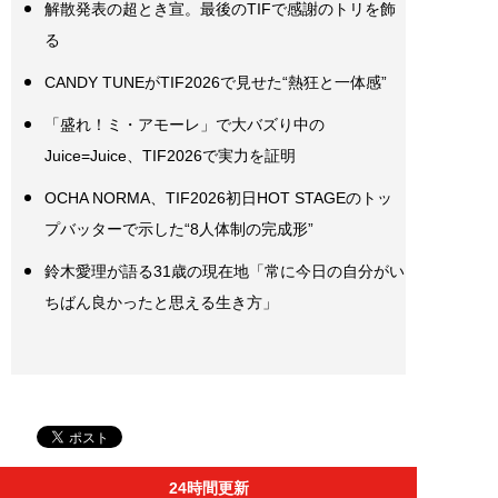
解散発表の超とき宣。最後のTIFで感謝のトリを飾
る
CANDY TUNEがTIF2026で見せた“熱狂と一体感”
「盛れ！ミ・アモーレ」で大バズり中の
Juice=Juice、TIF2026で実力を証明
OCHA NORMA、TIF2026初日HOT STAGEのトッ
プバッターで示した“8人体制の完成形”
鈴木愛理が語る31歳の現在地「常に今日の自分がい
ちばん良かったと思える生き方」
24時間更新