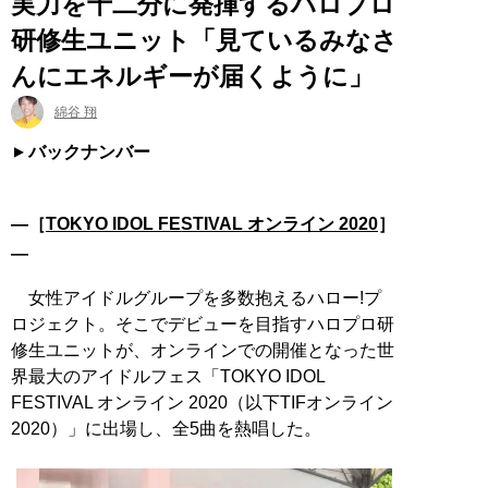
実力を十二分に発揮するハロプロ
研修生ユニット「見ているみなさ
んにエネルギーが届くように」
綿谷 翔
バックナンバー
―［
TOKYO IDOL FESTIVAL オンライン 2020
］
―
女性アイドルグループを多数抱えるハロー!プ
ロジェクト。そこでデビューを目指すハロプロ研
修生ユニットが、オンラインでの開催となった世
界最大のアイドルフェス「TOKYO IDOL
FESTIVAL オンライン 2020（以下TIFオンライン
2020）」に出場し、全5曲を熱唱した。