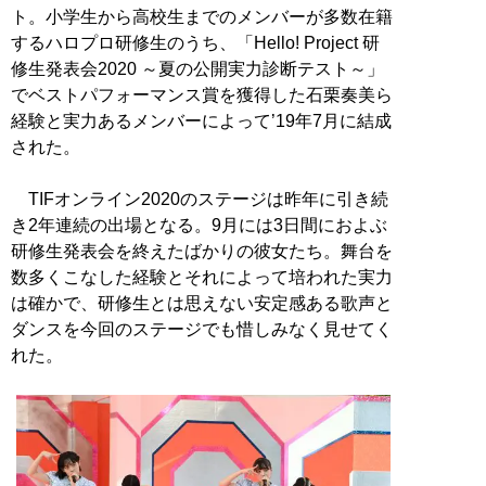
ト。小学生から高校生までのメンバーが多数在籍
するハロプロ研修生のうち、「Hello! Project 研
修生発表会2020 ～夏の公開実力診断テスト～」
でベストパフォーマンス賞を獲得した石栗奏美ら
経験と実力あるメンバーによって’19年7月に結成
された。
TIFオンライン2020のステージは昨年に引き続
き2年連続の出場となる。9月には3日間におよぶ
研修生発表会を終えたばかりの彼女たち。舞台を
数多くこなした経験とそれによって培われた実力
は確かで、研修生とは思えない安定感ある歌声と
ダンスを今回のステージでも惜しみなく見せてく
れた。