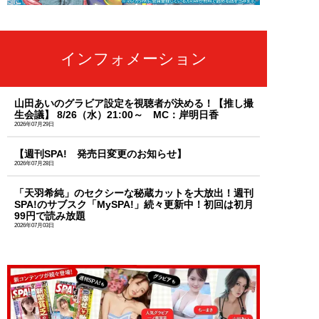
インフォメーション
山田あいのグラビア設定を視聴者が決める！【推し撮
生会議】 8/26（水）21:00～ MC：岸明日香
2026年07月29日
【週刊SPA! 発売日変更のお知らせ】
2026年07月28日
「天羽希純」のセクシーな秘蔵カットを大放出！週刊
SPA!のサブスク「MySPA!」続々更新中！初回は初月
99円で読み放題
2026年07月03日