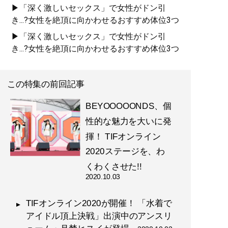
▶「深く激しいセックス」で女性がドン引
き...?女性を絶頂に向かわせるおすすめ体位3つ
▶「深く激しいセックス」で女性がドン引
き...?女性を絶頂に向かわせるおすすめ体位3つ
この特集の前回記事
BEYOOOOONDS、個
性的な魅力を大いに発
揮！ TIFオンライン
2020ステージを、わ
くわくさせた!!
2020.10.03
TIFオンライン2020が開催！ 「水着で
アイドル頂上決戦」出演中のアンスリ