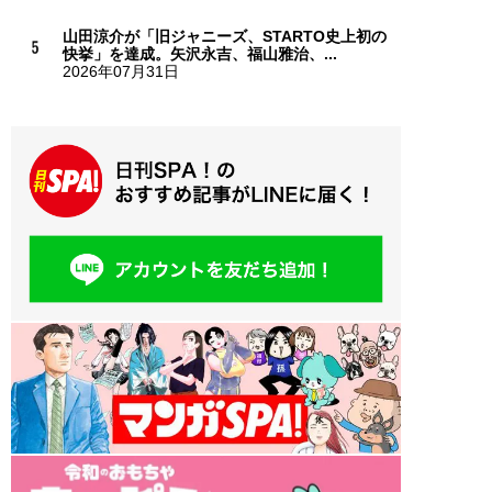
山田涼介が「旧ジャニーズ、STARTO史上初の
快挙」を達成。矢沢永吉、福山雅治、...
2026年07月31日