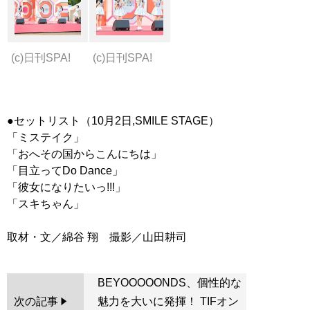
(c)日刊SPA!
(c)日刊SPA!
●セットリスト（10月2日,SMILE STAGE）
「ミステイク」
「おへその国からこんにちは」
「目立ってDo Dance」
「彼女になりたいっ!!!」
「スキちゃん」
BEYOOOOONDS、個性的な
次の記事
魅力を大いに発揮！ TIFオン