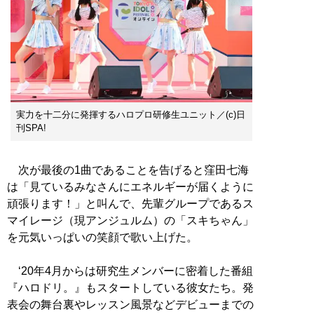
実力を十二分に発揮するハロプロ研修生ユニット／(c)日
刊SPA!
次が最後の1曲であることを告げると窪田七海
は「見ているみなさんにエネルギーが届くように
頑張ります！」と叫んで、先輩グループであるス
マイレージ（現アンジュルム）の「スキちゃん」
を元気いっぱいの笑顔で歌い上げた。
‘20年4月からは研究生メンバーに密着した番組
『ハロドリ。』もスタートしている彼女たち。発
表会の舞台裏やレッスン風景などデビューまでの