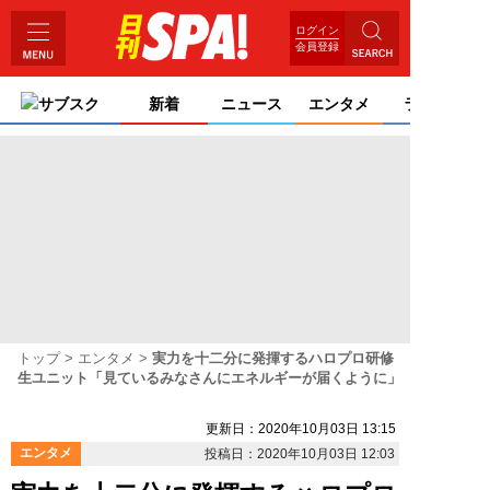
ログイン
会員登録
サブスク
新着
ニュース
エンタメ
ライフ
トップ
エンタメ
実力を十二分に発揮するハロプロ研修
生ユニット「見ているみなさんにエネルギーが届くように」
更新日：2020年10月03日 13:15
エンタメ
投稿日：2020年10月03日 12:03