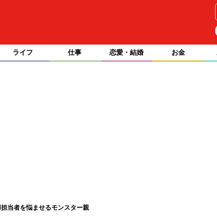
ライフ
仕事
恋愛・結婚
お金
用担当者を悩ませるモンスター親