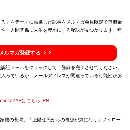
きる」をテーマに厳選した記事をメルマガ会員限定で毎週金
・性・人間関係…人生を豊かにする秘訣が見つかります。無
メルマガ登録する⇒⇒
た認証メールをクリックして、登録を完了させてください。
に入っているか、メールアドレスが間違っている可能性があ
ocoZAPはこちら [PR]
家族の悲鳴。「上階住民からの視線が気になり」ノイロー