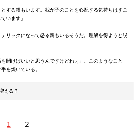
うとする親もいます。我が子のことを心配する気持ちはすご
しています」
テリックになって怒る親もいるそうだ。理解を得ようと説
話を聞けばいいと思うんですけどねぇ」。このようなこと
に手を焼いている。
増える？
1
2