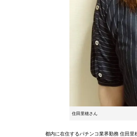
住田里穂さん
都内に在住するパチンコ業界勤務 住田里穂