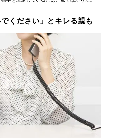
いでください」とキレる親も