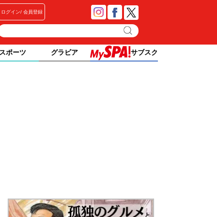
ログイン
会員登録
スポーツ
グラビア
サブスク