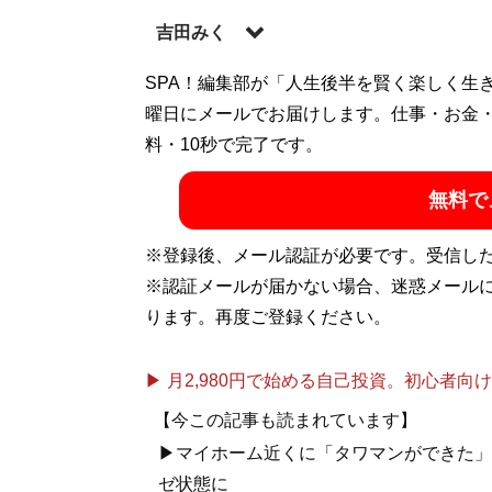
吉田みく
SPA！編集部が「人生後半を賢く楽しく生
記事一覧へ
曜日にメールでお届けします。仕事・お金
料・10秒で完了です。
無料で
※登録後、メール認証が必要です。受信し
※認証メールが届かない場合、迷惑メール
ります。再度ご登録ください。
▶ 月2,980円で始める自己投資。初心者向けch
【今この記事も読まれています】
▶マイホーム近くに「タワマンができた」
ゼ状態に