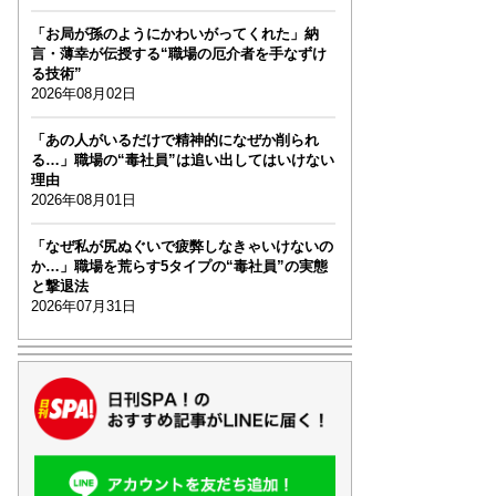
「お局が孫のようにかわいがってくれた」納
言・薄幸が伝授する“職場の厄介者を手なずけ
る技術”
2026年08月02日
「あの人がいるだけで精神的になぜか削られ
る…」職場の“毒社員”は追い出してはいけない
理由
2026年08月01日
「なぜ私が尻ぬぐいで疲弊しなきゃいけないの
か…」職場を荒らす5タイプの“毒社員”の実態
と撃退法
2026年07月31日