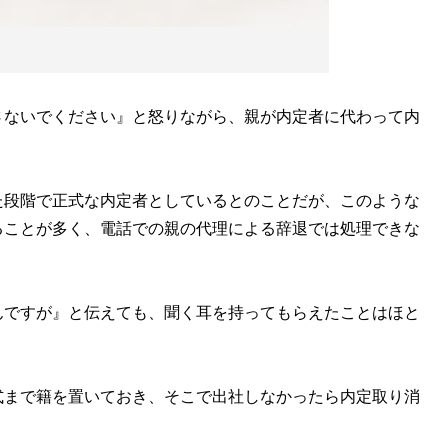
さないでください』と怒りながら、親が内定者に代わって内
段階で正式な内定者としているとのことだが、このような
ることが多く、電話での親の代理による辞退では処理できな
んですが』と伝えても、聞く耳を持ってもらえたことはほと
まで籍を置いておき、そこで出社しなかったら内定取り消