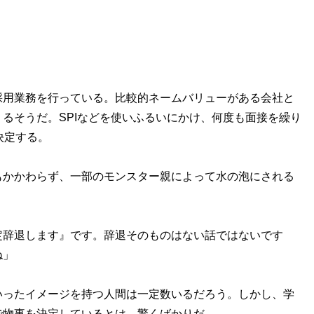
用業務を行っている。比較的ネームバリューがある会社と
るそうだ。SPIなどを使いふるいにかけ、何度も面接を繰り
決定する。
かかわらず、一部のモンスター親によって水の泡にされる
定辞退します』です。辞退そのものはない話ではないです
ね」
ったイメージを持つ人間は一定数いるだろう。しかし、学
で物事を決定しているとは、驚くばかりだ。