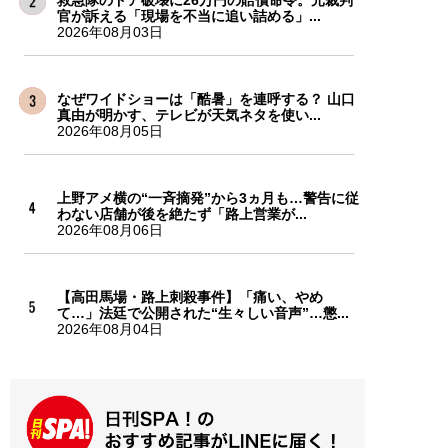
官が訴える「現場を不当に追い詰める」...
2026年08月03日
なぜワイドショーは「酷暑」を連呼する？ 山口
真由が明かす、テレビが天気ネタを使い...
2026年08月05日
上野アメ横の“一斉摘発”から3ヵ月も…警告に従
わない店舗が後を絶たず「路上営業が...
2026年08月06日
【高田馬場・路上刺殺事件】「痛い、やめ
て…」法廷で公開された“生々しい音声”…懲...
2026年08月04日