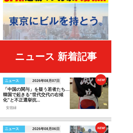
ニュース 新着記事
NEW!
ニュース
2026年08月07日
「中国の関与」を疑う若者たち…
韓国で起きる“世代交代の右傾
化”と不正選挙抗...
安宿緑
NEW!
ニュース
2026年08月06日