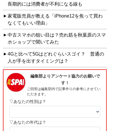
長期的には消費者が不利になる線も
家電販売員が教える「iPhone12を焦って買わ
なくてもいい理由」
中古スマホの狙い目は？売れ筋を秋葉原のスマ
ホショップで聞いてみた
4Gと比べて5Gはどれぐらいスゴイ？ 普通の
人が手を出すタイミングは？