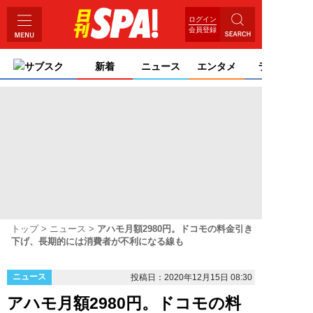
ログイン
会員登録
サブスク
新着
ニュース
エンタメ
ライフ
トップ
ニュース
アハモ月額2980円。ドコモの料金引き
下げ、長期的には消費者が不利になる線も
ニュース
投稿日：2020年12月15日 08:30
アハモ月額2980円。ドコモの料