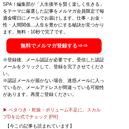
SPA！編集部が「人生後半を賢く楽しく生きる」
をテーマに厳選した記事をメルマガ会員限定で毎
週金曜日にメールでお届けします。仕事・お金・
性・人間関係…人生を豊かにする秘訣が見つかり
ます。無料・10秒で完了です。
無料でメルマガ登録する⇒⇒
※登録後、メール認証が必要です。受信した認証
メールをクリックして、登録を完了させてくださ
い。
※認証メールが届かない場合、迷惑メールに入っ
ているか、メールアドレスが間違っている可能性
があります。再度ご登録ください。
▶ ベタつき・乾燥・ボリューム不足に。スカル
プDを公式でチェック [PR]
【今この記事も読まれています】