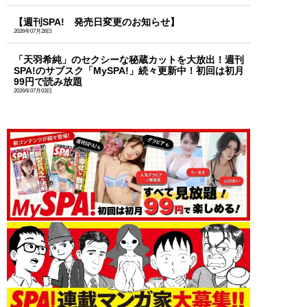
【週刊SPA! 発売日変更のお知らせ】
2026年07月28日
「天羽希純」のセクシーな秘蔵カットを大放出！週刊
SPA!のサブスク「MySPA!」続々更新中！初回は初月
99円で読み放題
2026年07月03日