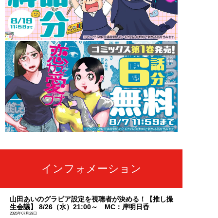
インフォメーション
山田あいのグラビア設定を視聴者が決める！【推し撮
生会議】 8/26（水）21:00～ MC：岸明日香
2026年07月29日