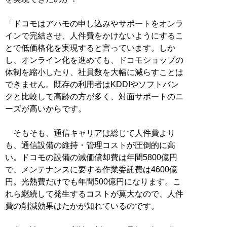
「ドコモはアハモの申し込みやサポートをオンラ
インで完結させ、人件費をかけないようにするこ
とで低価格化を実現すると言っています。しか
し、オンライン化を進めても、ドコモショップの
体制を縮小したり、社員数を大幅に減らすことは
できません。既存の利用者はKDDIやソフトバン
クと比較して高齢の方が多く、対面サポートのニ
ーズが高いからです。
そもそも、通信キャリアは総じて人件費より
も、通信設備の維持・管理コストが圧倒的に高
い。ドコモの設備の減価償却費は年間5800億円
で、メンテナンスに要する作業委託費は4600億
円。光熱費だけでも年間500億円になります。こ
れら継続して発生するコストが莫大なので、人件
費の削減効果はたかが知れているのです。