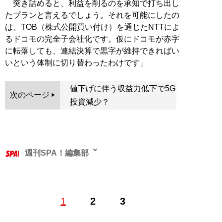
突き詰めると、利益を削るのを承知で打ち出し
たプランと言えるでしょう。それを可能にしたの
は、TOB（株式公開買い付け）を通じたNTTによ
るドコモの完全子会社化です。仮にドコモが赤字
に転落しても、連結決算で黒字が維持できればい
いという体制に切り替わったわけです」
値下げに伴う収益力低下で5G
次のページ
投資減少？
週刊SPA！編集部
1
2
3
記事一覧へ