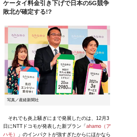
ケータイ料金引き下げで日本の5G競争
敗北が確定する!?
写真／産経新聞社
それでも炎上騒ぎにまで発展したのは、12月3
日にNTTドコモが発表した新プラン「
ahamo（ア
ハモ）
」のインパクトが強すぎたからにほかなら