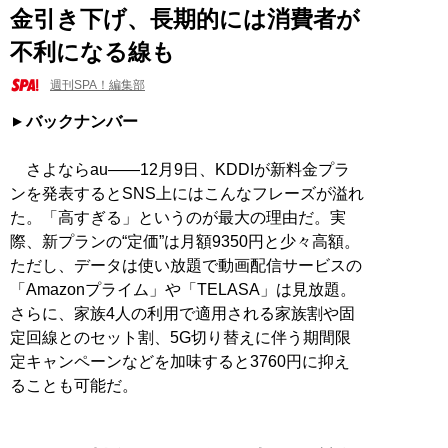
金引き下げ、長期的には消費者が
不利になる線も
週刊SPA！編集部
バックナンバー
さよならau――12月9日、KDDIが新料金プラ
ンを発表するとSNS上にはこんなフレーズが溢れ
た。「高すぎる」というのが最大の理由だ。実
際、新プランの“定価”は月額9350円と少々高額。
ただし、データは使い放題で動画配信サービスの
「Amazonプライム」や「TELASA」は見放題。
さらに、家族4人の利用で適用される家族割や固
定回線とのセット割、5G切り替えに伴う期間限
定キャンペーンなどを加味すると3760円に抑え
ることも可能だ。