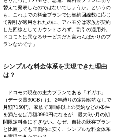
もりだったアハモを、急遽、新料金プランに切り
替えて発表したのではないでしょうか。というの
も、これまでの料金プランでは契約回線数に応じ
て割引が適用されたのに、アハモ分は家族が契約
した回線としてカウントされず、割引の適用外。
ドコモとは異なるサービスだと言わんばかりのプ
ランなのです」
シンプルな料金体系を実現できた理由
は？
ドコモの現在の主力プランである「ギガホ」
（データ量30GB）は、2年縛りの定期契約なしで
月額7150円。家族で3回線以上の契約などの条件
を満たせば月額3980円になるが、最大6か月の期
間限定料金にすぎない。なぜ、自社の既存プラン
と比較しても圧倒的に安く、シンプルな料金体系
を実現できたのか？