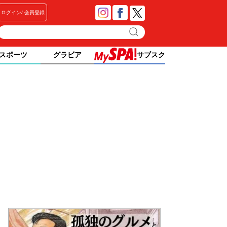
ログイン
会員登録
スポーツ
グラビア
サブスク