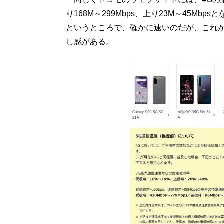
り168M～299Mbps、上り23M～45Mb
というところで、確かに速いのだが、これ
し感がある。