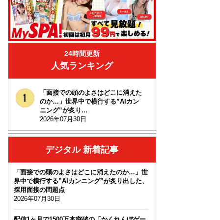
24時間更新
人気ランキング
「面接での頭のよさはどこに消えた
のか…」世界中で横行する”AIカン
ニング”が炙り...
2026年07月30日
デジタル 新着記事
「面接での頭のよさはどこに消えたのか…」世
界中で横行する”AIカンニング”が炙り出した、
採用面接の問題点
2026年07月30日
配信1ヶ月で1500万本突破の「かくれんぼゲー