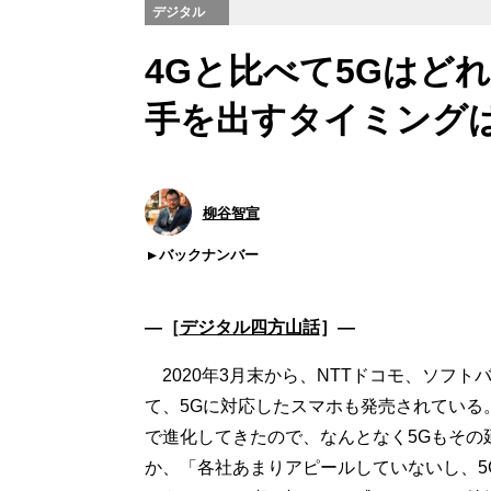
デジタル
4Gと比べて5Gはど
手を出すタイミング
柳谷智宣
バックナンバー
―［
デジタル四方山話
］―
2020年3月末から、NTTドコモ、ソフト
て、5Gに対応したスマホも発売されている。
で進化してきたので、なんとなく5Gもその
か、「各社あまりアピールしていないし、5