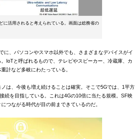
どに活用されると考えられている。画面は総務省の
でに、パソコンやスマホ以外でも、さまざまなデバイスがイ
。IoTと呼ばれるもので、テレビやスピーカー、冷蔵庫、カ
体重計など多岐にわたっている。
ノは、今後も増え続けることは確実。そこで5Gでは、1平方
接続を目指している。これは4Gの10倍に当たる規模。SF映
クにつながる時代が目の前まできているのだ。