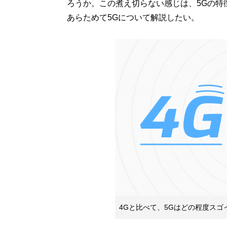
ろうか。この煮え切らない感じは、5Gの特
あらためて5Gについて解説したい。
4Gと比べて、5Gはどの程度スゴ