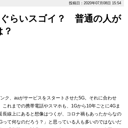
投稿日：2020年07月08日 15:54
れぐらいスゴイ？ 普通の人が
は？
バンク、auがサービスをスタートさせた5G。それに合わせ
これまでの携帯電話やスマホも、1Gから10年ごとに4Gま
延長線上にあると想像はつくが、コロナ禍もあったからなの
Gって何なのだろう？」と思っている人も多いのではないだ