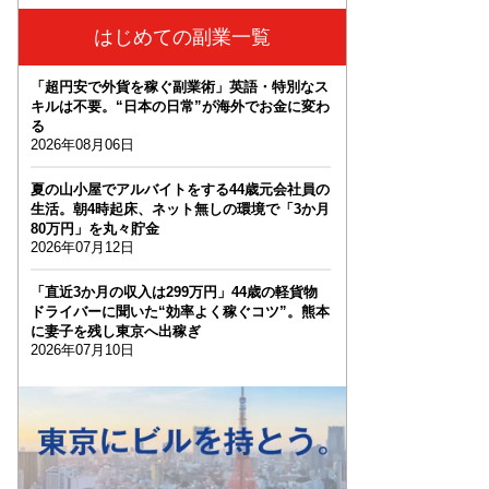
はじめての副業一覧
「超円安で外貨を稼ぐ副業術」英語・特別なス
キルは不要。“日本の日常”が海外でお金に変わ
る
2026年08月06日
夏の山小屋でアルバイトをする44歳元会社員の
生活。朝4時起床、ネット無しの環境で「3か月
80万円」を丸々貯金
2026年07月12日
「直近3か月の収入は299万円」44歳の軽貨物
ドライバーに聞いた“効率よく稼ぐコツ”。熊本
に妻子を残し東京へ出稼ぎ
2026年07月10日