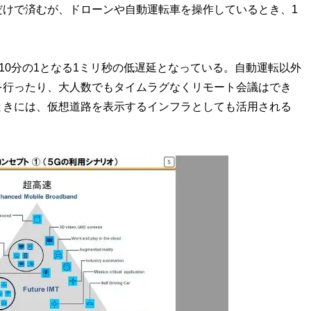
だけで済むが、ドローンや自動運転車を操作しているとき、1
10分の1となる1ミリ秒の低遅延となっている。自動運転以外
を行ったり、大人数でもタイムラグなくリモート会議はでき
ときには、仮想道路を表示するインフラとしても活用される