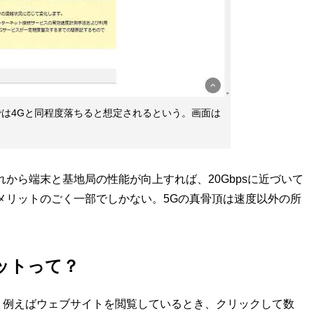
では4Gと同程度落ちると想定されるという。画面は
から端末と基地局の性能が向上すれば、20Gbpsに近づいて
メリットのごく一部でしかない。5Gの真骨頂は速度以外の所
ットって？
例えばウェブサイトを閲覧しているとき、クリックして数