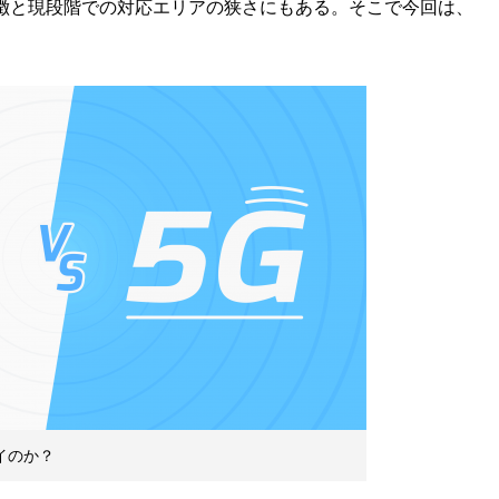
徴と現段階での対応エリアの狭さにもある。そこで今回は、
イのか？