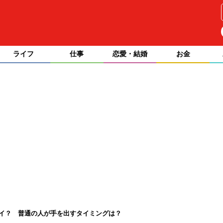
ライフ
仕事
恋愛・結婚
お金
ゴイ？ 普通の人が手を出すタイミングは？