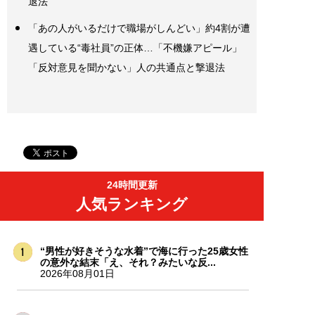
退法
「あの人がいるだけで職場がしんどい」約4割が遭
遇している“毒社員”の正体…「不機嫌アピール」
「反対意見を聞かない」人の共通点と撃退法
24時間更新
人気ランキング
“男性が好きそうな水着”で海に行った25歳女性
の意外な結末「え、それ？みたいな反...
2026年08月01日