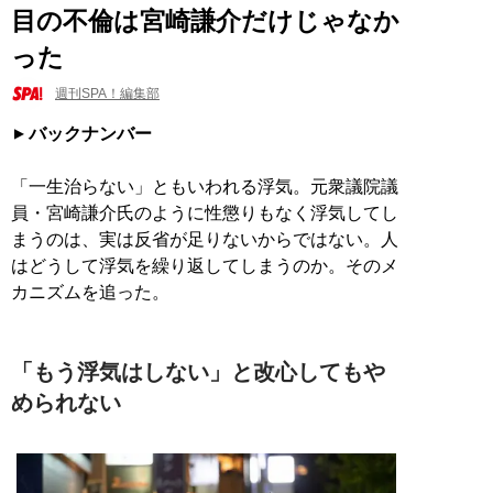
目の不倫は宮崎謙介だけじゃなか
った
週刊SPA！編集部
バックナンバー
「一生治らない」ともいわれる浮気。元衆議院議
員・宮崎謙介氏のように性懲りもなく浮気してし
まうのは、実は反省が足りないからではない。人
はどうして浮気を繰り返してしまうのか。そのメ
カニズムを追った。
「もう浮気はしない」と改心してもや
められない