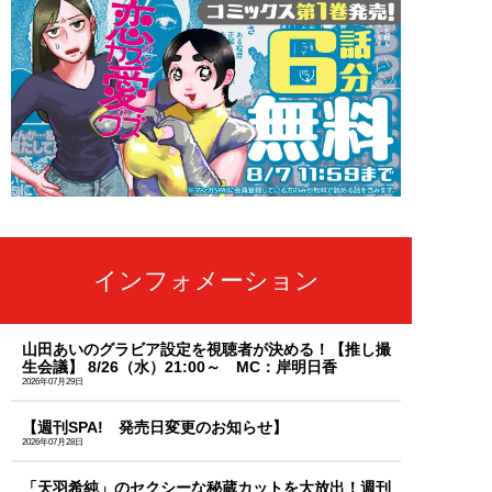
インフォメーション
山田あいのグラビア設定を視聴者が決める！【推し撮
生会議】 8/26（水）21:00～ MC：岸明日香
2026年07月29日
【週刊SPA! 発売日変更のお知らせ】
2026年07月28日
「天羽希純」のセクシーな秘蔵カットを大放出！週刊