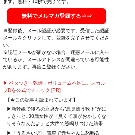
ます。無料・10秒で完了です。
無料でメルマガ登録する⇒⇒
※登録後、メール認証が必要です。受信した認証
メールをクリックして、登録を完了させてくださ
い。
※認証メールが届かない場合、迷惑メールに入っ
ているか、メールアドレスが間違っている可能性
があります。再度ご登録ください。
▶ ベタつき・乾燥・ボリューム不足に。スカル
プDを公式でチェック [PR]
【今この記事も読まれています】
▶新幹線で後ろの座席から“悪臭漂う靴下”がに
ょきっと...30歳女性が「臭くて頭がおかしくな
りそうなんだよ」と大声で怒鳴りつけた結果
▶「うるさいぞ!」電車で赤ちゃんに怒鳴る