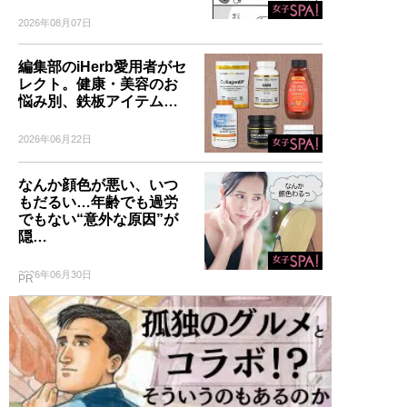
2026年08月07日
編集部のiHerb愛用者がセ
レクト。健康・美容のお
悩み別、鉄板アイテム…
2026年06月22日
なんか顔色が悪い、いつ
もだるい…年齢でも過労
でもない“意外な原因”が
隠…
2026年06月30日
PR