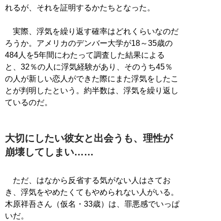
れるが、それを証明するかたちとなった。
実際、浮気を繰り返す確率はどれくらいなのだ
ろうか。アメリカのデンバー大学が18～35歳の
484人を5年間にわたって調査した結果による
と、32％の人に浮気経験があり、そのうち45％
の人が新しい恋人ができた際にまた浮気をしたこ
とが判明したという。約半数は、浮気を繰り返し
ているのだ。
大切にしたい彼女と出会うも、理性が
崩壊してしまい……
ただ、はなから反省する気がない人はさてお
き、浮気をやめたくてもやめられない人がいる。
木原祥吾さん（仮名・33歳）は、罪悪感でいっぱ
いだ。