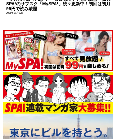
SPA!のサブスク「MySPA!」続々更新中！初回は初月
99円で読み放題
2026年07月03日