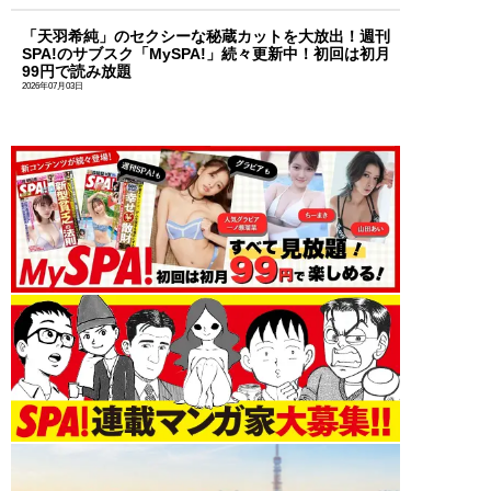
「天羽希純」のセクシーな秘蔵カットを大放出！週刊
SPA!のサブスク「MySPA!」続々更新中！初回は初月
99円で読み放題
2026年07月03日