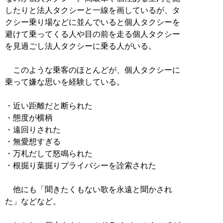
したりと法人タクシーと一線を画しているが、タ
クシー乗り場などに並んでいると個人タクシーを
避けて乗ってくる人や目の前を走る個人タクシー
を見過ごし法人タクシーに乗る人がいる。
このような乗客のほとんどが、個人タクシーに
乗って嫌な思いを経験している。
・近い距離だと断られた
・態度が横柄
・遠回りされた
・無愛想すぎる
・万札だして怒鳴られた
・根掘り葉掘りプライバシーを詮索された
他にも「聞きたくもない歌を永遠と聞かされ
た」などなど。