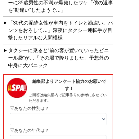
ーに35歳男性の不満が爆発したワケ「僕の返事
を“勘違い”したようで…」
「30代の泥酔女性が車内をトイレと勘違い、パ
ンツをおろして…」深夜にタクシー運転手が目
撃したリアルな人間模様
タクシーに乗ると“前の客が置いていったビニ
ール袋”が…「その場で降りました」予想外の
中身に大パニック