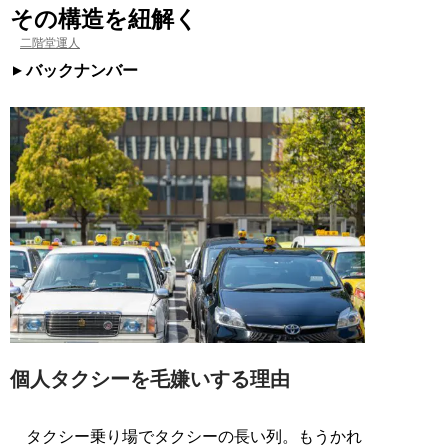
その構造を紐解く
二階堂運人
バックナンバー
個人タクシーを毛嫌いする理由
タクシー乗り場でタクシーの長い列。もうかれ