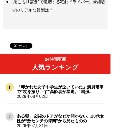
“巣ごもり需要”で急増する宅配ドライバー。未経験
でのリアルな報酬は？
24時間更新
人気ランキング
「叩かれた女子中学生が泣いていた」満員電車
で“杖を振り回す”高齢者が暴走。“屈強...
2026年08月02日
ある朝、玄関のドアがなぜか開かない…20代女
性が“数センチの隙間”から見たものの...
2026年07月31日