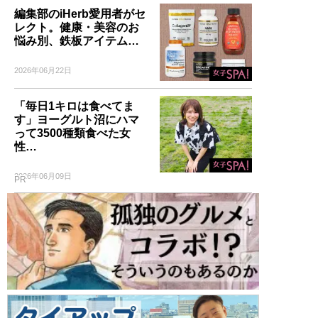
編集部のiHerb愛用者がセ
レクト。健康・美容のお
悩み別、鉄板アイテム…
2026年06月22日
「毎日1キロは食べてま
す」ヨーグルト沼にハマ
って3500種類食べた女
性…
2026年06月09日
PR