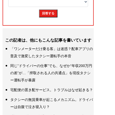
この記者は、他にもこんな記事を書いています
「ワンメーターだけ乗る客」は迷惑？配車アプリの
普及で激変したタクシー運転手の本音
同じ“ドライバーの仕事”でも、なぜか“年収200万円
の差”が…「搾取される人の共通点」を現役タクシ
ー運転手が暴露
宅配便の置き配サービス。トラブルはなぜ起きる？
タクシーの無賃乗車が起こるメカニズム。ドライバ
ーは自腹で泣き寝入り？