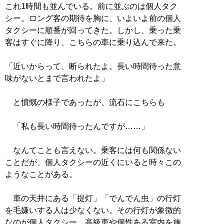
これ1時間も並んでいる。前に並ぶのは個人タク
シー。ロング客の期待を胸に、いよいよ前の個人
タクシーに順番が回ってきた。しかし、乗った乗
客はすぐに降り、こちらの車に乗り込んで来た。
「近いからって、断られたよ。長い時間待った意
味がないとまで言われたよ」
と憤慨の様子であったが、流石にこちらも
「私も長い時間待ったんですが……」
なんてことも言えない。乗客には何も関係ない
ことだが、個人タクシーの近くにいると時々この
ようなことがある。
車の天井にある「提灯」「でんでん虫」の行灯
を毛嫌いする人は少なくない。その行灯が象徴的
なのが個人タクシー。高級車や個性ある室内を施