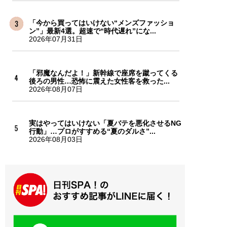
「今から買ってはいけない“メンズファッショ
ン”」最新4選。超速で“時代遅れ”にな...
2026年07月31日
「邪魔なんだよ！」新幹線で座席を蹴ってくる
後ろの男性…恐怖に震えた女性客を救った...
2026年08月07日
実はやってはいけない「夏バテを悪化させるNG
行動」…プロがすすめる“夏のダルさ”...
2026年08月03日