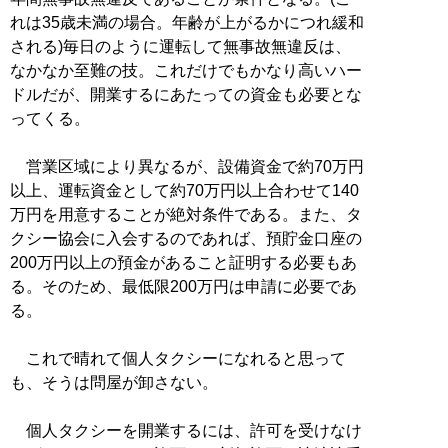
れは35歳未満の場合。年齢が上がるかにつれ緩和
される)毎日のように運転して無事故無違反は、
なかなか至難の技。これだけでもかなり高いハー
ドルだが、開業するにあたっての資金も必要とな
ってくる。
営業区域により異なるが、設備資金で約70万円
以上、運転資金として約70万円以上合わせて140
万円を用意することが絶対条件である。また、タ
クシー協会に入会するのであれば、預貯金口座の
200万円以上の預金があること証明する必要もあ
る。そのため、最低限200万円は申請に必要であ
る。
これで晴れて個人タクシーになれると思って
も、そうは問屋が卸さない。
個人タクシーを開業するには、許可を受けなけ