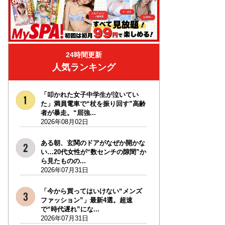
24時間更新
人気ランキング
「叩かれた女子中学生が泣いてい
た」満員電車で“杖を振り回す”高齢
者が暴走。“屈強...
2026年08月02日
ある朝、玄関のドアがなぜか開かな
い…20代女性が“数センチの隙間”か
ら見たものの...
2026年07月31日
「今から買ってはいけない“メンズ
ファッション”」最新4選。超速
で“時代遅れ”にな...
2026年07月31日