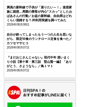
満員の新幹線で子供が「座りたい～！」迷惑家
族に困惑…周囲の乗客が内心“スカッ”としたお
ばあさんの行動／お盆の新幹線、自由席はどれ
くらい混雑する？JR利用実績を調べてみた
2026年08月08日
自分が絶ってしまったもう一つの人生を思いな
がら、限定50食のランチロース定食を食べた／
カツセマサヒコ
2026年08月07日
『まだおじさんじゃない』現代中年 惑いまく
り小説【第十章・第三話 堅山賢一編】「あり
がとう、さようなら」／鳥トマト
2026年08月07日