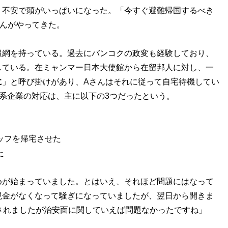
不安で頭がいっぱいになった。「今すぐ避難帰国するべき
んがやってきた。
網を持っている。過去にバンコクの政変も経験しており、
している。在ミャンマー日本大使館から在留邦人に対し、一
に
」と呼び掛けがあり、Aさんはそれに従って自宅待機してい
日系企業の対応は、主に以下の3つだったという。
ッフを帰宅させた
た
めが始まっていました。とはいえ、それほど問題にはなって
現金がなくなって騒ぎになっていましたが、翌日から開きま
されましたが治安面に関していえば問題なかったですね」