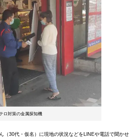
テロ対策の金属探知機
（30代・仮名）に現地の状況などをLINEや電話で聞かせ