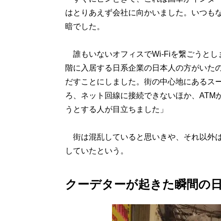
はとりあえず会社に向かいました。いつも
暗でした。
誰もいないオフィスでWi-Fiを繋ごうと
階に入居する日系企業の日本人の方がいた
だすことにしました。街の中心地にあるス
ろ、ネット回線に接続できないほか、ATM
うとする人が目立ちました」
街は混乱していると思いきや、それ以外は
していたという。
クーデターが起きた瞬間の