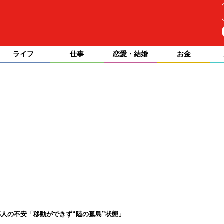
ライフ
仕事
恋愛・結婚
お金
人の不安「移動ができず“陸の孤島”状態」