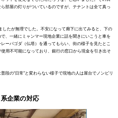
なら部屋の灯りがついているのですが、テナントは全て真っ
しましたが無理でした。不安になって廊下に出てみると、下の
ので、一緒にミャンマー現地企業に話を聞きにいこうと車を
ーレーパゴダ（仏塔）を通ってもらい、街の様子を見たとこ
が使用不可能になっており、銀行の窓口から現金を引き出そ
普段の“日常”と変わらない様子で現地の人は屋台でノンビリ
日系企業の対応