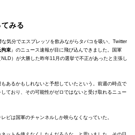
ってみる
な気分でエスプレッソを飲みながらタバコを吸い、Twitter
氏拘束
』のニュース速報が目に飛び込んできました。国軍
NLD）が大勝した昨年11月の選挙で不正があったと主張し
もあるかもしれないと予想していたという。前週の時点で
をしており、その可能性がゼロではないと受け取れるニュー
レビは国軍のチャンネルしか映らなくなっていた。
ーネットを使えなくしたんだろうな、と思いました。その日