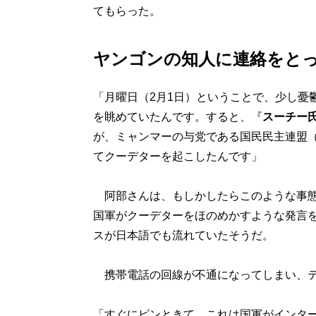
てもらった。
ヤンゴンの知人に連絡をと
「月曜日（2月1日）ということで、少し憂鬱
を眺めていたんです。すると、『
スーチー
が、ミャンマーの与党である国民民主連盟（
てクーデターを起こしたんです」
阿部さんは、もしかしたらこのような事態
国軍がクーデターをほのめかすような発言
スが日本語でも流れていたそうだ。
携帯電話の回線が不通になってしまい、テ
「すぐにピンときて、これは国軍がインタ