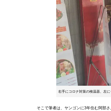
右手にコロナ対策の検温器、左に
そこで筆者は、ヤンゴンに3年住む阿部さん