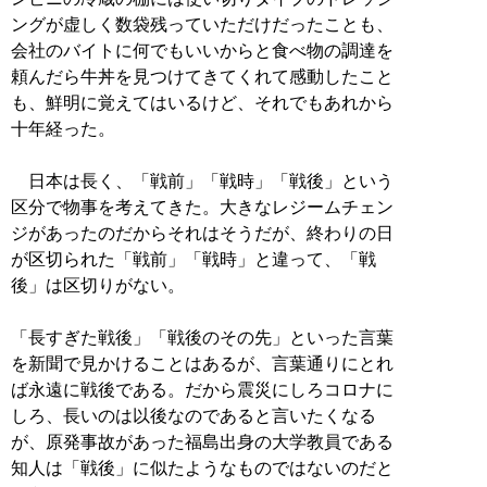
ングが虚しく数袋残っていただけだったことも、
会社のバイトに何でもいいからと食べ物の調達を
頼んだら牛丼を見つけてきてくれて感動したこと
も、鮮明に覚えてはいるけど、それでもあれから
十年経った。
日本は長く、「戦前」「戦時」「戦後」という
区分で物事を考えてきた。大きなレジームチェン
ジがあったのだからそれはそうだが、終わりの日
が区切られた「戦前」「戦時」と違って、「戦
後」は区切りがない。
「長すぎた戦後」「戦後のその先」といった言葉
を新聞で見かけることはあるが、言葉通りにとれ
ば永遠に戦後である。だから震災にしろコロナに
しろ、長いのは以後なのであると言いたくなる
が、原発事故があった福島出身の大学教員である
知人は「戦後」に似たようなものではないのだと