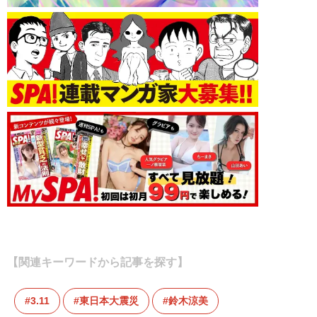
【関連キーワードから記事を探す】
3.11
東日本大震災
鈴木涼美