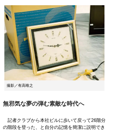
撮影／有高唯之
無邪気な夢の弾む素敵な時代へ
記者クラブから本社ビルに歩いて戻って26階分
の階段を登った、と自分の記憶を簡潔に説明でき