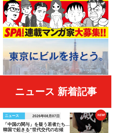
ニュース 新着記事
NEW!
ニュース
2026年08月07日
「中国の関与」を疑う若者たち…
韓国で起きる“世代交代の右傾