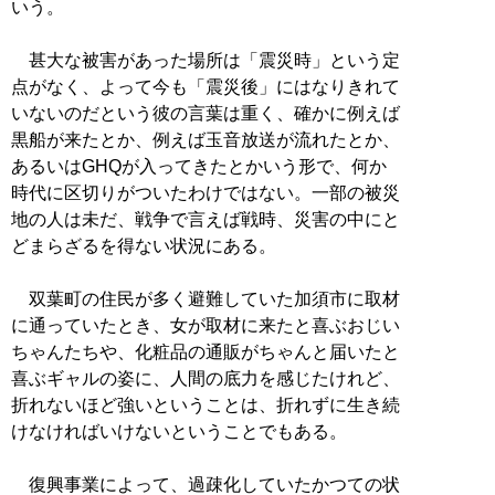
いう。
甚大な被害があった場所は「震災時」という定
点がなく、よって今も「震災後」にはなりきれて
いないのだという彼の言葉は重く、確かに例えば
黒船が来たとか、例えば玉音放送が流れたとか、
あるいはGHQが入ってきたとかいう形で、何か
時代に区切りがついたわけではない。一部の被災
地の人は未だ、戦争で言えば戦時、災害の中にと
どまらざるを得ない状況にある。
双葉町の住民が多く避難していた加須市に取材
に通っていたとき、女が取材に来たと喜ぶおじい
ちゃんたちや、化粧品の通販がちゃんと届いたと
喜ぶギャルの姿に、人間の底力を感じたけれど、
折れないほど強いということは、折れずに生き続
けなければいけないということでもある。
復興事業によって、過疎化していたかつての状