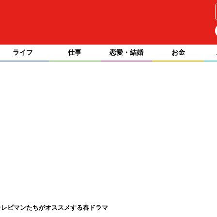
ライフ
仕事
恋愛・結婚
お金
テレビマンたちがオススメする春ドラマ