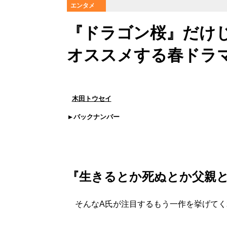
エンタメ
『ドラゴン桜』だけ
オススメする春ドラ
木田トウセイ
バックナンバー
『生きるとか死ぬとか父親
そんなA氏が注目するもう一作を挙げてく