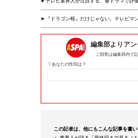
テレビ業界人が注目する、春ドラマで評
『ドラゴン桜』だけじゃない。テレビマ
この記者は、他にもこんな記事を書い
業界人が語る「最終回まで見る／も