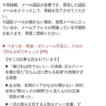
※登録後、メール認証が必要です。受信した認証
メールをクリックして、登録を完了させてくださ
い。
※認証メールが届かない場合、迷惑メールに入っ
ているか、メールアドレスが間違っている可能性
があります。再度ご登録ください。
▶ ベタつき・乾燥・ボリューム不足に。スカル
プDを公式でチェック [PR]
【今この記事も読まれています】
▶「稼げれば何でもいい」の末路...元セクシー
女優が見た“立ちんぼに堕ちる若者”の危険すぎ
る実態
▶ある朝、玄関のドアがなぜか開かない...20代
女性が“数センチの隙間”から見たものの正体
「背筋が凍った」
▶一児の母を公言する人気セクシー女優、デ