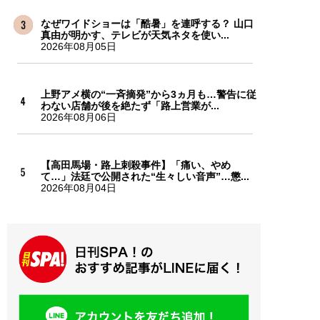
なぜワイドショーは「酷暑」を連呼する？ 山口
真由が明かす、テレビが天気ネタを使い...
2026年08月05日
上野アメ横の“一斉摘発”から3ヵ月も…警告に従
わない店舗が後を絶たず「路上営業が...
2026年08月06日
【高田馬場・路上刺殺事件】「痛い、やめ
て…」法廷で公開された“生々しい音声”…懲...
2026年08月04日