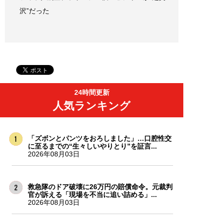
沢”だった
24時間更新
人気ランキング
「ズボンとパンツをおろしました」…口腔性交
に至るまでの“生々しいやりとり”を証言...
2026年08月03日
救急隊のドア破壊に26万円の賠償命令。元裁判
官が訴える「現場を不当に追い詰める」...
2026年08月03日