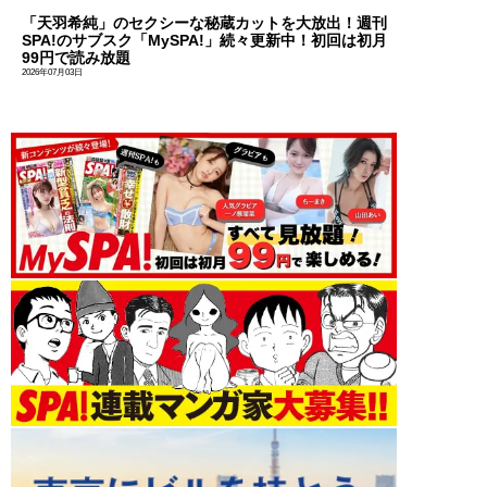
「天羽希純」のセクシーな秘蔵カットを大放出！週刊
SPA!のサブスク「MySPA!」続々更新中！初回は初月
99円で読み放題
2026年07月03日