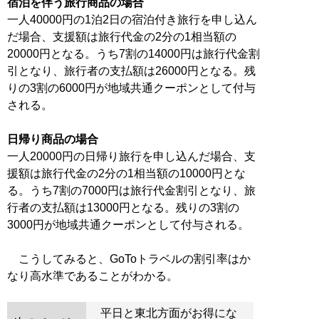
宿泊を伴う旅行商品の場合
一人40000円の1泊2日の宿泊付き旅行を申し込ん
だ場合、支援額は旅行代金の2分の1相当額の
20000円となる。うち7割の14000円は旅行代金割
引となり、旅行者の支払額は26000円となる。残
りの3割の6000円が地域共通クーポンとして付与
される。
日帰り商品の場合
一人20000円の日帰り旅行を申し込んだ場合、支
援額は旅行代金の2分の1相当額の10000円とな
る。うち7割の7000円は旅行代金割引となり、旅
行者の支払額は13000円となる。残りの3割の
3000円が地域共通クーポンとして付与される。
こうしてみると、GoToトラベルの割引率はか
なり高水準であることがわかる。
平日と東北方面がお得にな