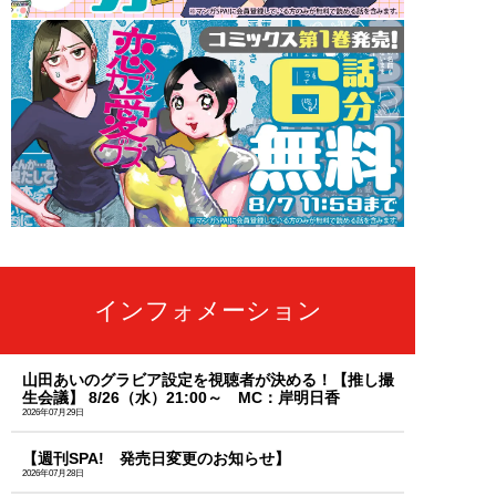
インフォメーション
山田あいのグラビア設定を視聴者が決める！【推し撮
生会議】 8/26（水）21:00～ MC：岸明日香
2026年07月29日
【週刊SPA! 発売日変更のお知らせ】
2026年07月28日