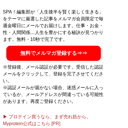
インタビュー記事を中心に執筆。芸能・エンタメ系のサ
イトやアイドル誌の編集も務める。
SPA！編集部が「人生後半を賢く楽しく生きる」
をテーマに厳選した記事をメルマガ会員限定で毎
記事一覧へ
週金曜日にメールでお届けします。仕事・お金・
性・人間関係…人生を豊かにする秘訣が見つかり
ます。無料・10秒で完了です。
無料でメルマガ登録する⇒⇒
※登録後、メール認証が必要です。受信した認証
メールをクリックして、登録を完了させてくださ
い。
※認証メールが届かない場合、迷惑メールに入っ
ているか、メールアドレスが間違っている可能性
があります。再度ご登録ください。
▶ プロテイン買うなら、まず売れ筋から。
Myprotein公式はこちら [PR]