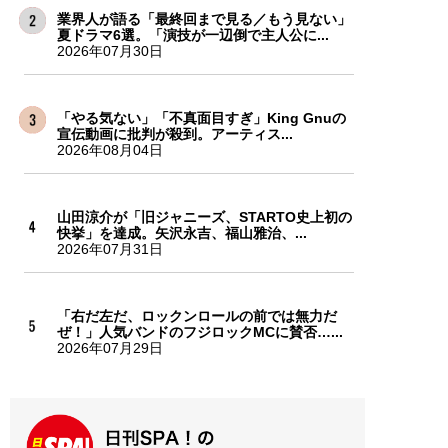
業界人が語る「最終回まで見る／もう見ない」
夏ドラマ6選。「演技が一辺倒で主人公に...
2026年07月30日
「やる気ない」「不真面目すぎ」King Gnuの
宣伝動画に批判が殺到。アーティス...
2026年08月04日
山田涼介が「旧ジャニーズ、STARTO史上初の
快挙」を達成。矢沢永吉、福山雅治、...
2026年07月31日
「右だ左だ、ロックンロールの前では無力だ
ぜ！」人気バンドのフジロックMCに賛否…...
2026年07月29日