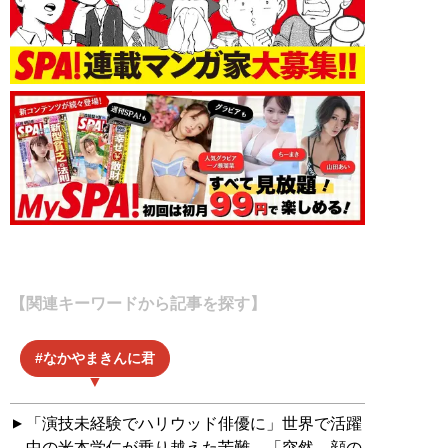
【関連キーワードから記事を探す】
なかやまきんに君
「演技未経験でハリウッド俳優に」世界で活躍
中の米本学仁が乗り越えた苦難。「突然、顔の