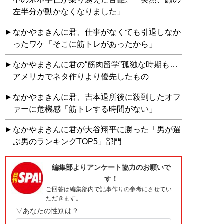
左半分が動かなくなりました」
なかやまきんに君、仕事がなくても引退しなか
ったワケ「そこに筋トレがあったから」
なかやまきんに君の“筋肉留学”孤独な時期も…
アメリカでネタ作りより優先したもの
なかやまきんに君、吉本退所後に殺到したオフ
ァーに危機感「筋トレする時間がない」
なかやまきんに君が大谷翔平に勝った「男が選
ぶ男のランキングTOP5」部門