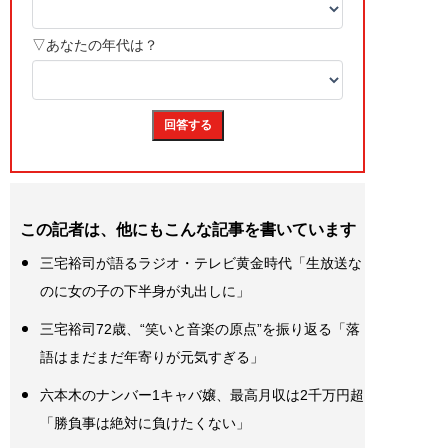
この記者は、他にもこんな記事を書いています
三宅裕司が語るラジオ・テレビ黄金時代「生放送な
のに女の子の下半身が丸出しに」
三宅裕司72歳、“笑いと音楽の原点”を振り返る「落
語はまだまだ年寄りが元気すぎる」
六本木のナンバー1キャバ嬢、最高月収は2千万円超
「勝負事は絶対に負けたくない」