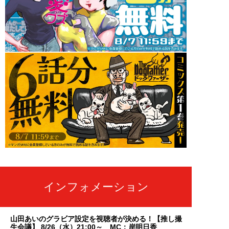
インフォメーション
山田あいのグラビア設定を視聴者が決める！【推し撮
生会議】 8/26（水）21:00～ MC：岸明日香