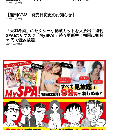
2026年07月29日
【週刊SPA! 発売日変更のお知らせ】
2026年07月28日
「天羽希純」のセクシーな秘蔵カットを大放出！週刊
SPA!のサブスク「MySPA!」続々更新中！初回は初月
99円で読み放題
2026年07月03日