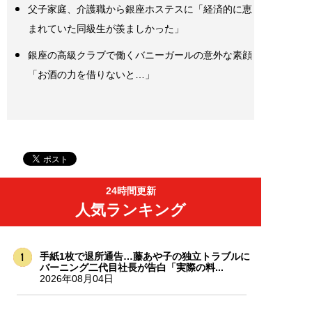
父子家庭、介護職から銀座ホステスに「経済的に恵
まれていた同級生が羨ましかった」
銀座の高級クラブで働くバニーガールの意外な素顔
「お酒の力を借りないと…」
24時間更新
人気ランキング
手紙1枚で退所通告…藤あや子の独立トラブルに
バーニング二代目社長が告白「実際の料...
2026年08月04日