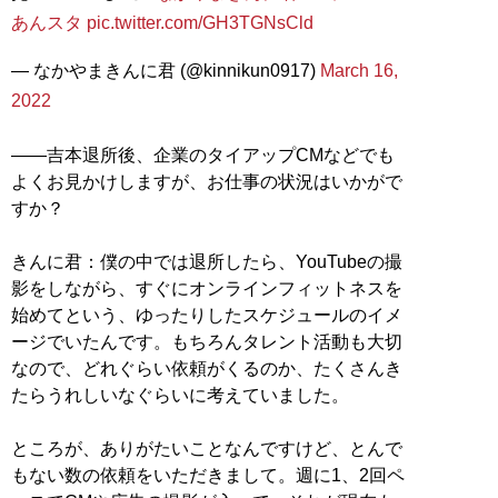
あんスタ
pic.twitter.com/GH3TGNsCld
— なかやまきんに君 (@kinnikun0917)
March 16,
2022
――吉本退所後、企業のタイアップCMなどでも
よくお見かけしますが、お仕事の状況はいかがで
すか？
きんに君：僕の中では退所したら、YouTubeの撮
影をしながら、すぐにオンラインフィットネスを
始めてという、ゆったりしたスケジュールのイメ
ージでいたんです。もちろんタレント活動も大切
なので、どれぐらい依頼がくるのか、たくさんき
たらうれしいなぐらいに考えていました。
ところが、ありがたいことなんですけど、とんで
もない数の依頼をいただきまして。週に1、2回ペ