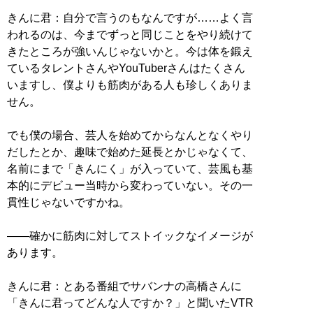
きんに君：自分で言うのもなんですが……よく言
われるのは、今までずっと同じことをやり続けて
きたところが強いんじゃないかと。今は体を鍛え
ているタレントさんやYouTuberさんはたくさん
いますし、僕よりも筋肉がある人も珍しくありま
せん。
でも僕の場合、芸人を始めてからなんとなくやり
だしたとか、趣味で始めた延長とかじゃなくて、
名前にまで「きんにく」が入っていて、芸風も基
本的にデビュー当時から変わっていない。その一
貫性じゃないですかね。
――確かに筋肉に対してストイックなイメージが
あります。
きんに君：とある番組でサバンナの高橋さんに
「きんに君ってどんな人ですか？」と聞いたVTR