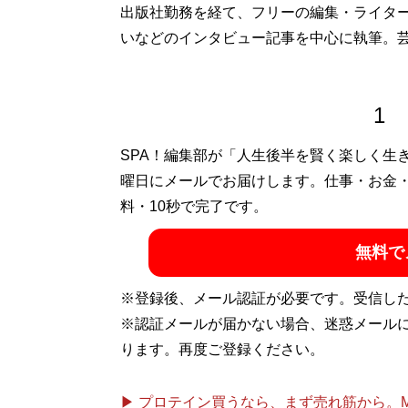
出版社勤務を経て、フリーの編集・ライター
いなどのインタビュー記事を中心に執筆。
1
SPA！編集部が「人生後半を賢く楽しく生
曜日にメールでお届けします。仕事・お金
料・10秒で完了です。
無料で
※登録後、メール認証が必要です。受信し
※認証メールが届かない場合、迷惑メール
ります。再度ご登録ください。
▶ プロテイン買うなら、まず売れ筋から。Mypr