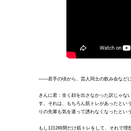
――若手の頃から、芸人同士の飲み会など
きんに君：全く顔を出さなかった訳じゃな
す。それは、もちろん筋トレがあったとい
りの先輩も気を遣って誘わなくなったとい
もし1日2時間だけ筋トレをして、それで理