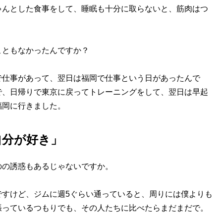
ゃんとした食事をして、睡眠も十分に取らないと、筋肉はつ
こともなかったんですか？
で仕事があって、翌日は福岡で仕事という日があったんで
で、日帰りで東京に戻ってトレーニングをして、翌日は早起
福岡に行きました。
自分が好き」
のの誘惑もあるじゃないですか。
ですけど、ジムに週5ぐらい通っていると、周りには僕よりも
張っているつもりでも、その人たちに比べたらまだまだで。