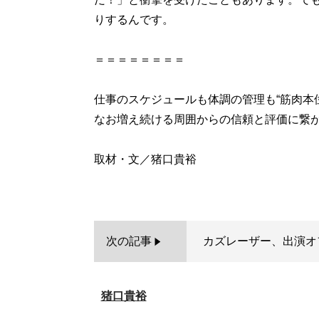
りするんです。
＝＝＝＝＝＝＝＝
仕事のスケジュールも体調の管理も“筋肉本
なお増え続ける周囲からの信頼と評価に繋
取材・文／猪口貴裕
次の記事
カズレーザー、出演オ
猪口貴裕