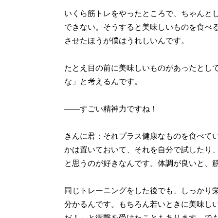
いくら筋トレをやったところで、ちゃんと
できない。そうすると美味しいものを食べ
させたほうが僕はうれしいんです。
たとえ目の前に美味しいものがあったとし
な」と考えるんです。
――すごい精神力ですね！
きんに君：それプラス健康なものを食べて
かは置いておいて、それを自分で試したり
と思うのが好きなんです。体調が良いと、
同じトレーニングをした後でも、しっかり
分かるんです。もちろん若いときに美味し
だ！」と衝撃を受けたこともあります。で