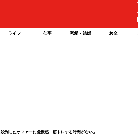
ライフ
仕事
恋愛・結婚
お金
に殺到したオファーに危機感「筋トレする時間がない」