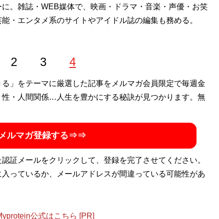
に。雑誌・WEB媒体で、映画・ドラマ・音楽・声優・お笑
芸能・エンタメ系のサイトやアイドル誌の編集も務める。
2
3
4
きる」をテーマに厳選した記事をメルマガ会員限定で毎週金
・性・人間関係…人生を豊かにする秘訣が見つかります。無
メルマガ登録する⇒⇒
た認証メールをクリックして、登録を完了させてください。
に入っているか、メールアドレスが間違っている可能性があ
otein公式はこちら [PR]