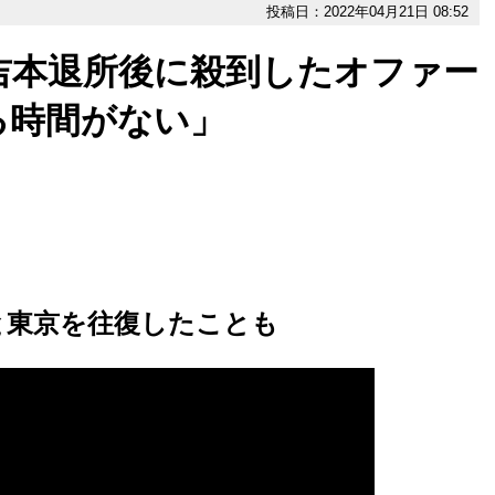
投稿日：2022年04月21日 08:52
吉本退所後に殺到したオファー
る時間がない」
と東京を往復したことも