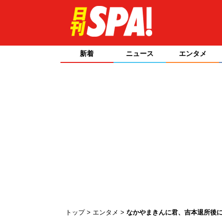
新着
ニュース
エンタメ
トップ
エンタメ
なかやまきんに君、吉本退所後