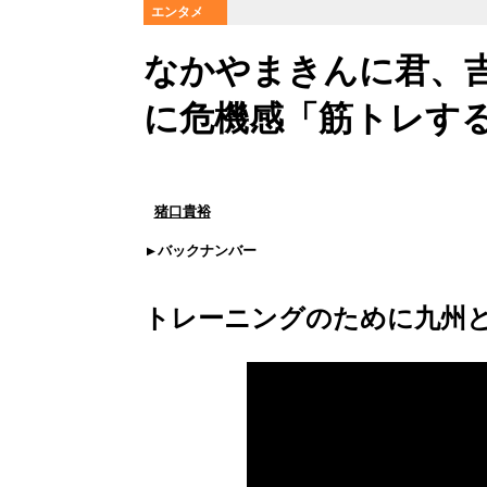
エンタメ
なかやまきんに君、
に危機感「筋トレす
猪口貴裕
バックナンバー
トレーニングのために九州