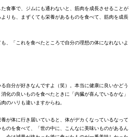
した食事で、ジムにも通わないと、筋肉を成長させることが
るよりも、まずくても栄養があるものを食べて、筋肉を成長
ても、「これを食べたところで自分の理想の体になれないよ
いる自分が好きなんですよ（笑）。本当に健康に良いかどう
、消化の良いものを食べたときに「内臓が喜んでいるかな」
筋肉のハリも違いますからね。
栄養が体に行き届いていると、体がデカくなっているなって
いものを食べて、「世の中に、こんなに美味いものがあるん
も、今は減量が終わった後に食べたものが一番美味しかった