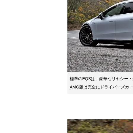
標準のEQSは、豪華なリヤシー
AMG版は完全にドライバーズカ