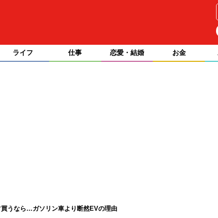
ライフ
仕事
恋愛・結婚
お金
買うなら…ガソリン車より断然EVの理由