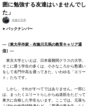
囲に勉強する友達はいませんでし
た」
布施川天馬
バックナンバー
―［
東大卒作家・布施川天馬の教育キャリア通
信
］―
東京大学といえば、日本最難関クラスの大学。
そこに通う学生の多くは、小さなころから塾通い
をして名門中高を通ってきた、いわゆる「エリー
ト」たちです。
しかし、それがすべてではありません。一部に
は、まったくエリートらしからぬ道筋をたどって
東大に合格した学生もいます。ここでは、元落ち
こぼれや休学経験者など、「普通の東大生」らし