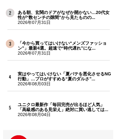
ある朝、玄関のドアがなぜか開かない…20代女
性が“数センチの隙間”から見たものの...
2026年07月31日
「今から買ってはいけない“メンズファッショ
ン”」最新4選。超速で“時代遅れ”にな...
2026年07月31日
実はやってはいけない「夏バテを悪化させるNG
行動」…プロがすすめる“夏のダルさ”...
2026年08月03日
ユニクロ最新作「毎回完売が出るほど人気」
「高級感のある見栄え」絶対に買い逃しては...
2026年08月04日