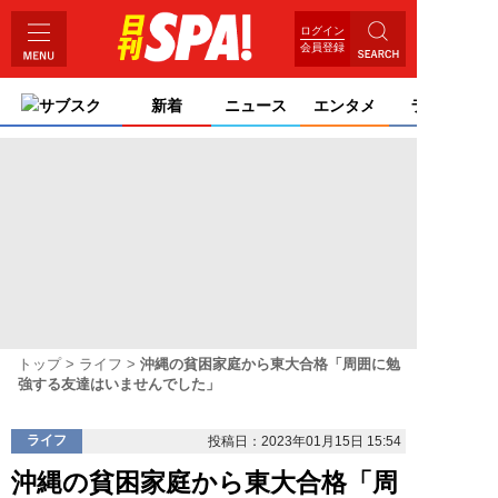
ログイン
会員登録
サブスク
新着
ニュース
エンタメ
ライフ
トップ
ライフ
沖縄の貧困家庭から東大合格「周囲に勉
強する友達はいませんでした」
ライフ
投稿日：2023年01月15日 15:54
沖縄の貧困家庭から東大合格「周