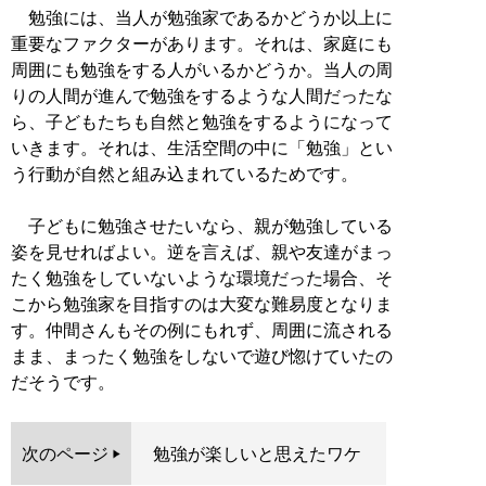
勉強には、当人が勉強家であるかどうか以上に
重要なファクターがあります。それは、家庭にも
周囲にも勉強をする人がいるかどうか。当人の周
りの人間が進んで勉強をするような人間だったな
ら、子どもたちも自然と勉強をするようになって
いきます。それは、生活空間の中に「勉強」とい
う行動が自然と組み込まれているためです。
子どもに勉強させたいなら、親が勉強している
姿を見せればよい。逆を言えば、親や友達がまっ
たく勉強をしていないような環境だった場合、そ
こから勉強家を目指すのは大変な難易度となりま
す。仲間さんもその例にもれず、周囲に流される
まま、まったく勉強をしないで遊び惚けていたの
だそうです。
次のページ
勉強が楽しいと思えたワケ