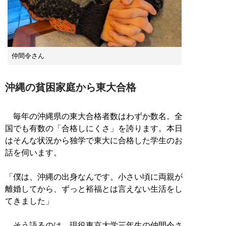
仲間令さん
沖縄の貧困家庭から東大合格
毎年の沖縄県の東大合格者数はわずか数名。全
国でも有数の「合格しにくさ」を誇ります。本日
はそんな状況から独学で東大に合格した学生のお
話を伺います。
「僕は、沖縄の出身なんです。小さい頃に両親が
離婚してから、ずっと裕福とは言えない生活をし
てきました」
そう語るのは、現役東京大学三年生の仲間令さ