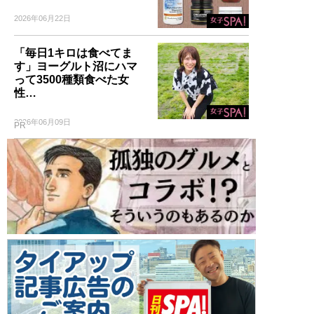
2026年06月22日
「毎日1キロは食べてま
す」ヨーグルト沼にハマ
って3500種類食べた女
性…
2026年06月09日
PR