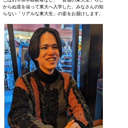
からぬ道を辿って東大へ入学した、みなさんの知
らない「リアルな東大生」の姿をお届けします。