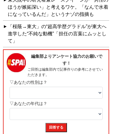
ほうが嫉妬深い」と考えるワケ。「なんで水着
になっているんだ」というナゾの指摘も
「桜蔭→東大」の“超高学歴グラドル”が東大へ
進学した“不純な動機”「担任の言葉にムッとし
て」