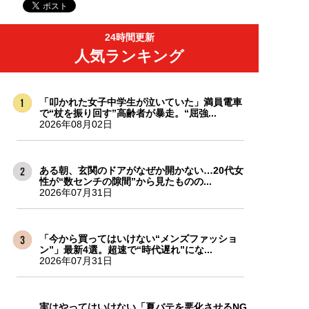
24時間更新
人気ランキング
「叩かれた女子中学生が泣いていた」満員電車
で“杖を振り回す”高齢者が暴走。“屈強...
2026年08月02日
ある朝、玄関のドアがなぜか開かない…20代女
性が“数センチの隙間”から見たものの...
2026年07月31日
「今から買ってはいけない“メンズファッショ
ン”」最新4選。超速で“時代遅れ”にな...
2026年07月31日
実はやってはいけない「夏バテを悪化させるNG