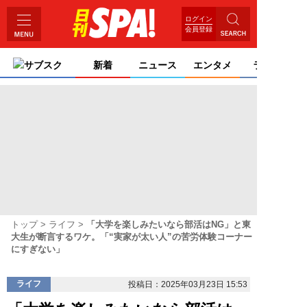
ログイン
会員登録
サブスク
新着
ニュース
エンタメ
ライフ
トップ
ライフ
「大学を楽しみたいなら部活はNG」と東
大生が断言するワケ。「“実家が太い人”の苦労体験コーナー
にすぎない」
ライフ
投稿日：2025年03月23日 15:53