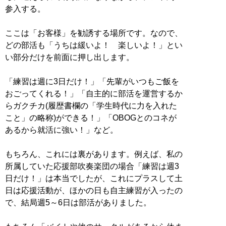
参入する。
ここは「お客様」を勧誘する場所です。なので、
どの部活も「うちは緩いよ！ 楽しいよ！」とい
い部分だけを前面に押し出します。
「練習は週に3日だけ！」「先輩がいつもご飯を
おごってくれる！」「自主的に部活を運営するか
らガクチカ(履歴書欄の「学生時代に力を入れた
こと」の略称)ができる！」「OBOGとのコネが
あるから就活に強い！」など。
もちろん、これには裏があります。例えば、私の
所属していた応援部吹奏楽団の場合「練習は週3
日だけ！」は本当でしたが、これにプラスして土
日は応援活動が、ほかの日も自主練習が入ったの
で、結局週5～6日は部活がありました。