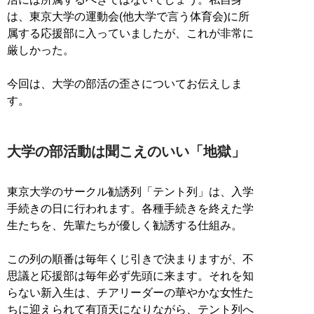
は、東京大学の運動会(他大学で言う体育会)に所
属する応援部に入っていましたが、これが非常に
厳しかった。
今回は、大学の部活の歪さについてお伝えしま
す。
大学の部活動は聞こえのいい「地獄」
東京大学のサークル勧誘列「テント列」は、入学
手続きの日に行われます。各種手続きを終えた学
生たちを、先輩たちが優しく勧誘する仕組み。
この列の順番は毎年くじ引きで決まりますが、不
思議と応援部は毎年必ず先頭に来ます。それを知
らない新入生は、チアリーダーの華やかな女性た
ちに迎えられて有頂天になりながら、テント列へ