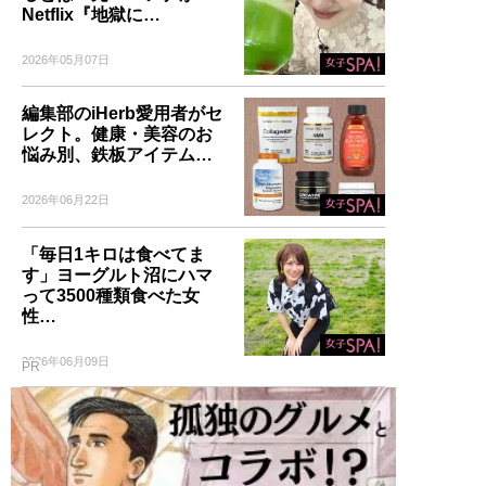
Netflix『地獄に…
2026年05月07日
編集部のiHerb愛用者がセ
レクト。健康・美容のお
悩み別、鉄板アイテム…
2026年06月22日
「毎日1キロは食べてま
す」ヨーグルト沼にハマ
って3500種類食べた女
性…
2026年06月09日
PR