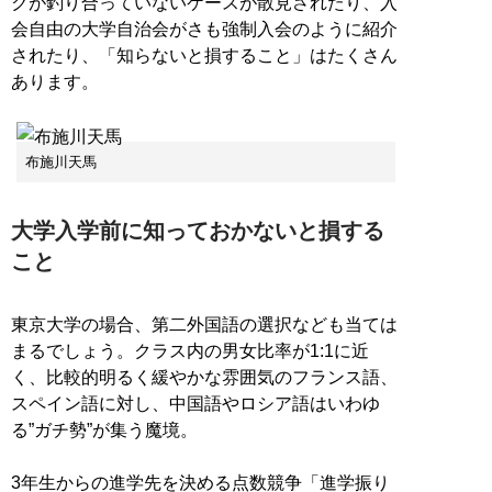
クが釣り合っていないケースが散見されたり、入
会自由の大学自治会がさも強制入会のように紹介
されたり、「知らないと損すること」はたくさん
あります。
布施川天馬
大学入学前に知っておかないと損する
こと
東京大学の場合、第二外国語の選択なども当ては
まるでしょう。クラス内の男女比率が1:1に近
く、比較的明るく緩やかな雰囲気のフランス語、
スペイン語に対し、中国語やロシア語はいわゆ
る”ガチ勢”が集う魔境。
3年生からの進学先を決める点数競争「進学振り