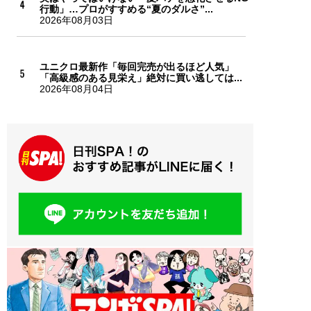
行動」…プロがすすめる“夏のダルさ”...
2026年08月03日
ユニクロ最新作「毎回完売が出るほど人気」
「高級感のある見栄え」絶対に買い逃しては...
2026年08月04日