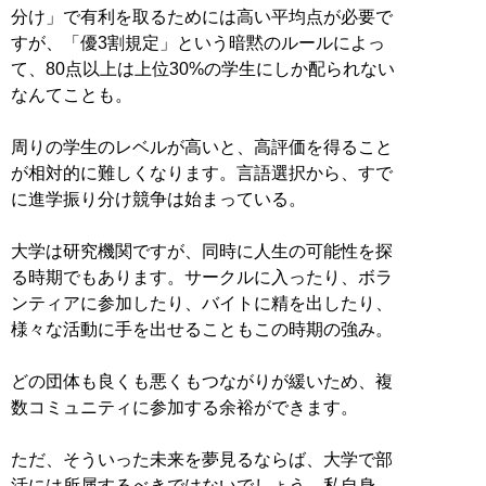
分け」で有利を取るためには高い平均点が必要で
すが、「優3割規定」という暗黙のルールによっ
て、80点以上は上位30%の学生にしか配られない
なんてことも。
周りの学生のレベルが高いと、高評価を得ること
が相対的に難しくなります。言語選択から、すで
に進学振り分け競争は始まっている。
大学は研究機関ですが、同時に人生の可能性を探
る時期でもあります。サークルに入ったり、ボラ
ンティアに参加したり、バイトに精を出したり、
様々な活動に手を出せることもこの時期の強み。
どの団体も良くも悪くもつながりが緩いため、複
数コミュニティに参加する余裕ができます。
ただ、そういった未来を夢見るならば、大学で部
活には所属するべきではないでしょう。私自身