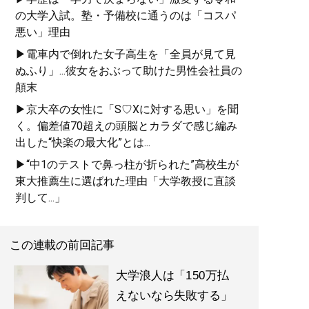
の大学入試。塾・予備校に通うのは「コスパ
週3バイトしながら東大に
悪い」理由
合格した著者が明かす
▶電車内で倒れた女子高生を「全員が見て見
「最高の勉強法」
ぬふり」...彼女をおぶって助けた男性会社員の
顛末
▶京大卒の女性に「S♡Xに対する思い」を聞
く。偏差値70超えの頭脳とカラダで感じ編み
出した“快楽の最大化”とは...
▶“中1のテストで鼻っ柱が折られた”高校生が
『
東大合格はいくらで買
東大推薦生に選ばれた理由「大学教授に直談
えるか？
』
判して...」
東大生100人調査でわかっ
た教育投資の正解 (星海
この連載の前回記事
社 e-SHINSHO)
大学浪人は「150万払
えないなら失敗する」