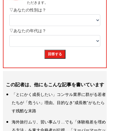
この記者は、他にもこんな記事を書いています
「とにかく成長したい」コンサル業界に群がる若者
たちが「危うい」理由。目的なき“成長教”がもたら
す残酷な末路
海外旅行ムリ、習い事ムリ…でも「体験格差を埋め
る方法」を東大合格者が伝授。「スーパーマーケッ