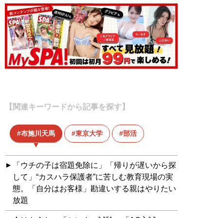
【関連キーワードから記事を探す】
布施川天馬
東京大学
部活
「ウチの子は宿題免除に」「帰りが遅いから探
して」“カスハラ保護者”に苦しむ教育現場の実
態。「自分はお客様」勘違いする親はやりたい
放題