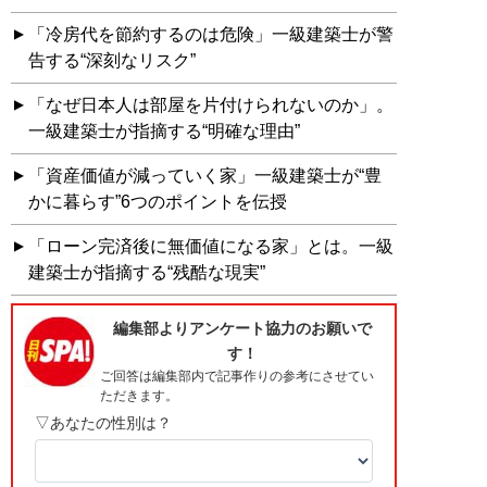
「冷房代を節約するのは危険」一級建築士が警
告する“深刻なリスク”
「なぜ日本人は部屋を片付けられないのか」。
一級建築士が指摘する“明確な理由”
「資産価値が減っていく家」一級建築士が“豊
かに暮らす”6つのポイントを伝授
「ローン完済後に無価値になる家」とは。一級
建築士が指摘する“残酷な現実”