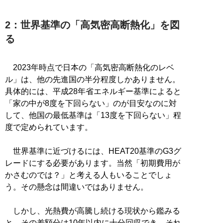
2：世界基準の「高気密高断熱化」を図
る
2023年時点で日本の「高気密高断熱化のレベ
ル」は、他の先進国の半分程度しかありません。
具体的には、平成28年省エネルギー基準によると
「家の中が8度を下回らない」のが目安なのに対
して、他国の最低基準は「13度を下回らない」程
度で定められています。
世界基準に近づけるには、HEAT20基準のG3グ
レードにする必要があります。当然「初期費用が
かさむのでは？」と考える人もいることでしょ
う。その懸念は間違いではありません。
しかし、光熱費が高騰し続ける現状から鑑みる
と、その差額分は10年以内に十分回収でき、それ