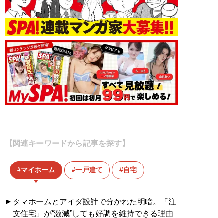
【関連キーワードから記事を探す】
マイホーム
一戸建て
自宅
タマホームとアイダ設計で分かれた明暗。「注
文住宅」が“激減”しても好調を維持できる理由