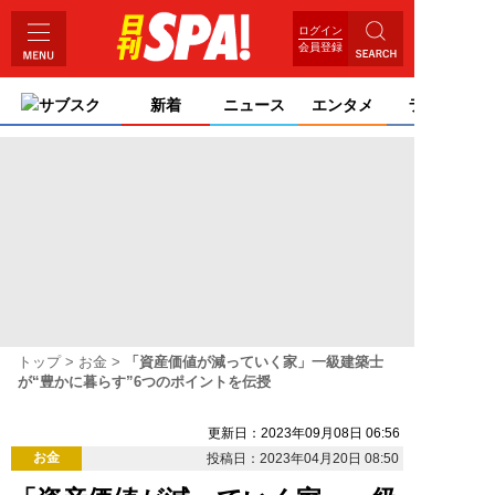
ログイン
会員登録
サブスク
新着
ニュース
エンタメ
ライフ
トップ
お金
「資産価値が減っていく家」一級建築士
が“豊かに暮らす”6つのポイントを伝授
更新日：2023年09月08日 06:56
お金
投稿日：2023年04月20日 08:50