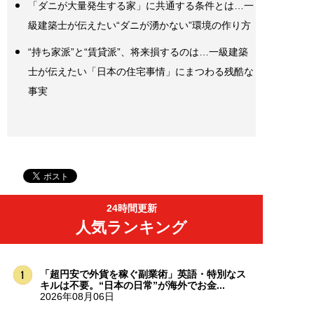
「ダニが大量発生する家」に共通する条件とは…一
級建築士が伝えたい“ダニが湧かない”環境の作り方
“持ち家派”と“賃貸派”、将来損するのは…一級建築
士が伝えたい「日本の住宅事情」にまつわる残酷な
事実
24時間更新
人気ランキング
「超円安で外貨を稼ぐ副業術」英語・特別なス
キルは不要。“日本の日常”が海外でお金...
2026年08月06日