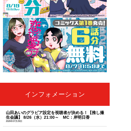
インフォメーション
山田あいのグラビア設定を視聴者が決める！【推し撮
生会議】 8/26（水）21:00～ MC：岸明日香
2026年07月29日