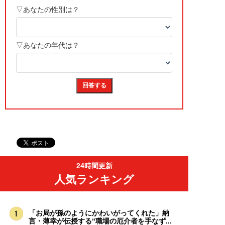
24時間更新
人気ランキング
「お局が孫のようにかわいがってくれた」納
言・薄幸が伝授する“職場の厄介者を手なず...