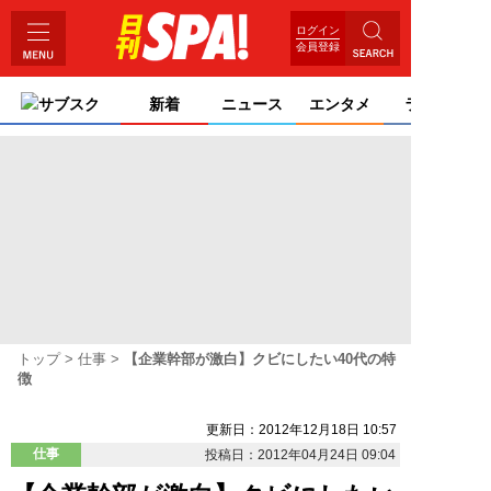
ログイン
会員登録
サブスク
新着
ニュース
エンタメ
ライフ
トップ
仕事
【企業幹部が激白】クビにしたい40代の特
徴
更新日：2012年12月18日 10:57
仕事
投稿日：2012年04月24日 09:04