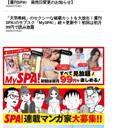
【週刊SPA! 発売日変更のお知らせ】
2026年07月28日
「天羽希純」のセクシーな秘蔵カットを大放出！週刊
SPA!のサブスク「MySPA!」続々更新中！初回は初月
99円で読み放題
2026年07月03日