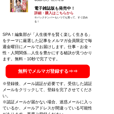
電子雑誌版も発売中！
詳細・購入はこちらから
※バックナンバーもいつでも買って、すぐ読め
る！
SPA！編集部が「人生後半を賢く楽しく生きる」
をテーマに厳選した記事をメルマガ会員限定で毎
週金曜日にメールでお届けします。仕事・お金・
性・人間関係…人生を豊かにする秘訣が見つかり
ます。無料・10秒で完了です。
無料でメルマガ登録する⇒⇒
※登録後、メール認証が必要です。受信した認証
メールをクリックして、登録を完了させてくださ
い。
※認証メールが届かない場合、迷惑メールに入っ
ているか、メールアドレスが間違っている可能性