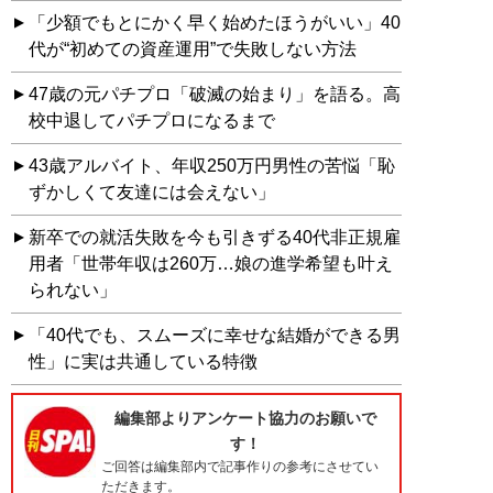
「少額でもとにかく早く始めたほうがいい」40
代が“初めての資産運用”で失敗しない方法
47歳の元パチプロ「破滅の始まり」を語る。高
校中退してパチプロになるまで
43歳アルバイト、年収250万円男性の苦悩「恥
ずかしくて友達には会えない」
新卒での就活失敗を今も引きずる40代非正規雇
用者「世帯年収は260万…娘の進学希望も叶え
られない」
「40代でも、スムーズに幸せな結婚ができる男
性」に実は共通している特徴