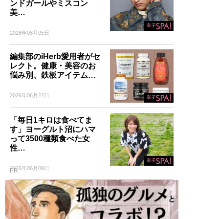
ンドガールやミスコン
美…
2026年08月05日
編集部のiHerb愛用者がセ
レクト。健康・美容のお
悩み別、鉄板アイテム…
2026年06月22日
「毎日1キロは食べてま
す」ヨーグルト沼にハマ
って3500種類食べた女
性…
2026年06月09日
PR