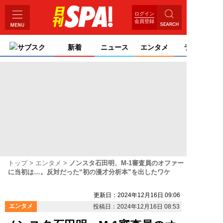
ログイン
会員登録
サブスク
新着
ニュース
エンタメ
ライフ
トップ
エンタメ
ノンスタ石田明、M-1審査員のオファー
に当初は…。反対だった“初の漫才分析本”を出したワケ
更新日：2024年12月16日 09:06
エンタメ
投稿日：2024年12月16日 08:53