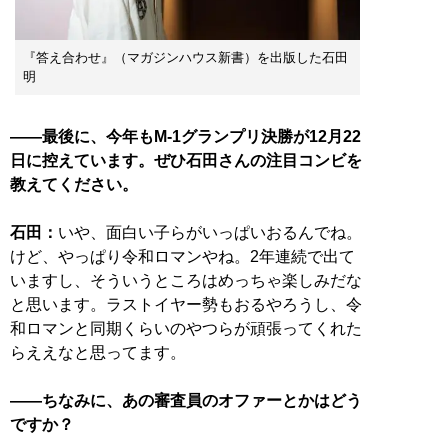
『答え合わせ』（マガジンハウス新書）を出版した石田
明
――最後に、今年もM-1グランプリ決勝が12月22
日に控えています。ぜひ石田さんの注目コンビを
教えてください。
石田：
いや、面白い子らがいっぱいおるんでね。
けど、やっぱり令和ロマンやね。2年連続で出て
いますし、そういうところはめっちゃ楽しみだな
と思います。ラストイヤー勢もおるやろうし、令
和ロマンと同期くらいのやつらが頑張ってくれた
らええなと思ってます。
――ちなみに、あの審査員のオファーとかはどう
ですか？