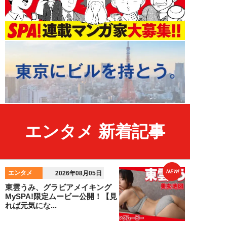
エンタメ 新着記事
NEW!
エンタメ
2026年08月05日
東雲うみ、グラビアメイキング
MySPA!限定ムービー公開！【見
れば元気にな...