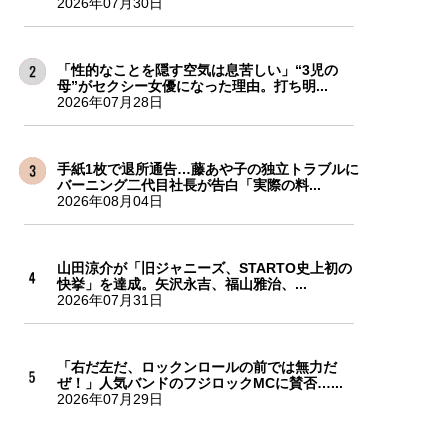
2026年07月30日
「性的なことを隠す空気は息苦しい」“3児の
母”がセクシー女優になった理由。打ち明...
2026年07月28日
手紙1枚で退所通告…藤あや子の独立トラブルに
バーニング二代目社長が告白「実際の料...
2026年08月04日
山田涼介が「旧ジャニーズ、STARTO史上初の
快挙」を達成。矢沢永吉、福山雅治、...
2026年07月31日
「右だ左だ、ロックンロールの前では無力だ
ぜ！」人気バンドのフジロックMCに賛否…...
2026年07月29日