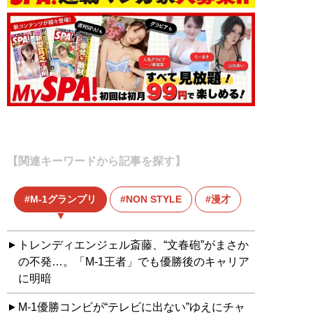
【関連キーワードから記事を探す】
M-1グランプリ
NON STYLE
漫才
トレンディエンジェル斎藤、“文春砲”がまさか
の不発…。「M-1王者」でも優勝後のキャリア
に明暗
M-1優勝コンビが“テレビに出ない”ゆえにチャ