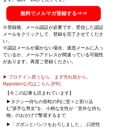
無料でメルマガ登録する⇒⇒
※登録後、メール認証が必要です。受信した認証
メールをクリックして、登録を完了させてくださ
い。
※認証メールが届かない場合、迷惑メールに入っ
ているか、メールアドレスが間違っている可能性
があります。再度ご登録ください。
▶ プロテイン買うなら、まず売れ筋から。
Myprotein公式はこちら [PR]
【今この記事も読まれています】
▶タクシー待ちの長蛇の列に堂々と割り込
む“派手な男女”を、小柄な女性が「意外な持ち
物」のおかげで撃退するまで
▶「ズボンとパンツをおろしました」...口腔性