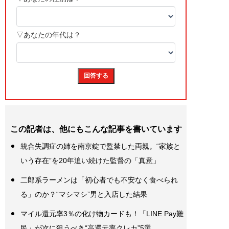
この記者は、他にもこんな記事を書いています
統合失調症の姉を南京錠で監禁した両親。“家族と
いう存在”を20年追い続けた監督の「真意」
二郎系ラーメンは「初心者でも不安なく食べられ
る」のか？“マシマシ”男と入店した結果
マイル還元率3％の化け物カードも！「LINE Pay難
民」が次に狙うべき“高還元率クレカ”5選