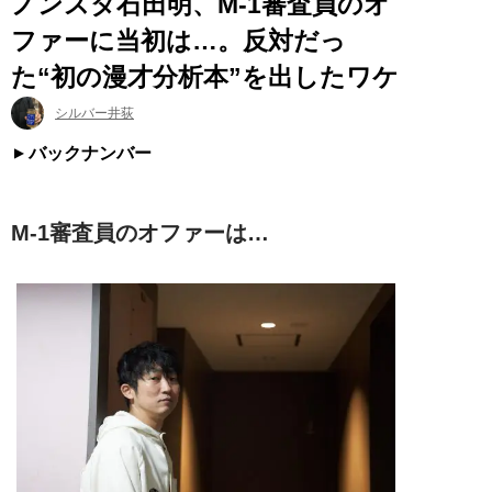
ノンスタ石田明、M-1審査員のオ
ファーに当初は…。反対だっ
た“初の漫才分析本”を出したワケ
シルバー井荻
バックナンバー
M-1審査員のオファーは…