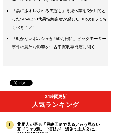
「妻に激ギレされる失態も」育児休業を3か月間と
ったSPA!の30代男性編集者が感じた“10の知ってお
くべきこと”
「動かないポルシェが450万円に」ビッグモーター
事件の意外な影響を中古車買取専門店に聞く
24時間更新
人気ランキング
業界人が語る「最終回まで見る／もう見ない」
夏ドラマ6選。「演技が一辺倒で主人公に...