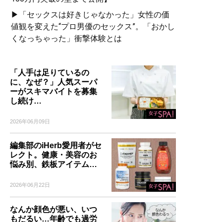
▶「セックスは好きじゃなかった」女性の価
値観を変えた“プロ男優のセックス”。「おかし
くなっちゃった」衝撃体験とは
「人手は足りているの
に、なぜ？」人気スーパ
ーがスキマバイトを募集
し続け…
2026年06月09日
編集部のiHerb愛用者がセ
レクト。健康・美容のお
悩み別、鉄板アイテム…
2026年06月22日
なんか顔色が悪い、いつ
もだるい…年齢でも過労