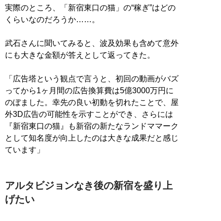
実際のところ、「新宿東口の猫」の“稼ぎ”はどの
くらいなのだろうか……。
武石さんに聞いてみると、波及効果も含めて意外
にも大きな金額が答えとして返ってきた。
「広告塔という観点で言うと、初回の動画がバズ
ってから1ヶ月間の広告換算費は5億3000万円に
のぼました。幸先の良い初動を切れたことで、屋
外3D広告の可能性を示すことができ、さらには
『新宿東口の猫』も新宿の新たなランドママーク
として知名度が向上したのは大きな成果だと感じ
ています」
アルタビジョンなき後の新宿を盛り上
げたい