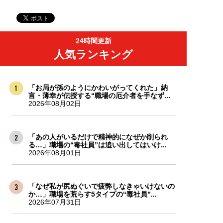
24時間更新
人気ランキング
「お局が孫のようにかわいがってくれた」納
言・薄幸が伝授する“職場の厄介者を手なず...
2026年08月02日
「あの人がいるだけで精神的になぜか削られ
る…」職場の“毒社員”は追い出してはいけ...
2026年08月01日
「なぜ私が尻ぬぐいで疲弊しなきゃいけないの
か…」職場を荒らす5タイプの“毒社員”...
2026年07月31日