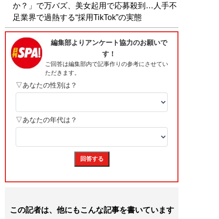
か？」で万バズ、美女起用で応募殺到…人手不
足業界で過熱する“採用TikTok”の実態
この記者は、他にもこんな記事を書いています