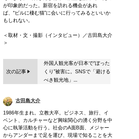
が印象的だった。新宿を訪れる機会があれ
ば、“ビルに棲む猫”に会いに行ってみるといいか
もしれない。
＜取材・文・撮影（インタビュー）／古田島大介
外国人観光客が日本で“ぼった
次の記事
くり”被害に。SNSで「避ける
べき観光地」...
古田島大介
1986年生まれ。立教大卒。ビジネス、旅行、イ
ベント、カルチャーなど興味関心の湧く分野を中
心に執筆活動を行う。社会のA面B面、メジャー
からアンダーまで足を運び、現場で知ることを大