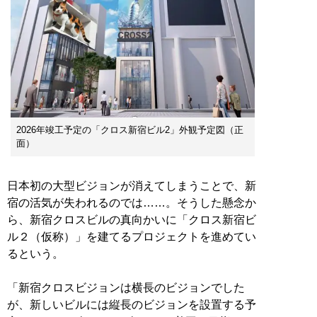
2026年竣工予定の「クロス新宿ビル2」外観予定図（正
面）
日本初の大型ビジョンが消えてしまうことで、新
宿の活気が失われるのでは……。そうした懸念か
ら、新宿クロスビルの真向かいに「クロス新宿ビ
ル２（仮称）」を建てるプロジェクトを進めてい
るという。
「新宿クロスビジョンは横長のビジョンでした
が、新しいビルには縦長のビジョンを設置する予