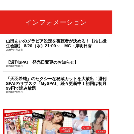
インフォメーション
山田あいのグラビア設定を視聴者が決める！【推し撮
生会議】 8/26（水）21:00～ MC：岸明日香
2026年07月29日
【週刊SPA! 発売日変更のお知らせ】
2026年07月28日
「天羽希純」のセクシーな秘蔵カットを大放出！週刊
SPA!のサブスク「MySPA!」続々更新中！初回は初月
99円で読み放題
2026年07月03日