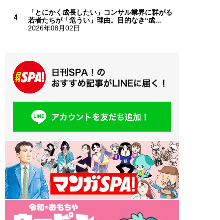
「とにかく成長したい」コンサル業界に群がる
若者たちが「危うい」理由。目的なき“成...
2026年08月02日