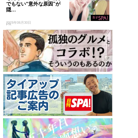
でもない“意外な原因”が
隠…
2026年06月30日
PR