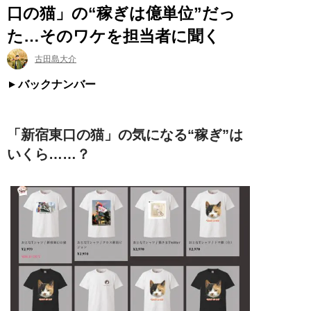
口の猫」の“稼ぎは億単位”だっ
た…そのワケを担当者に聞く
古田島大介
バックナンバー
「新宿東口の猫」の気になる“稼ぎ”は
いくら……？