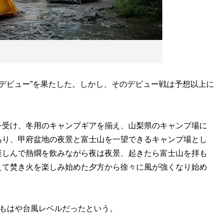
デビュー”を果たした。しかし、そのデビュー戦は予想以上に
を受け、冬用のキャンプギアを揃え、山梨県のキャンプ場に
あり、甲府盆地の夜景と富士山を一望できるキャンプ場とし
楽しんで熱燗を飲みながら夜は夜景、起きたら富士山を拝も
えて焚き火を楽しみ始めた夕方から徐々に風が強くなり始め
、もはや台風レベルだったという。