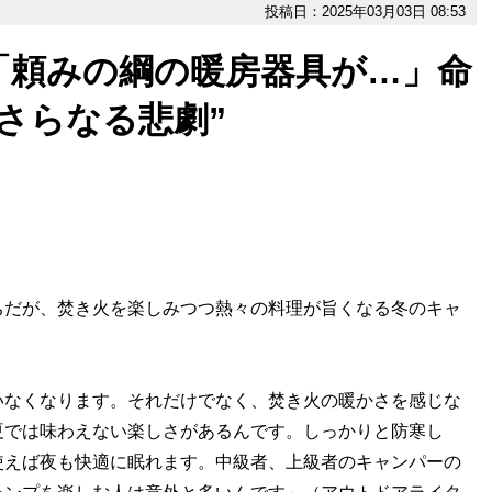
投稿日：2025年03月03日 08:53
「頼みの綱の暖房器具が…」命
さらなる悲劇”
だが、焚き火を楽しみつつ熱々の料理が旨くなる冬のキャ
いなくなります。それだけでなく、焚き火の暖かさを感じな
夏では味わえない楽しさがあるんです。しっかりと防寒し
使えば夜も快適に眠れます。中級者、上級者のキャンパーの