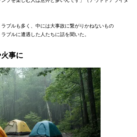
ャンプを楽しむ人は意外と多いんです」（アウトドアライタ
ラブルも多く、中には大事故に繋がりかねないもの
トラブルに遭遇した人たちに話を聞いた。
や火事に