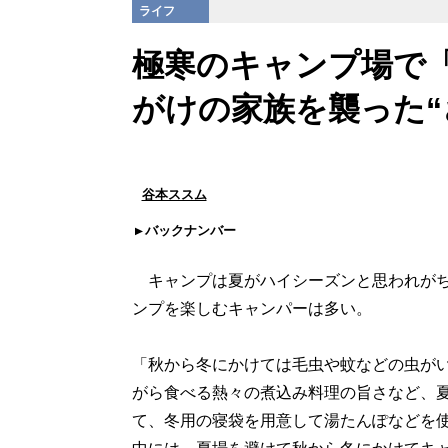
ライフ
極寒のキャンプ場で
がけの家族を襲った“
谷本ススム
バックナンバー
キャンプは夏がハイシーズンと思われがち
ンプを楽しむキャンパーは多い。
「秋から冬にかけては毛虫や蚊などの虫が
がら食べる熱々の煮込み料理の旨さなど、
て、冬用の寝袋を用意して湯たんぽなどを