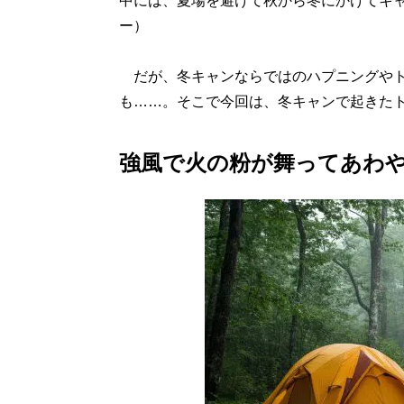
中には、夏場を避けて秋から冬にかけてキ
ー）
だが、冬キャンならではのハプニングやト
も……。そこで今回は、冬キャンで起きた
強風で火の粉が舞ってあわ