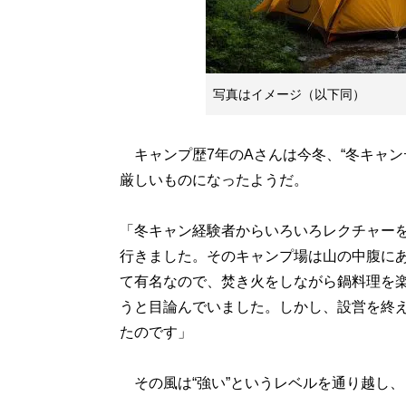
写真はイメージ（以下同）
キャンプ歴7年のAさんは今冬、“冬キャン
厳しいものになったようだ。
「冬キャン経験者からいろいろレクチャー
行きました。そのキャンプ場は山の中腹に
て有名なので、焚き火をしながら鍋料理を
うと目論んでいました。しかし、設営を終
たのです」
その風は“強い”というレベルを通り越し