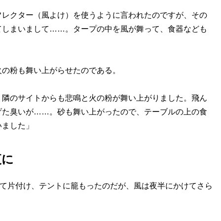
フレクター（風よけ）を使うように言われたのですが、その
てしまいまして……。タープの中を風が舞って、食器なども
の粉も舞い上がらせたのである。
く隣のサイトからも悲鳴と火の粉が舞い上がりました。飛ん
げた臭いが……。砂も舞い上がったので、テーブルの上の食
いました」
夜に
て片付け、テントに籠もったのだが、風は夜半にかけてさら