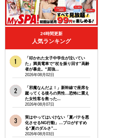
24時間更新
人気ランキング
「叩かれた女子中学生が泣いてい
た」満員電車で“杖を振り回す”高齢
者が暴走。“屈強...
2026年08月02日
「邪魔なんだよ！」新幹線で座席を
蹴ってくる後ろの男性…恐怖に震え
た女性客を救った...
2026年08月07日
実はやってはいけない「夏バテを悪
化させるNG行動」…プロがすすめ
る“夏のダルさ”...
2026年08月03日