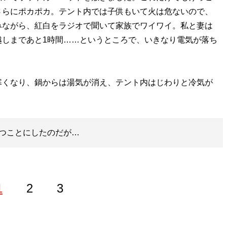
さらにポカポカ。テント内では子供もいて火は危ないので、
みながら、紅白をラジオで聞いて家族でワイワイ。私と妻は
越しまであと1時間……というところで、いきなり電気が落ち
くなり、鍋からは湯気が消え、テント内はじわりと冷気が
つことにしたのだが…
1
2
3