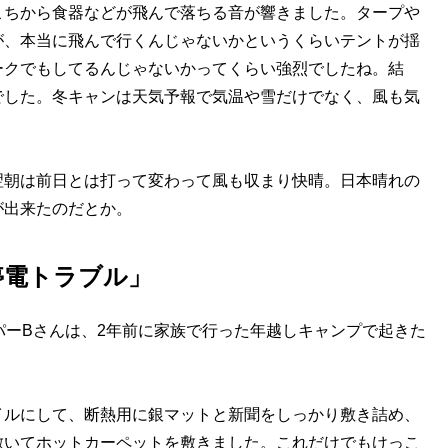
こちから食器などが飛んで落ちる音が響きました。タープや
が、本当に飛んで行くんじゃないかというくらいテントが揺
ークでもしてるんじゃないかってくらい強烈でしたね。結
でした。冬キャンは天気予報で気温や雪だけでなく、風も気
朝は前日とは打って変わって風も収まり快晴。日本晴れの
が出来たのだとか。
停電トラブル」
ーBさんは、2年前に家族で行った年越しキャンプで起きた
イルにして、断熱用に銀マットと新聞をしっかり敷き詰め、
敷いてホットカーペットを敷きました。これだけでもけっこ