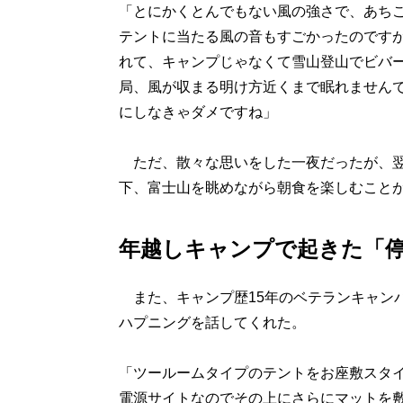
「とにかくとんでもない風の強さで、あち
テントに当たる風の音もすごかったのです
れて、キャンプじゃなくて雪山登山でビバ
局、風が収まる明け方近くまで眠れません
にしなきゃダメですね」
ただ、散々な思いをした一夜だったが、翌
下、富士山を眺めながら朝食を楽しむこと
年越しキャンプで起きた「
また、キャンプ歴15年のベテランキャンパ
ハプニングを話してくれた。
「ツールームタイプのテントをお座敷スタ
電源サイトなのでその上にさらにマットを