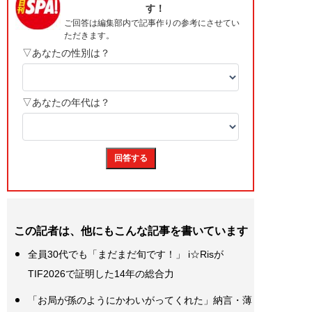
この記者は、他にもこんな記事を書いています
全員30代でも「まだまだ旬です！」 i☆Risが
TIF2026で証明した14年の総合力
「お局が孫のようにかわいがってくれた」納言・薄