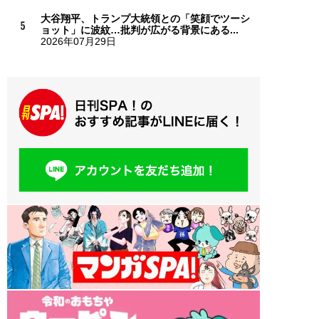
大谷翔平、トランプ大統領との「笑顔でツーシ
ョット」に波紋…批判が広がる背景にある...
2026年07月29日