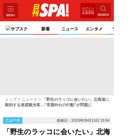
ログイン
会員登録
サブスク
新着
ニュース
エンタメ
ライフ
トップ
ニュース
「野生のラッコに会いたい」北海道に
殺到する迷惑観光客…“常識外れの行動”が問題に
ニュース
投稿日：2023年09月13日 15:54
「野生のラッコに会いたい」北海