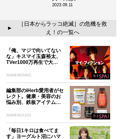
2023.09.11
［日本からラッコ絶滅］の危機を救
▲
え！の一覧へ
「俺、マジで向いてない
な」キスマイ玉森裕太、
TVer1000万再生で大…
2026年08月05日
編集部のiHerb愛用者がセ
レクト。健康・美容のお
悩み別、鉄板アイテム…
2026年06月22日
「毎日1キロは食べてま
す」ヨーグルト沼にハマ