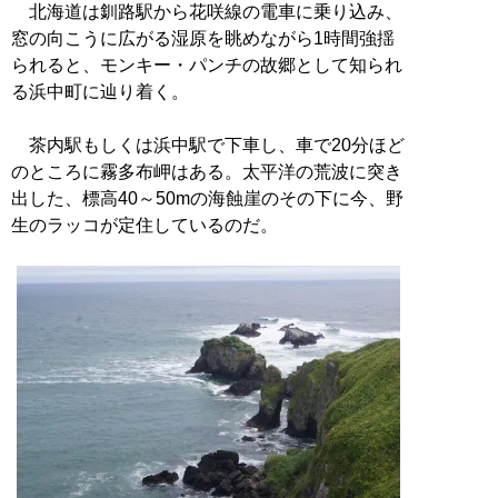
北海道は釧路駅から花咲線の電車に乗り込み、
窓の向こうに広がる湿原を眺めながら1時間強揺
られると、モンキー・パンチの故郷として知られ
る浜中町に辿り着く。
茶内駅もしくは浜中駅で下車し、車で20分ほど
のところに霧多布岬はある。太平洋の荒波に突き
出した、標高40～50mの海蝕崖のその下に今、野
生のラッコが定住しているのだ。