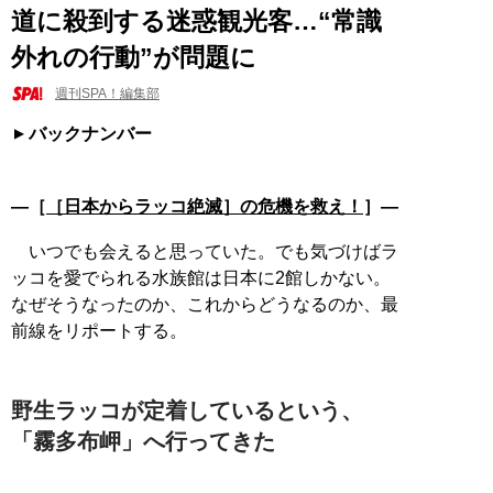
道に殺到する迷惑観光客…“常識
外れの行動”が問題に
週刊SPA！編集部
バックナンバー
―［
［日本からラッコ絶滅］の危機を救え！
］―
いつでも会えると思っていた。でも気づけばラ
ッコを愛でられる水族館は日本に2館しかない。
なぜそうなったのか、これからどうなるのか、最
前線をリポートする。
野生ラッコが定着しているという、
「霧多布岬」へ行ってきた