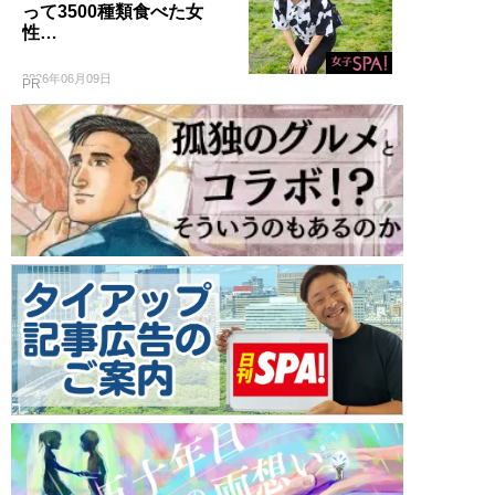
って3500種類食べた女
性…
2026年06月09日
PR