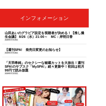
インフォメーション
山田あいのグラビア設定を視聴者が決める！【推し撮
生会議】 8/26（水）21:00～ MC：岸明日香
2026年07月29日
【週刊SPA! 発売日変更のお知らせ】
2026年07月28日
「天羽希純」のセクシーな秘蔵カットを大放出！週刊
SPA!のサブスク「MySPA!」続々更新中！初回は初月
99円で読み放題
2026年07月03日