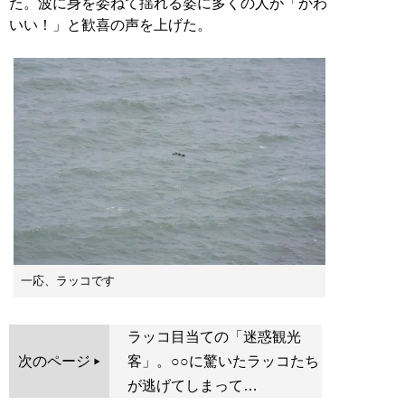
た。波に身を委ねて揺れる姿に多くの人が「かわ
いい！」と歓喜の声を上げた。
一応、ラッコです
ラッコ目当ての「迷惑観光
次のページ
客」。○○に驚いたラッコたち
が逃げてしまって…