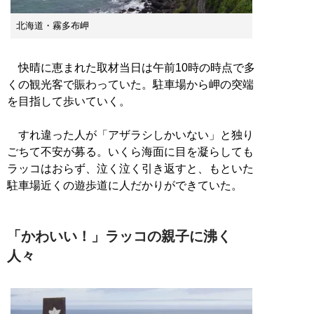
北海道・霧多布岬
快晴に恵まれた取材当日は午前10時の時点で多
くの観光客で賑わっていた。駐車場から岬の突端
を目指して歩いていく。
すれ違った人が「アザラシしかいない」と独り
ごちて不安が募る。いくら海面に目を凝らしても
ラッコはおらず、泣く泣く引き返すと、もといた
駐車場近くの遊歩道に人だかりができていた。
「かわいい！」ラッコの親子に沸く
人々