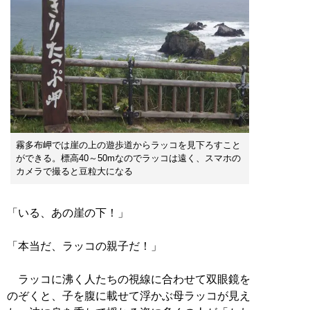
霧多布岬では崖の上の遊歩道からラッコを見下ろすこと
ができる。標高40～50mなのでラッコは遠く、スマホの
カメラで撮ると豆粒大になる
「いる、あの崖の下！」
「本当だ、ラッコの親子だ！」
ラッコに沸く人たちの視線に合わせて双眼鏡を
のぞくと、子を腹に載せて浮かぶ母ラッコが見え