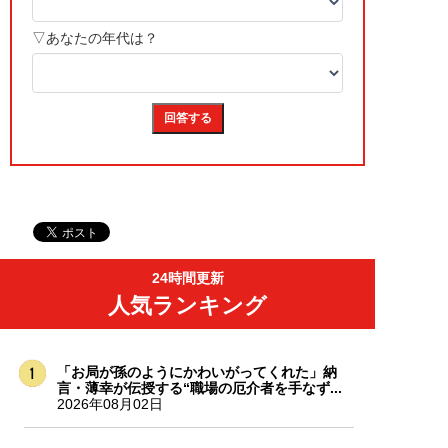
24時間更新
人気ランキング
「お局が孫のようにかわいがってくれた」納
言・薄幸が伝授する“職場の厄介者を手なず...
2026年08月02日