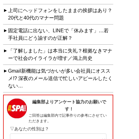
上司にヘッドフォンをしたままの挨拶はあり？
20代と40代のマナー問題
固定電話に出ない、LINEで「休みます」…若
手社員にどう諭すのが正解？
「了解しました」は本当に失礼？根拠なきマナ
ーで社会のイライラが増す／鴻上尚史
Gmail新機能は気づかいが多い会社員にオスス
メ!? 深夜のメール送信で忙しいアピールしたく
ない…