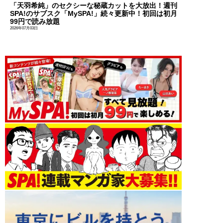
「天羽希純」のセクシーな秘蔵カットを大放出！週刊
SPA!のサブスク「MySPA!」続々更新中！初回は初月
99円で読み放題
2026年07月03日