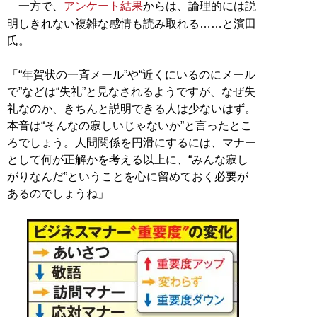
一方で、
アンケート結果
からは、論理的には説
明しきれない複雑な感情も読み取れる……と濱田
氏。
「“年賀状の一斉メール”や“近くにいるのにメール
で”などは“失礼”と見なされるようですが、なぜ失
礼なのか、きちんと説明できる人は少ないはず。
本音は“そんなの寂しいじゃないか”と言ったとこ
ろでしょう。人間関係を円滑にするには、マナー
として何が正解かを考える以上に、“みんな寂し
がりなんだ”ということを心に留めておく必要が
あるのでしょうね」