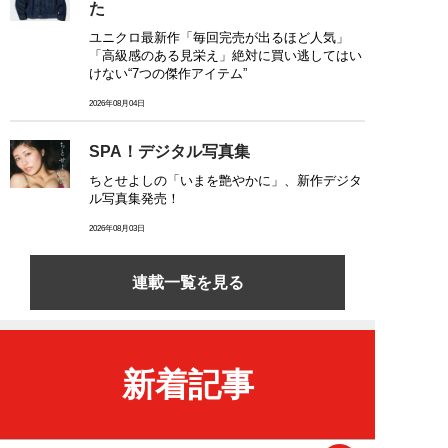
た
ユニクロ最新作「毎回完売が出るほど人気」
「高級感のある見栄え」絶対に買い逃してはい
けない“7つの傑作アイテム”
2026年08月04日
SPA！デジタル写真集
ちとせよしの「いまを艶やかに」、新作デジタ
ル写真集発売！
2026年08月03日
連載一覧を見る
新着記事