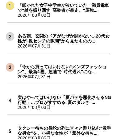
「叩かれた女子中学生が泣いていた」満員電車
で“杖を振り回す”高齢者が暴走。“屈強...
2026年08月02日
ある朝、玄関のドアがなぜか開かない…20代女
性が“数センチの隙間”から見たものの...
2026年07月31日
「今から買ってはいけない“メンズファッショ
ン”」最新4選。超速で“時代遅れ”にな...
2026年07月31日
実はやってはいけない「夏バテを悪化させるNG
行動」…プロがすすめる“夏のダルさ”...
2026年08月03日
タクシー待ちの長蛇の列に堂々と割り込む“派手
な男女”を、小柄な女性が「意外な持ち...
2026年08月05日