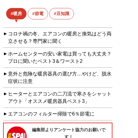
暖房
節電
豆知識
コロナ禍の冬、エアコンの暖房と換気はどう両
立させる？専門家に聞く
ホームセンターの安い家電は買っても大丈夫？
プロに聞いたベスト3＆ワースト2
意外と危険な暖房器具の選び方…やけど、脱水
症状に注意
ヒーターとエアコンの二刀流で寒さをシャット
アウト「オススメ暖房器具ベスト3」
エアコンのフィルター掃除で6％節電に