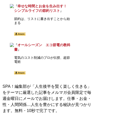
幸せな時間とお金を生み出す！
『
シンプルライフの節約リスト
』
節約は、リストに書き出すことから始
まる
オールシーズン エコ節電の教科
『
書
』
電気のコスト削減のプロが伝授、超節
電術
SPA！編集部が「人生後半を賢く楽しく生きる」
をテーマに厳選した記事をメルマガ会員限定で毎
週金曜日にメールでお届けします。仕事・お金・
性・人間関係…人生を豊かにする秘訣が見つかり
ます。無料・10秒で完了です。