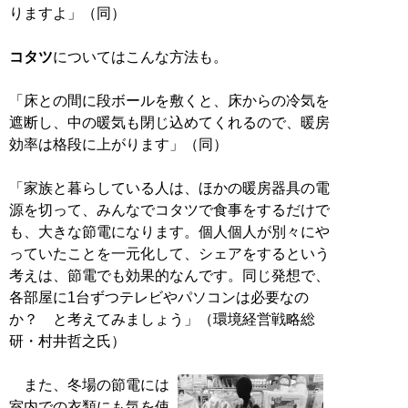
りますよ」（同）
コタツ
についてはこんな方法も。
「床との間に段ボールを敷くと、床からの冷気を
遮断し、中の暖気も閉じ込めてくれるので、暖房
効率は格段に上がります」（同）
「家族と暮らしている人は、ほかの暖房器具の電
源を切って、みんなでコタツで食事をするだけで
も、大きな節電になります。個人個人が別々にや
っていたことを一元化して、シェアをするという
考えは、節電でも効果的なんです。同じ発想で、
各部屋に1台ずつテレビやパソコンは必要なの
か？ と考えてみましょう」（環境経営戦略総
研・村井哲之氏）
また、冬場の節電には
室内での衣類にも気を使