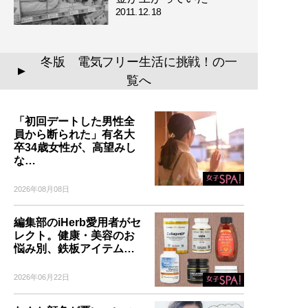
2011.12.18
冬版 電気フリー生活に挑戦！の一
▲
覧へ
「初回デートした男性全
員から断られた」有名大
卒34歳女性が、高望みし
な…
2026年08月08日
編集部のiHerb愛用者がセ
レクト。健康・美容のお
悩み別、鉄板アイテム…
2026年06月22日