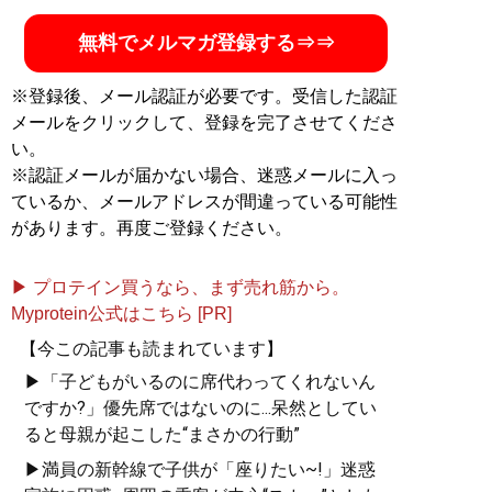
無料でメルマガ登録する⇒⇒
※登録後、メール認証が必要です。受信した認証
メールをクリックして、登録を完了させてくださ
い。
※認証メールが届かない場合、迷惑メールに入っ
ているか、メールアドレスが間違っている可能性
があります。再度ご登録ください。
▶ プロテイン買うなら、まず売れ筋から。
Myprotein公式はこちら [PR]
【今この記事も読まれています】
▶「子どもがいるのに席代わってくれないん
ですか?」優先席ではないのに...呆然としてい
ると母親が起こした“まさかの行動”
▶満員の新幹線で子供が「座りたい~!」迷惑