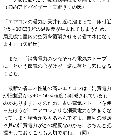
（節約アドバイザー・矢野きくの氏）
「エアコンの暖気は天井付近に溜まって、床付近
と5～10℃ほどの温度差が生まれてしまうため、
扇風機で室内の空気を循環させると省エネになり
ます」（矢野氏）
また、「消費電力の少なそうな電気ストーブ
に」という節電の心がけが、逆に落とし穴になる
ことも。
「最新の省エネ性能の高いエアコンは、消費電力
が旧製品から40～50％程度も削減されているも
のがあります。そのため、古い電気ストーブを使
ったほうが、エアコンよりも消費電力が大きくな
ってしまう場合が多々あるんですよ。自宅の暖房
器具の消費電力がどの程度なのかを、きちんと把
握をしておくことも大切ですね」（同）