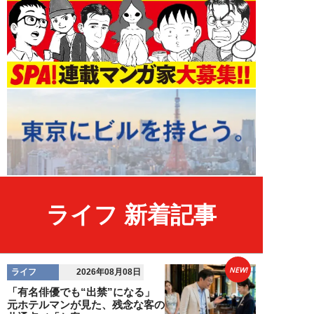
ライフ 新着記事
NEW!
ライフ
2026年08月08日
「有名俳優でも“出禁”になる」
元ホテルマンが見た、残念な客の