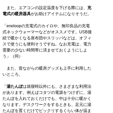
また、エアコンの設定温度を下げる際には、
充
電式の暖房器具
がお助けアイテムになりそうだ。
「eneloopの充電式のカイロや、無印良品の充電
式ネックウォーマーなどがオススメです。USB接
続で暖かくなる座布団やスリッパなどは、オフィ
スで使うにも便利そうですね。なお充電は、電力
需要の少ない時間帯に済ませておくようにしよ
う」（同）
また、昔ながらの暖房グッズも上手に利用した
いところ。
「
湯たんぽ
は就寝時以外にも、さまざまな利用法
があります。例えばコタツの電源をつけずに、湯
たんぽを入れておくだけでも、中は十分に暖かく
なります。デスクワークをするときも、足元に湯
たんぽを置くだけでビックリするくらい体が温ま