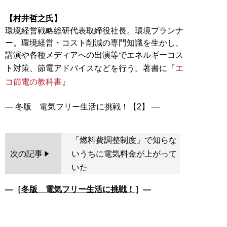
【村井哲之氏】
環境経営戦略総研代表取締役社長。環境プランナ
ー。環境経営・コスト削減の専門知識を生かし、
講演や各種メディアへの出演等でエネルギーコス
ト対策、節電アドバイスなどを行う。著書に『
エ
コ節電の教科書
』
「燃料費調整制度」で知らな
次の記事
いうちに電気料金が上がって
いた
―［
冬版 電気フリー生活に挑戦！
］―