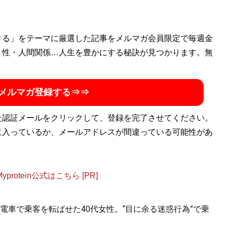
きる」をテーマに厳選した記事をメルマガ会員限定で毎週金
・性・人間関係…人生を豊かにする秘訣が見つかります。無
メルマガ登録する⇒⇒
た認証メールをクリックして、登録を完了させてください。
に入っているか、メールアドレスが間違っている可能性があ
otein公式はこちら [PR]
電車で乗客を転ばせた40代女性。“目に余る迷惑行為”で乗