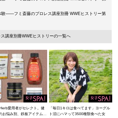
”体験――フミ斎藤のプロレス講座別冊 WWEヒストリー第
レス講座別冊WWEヒストリーの一覧へ
Herb愛用者がセレクト。健
「毎日1キロは食べてます」ヨーグル
のお悩み別、鉄板アイテム…
ト沼にハマって3500種類食べた女