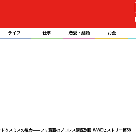
ライフ
仕事
恋愛・結婚
お金
ッド＆スミスの運命――フミ斎藤のプロレス講座別冊 WWEヒストリー第58