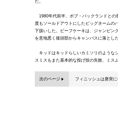
た。
1980年代前半、ボブ・バックランドとの
度もソールドアウトにしたビッグネームの
下扱いした。ビーフケーキは、ジャンピン
を意地悪く後頭部からキャンバスに落とし
キッドはキッドらしいカミソリのようなシ
スミスもまた基本的な投げ技の失敗、ミス
次のページ
フィニッシュは唐突に