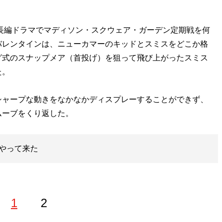
長編ドラマでマディソン・スクウェア・ガーデン定期戦を何
バレンタインは、ニューカマーのキッドとスミスをどこか格
グ式のスナップメア（首投げ）を狙って飛び上がったスミス
た。
ャープな動きをなかなかディスプレーすることができず、
ムーブをくり返した。
やって来た
1
2