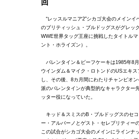
回
“レッスルマニア2”シカゴ大会のメインイ
のブリティッシュ・ブルドッグスがグレッ
WWE世界タッグ王座に挑戦したタイトルマッ
ント・ホライズン）。
バレンタイン＆ビーフケーキは1985年8
ウインダム＆マイク・ロトンドのUSエキス
し、その後、8カ月間にわたりチャンピオン
派のバレンタインが典型的なキャラクター
ッター役になっていた。
キッド＆スミスのB・ブルドッグスのセコ
ー・アルバーノとゲスト・セレブリティー
この試合がシカゴ大会のメインにラインナ