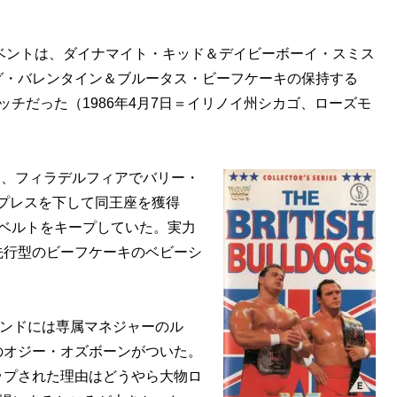
ベントは、ダイナマイト・キッド＆デイビーボーイ・スミス
グ・バレンタイン＆ブルータス・ビーフケーキの保持する
チだった（1986年4月7日＝イリノイ州シカゴ、ローズモ
月、フィラデルフィアでバリー・
プレスを下して同王座を獲得
ベルトをキープしていた。実力
先行型のビーフケーキのベビーシ
ンドには専属マネジャーのル
のオジー・オズボーンがついた。
ップされた理由はどうやら大物ロ