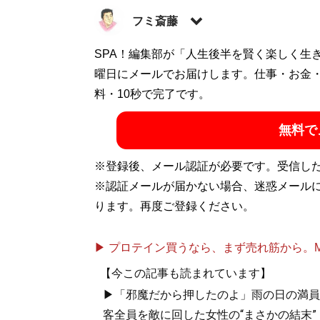
フミ斎藤
SPA！編集部が「人生後半を賢く楽しく生
記事一覧へ
曜日にメールでお届けします。仕事・お金
料・10秒で完了です。
無料で
※登録後、メール認証が必要です。受信し
※認証メールが届かない場合、迷惑メール
ります。再度ご登録ください。
▶ プロテイン買うなら、まず売れ筋から。Mypr
【今この記事も読まれています】
▶「邪魔だから押したのよ」雨の日の満員
客全員を敵に回した女性の“まさかの結末”