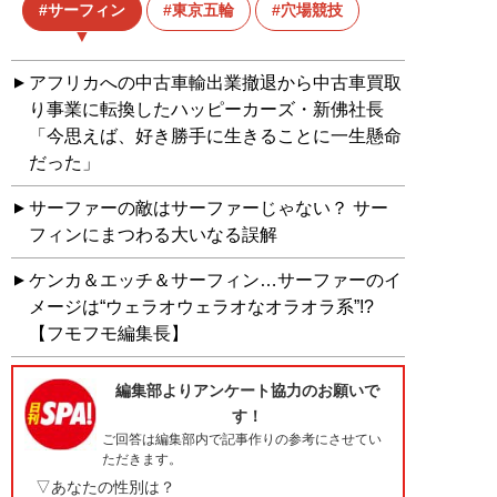
サーフィン
東京五輪
穴場競技
アフリカへの中古車輸出業撤退から中古車買取
り事業に転換したハッピーカーズ・新佛社長
「今思えば、好き勝手に生きることに一生懸命
だった」
サーファーの敵はサーファーじゃない？ サー
フィンにまつわる大いなる誤解
ケンカ＆エッチ＆サーフィン…サーファーのイ
メージは“ウェラオウェラオなオラオラ系”!?
【フモフモ編集長】