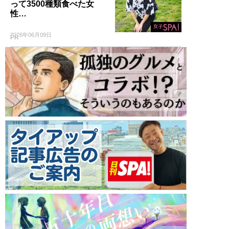
って3500種類食べた女
性…
2026年06月09日
PR