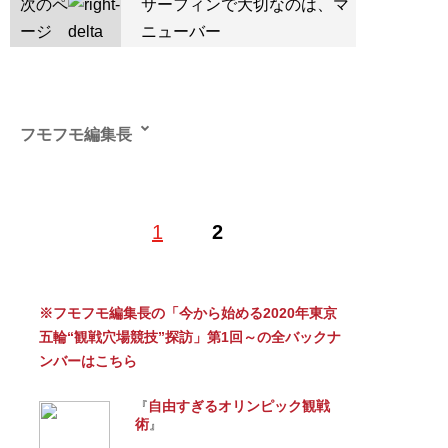
次のペ
サーフィンで大切なのは、マ
ージ
ニューバー
フモフモ編集長
1
2
記事一覧へ
※フモフモ編集長の「今から始める2020年東京
五輪“観戦穴場競技”探訪」第1回～の全バックナ
ンバーはこちら
自由すぎるオリンピック観戦
『
術
』