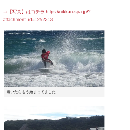
⇒【写真】はコチラ https://nikkan-spa.jp/?
attachment_id=1252313
着いたらもう始まってました