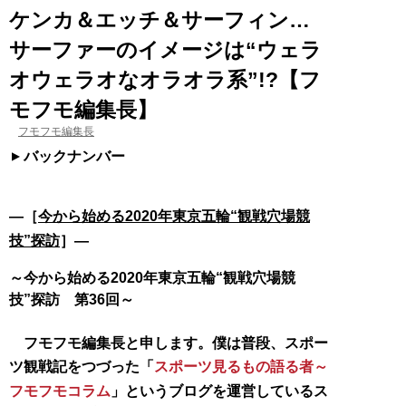
ケンカ＆エッチ＆サーフィン…
サーファーのイメージは“ウェラ
オウェラオなオラオラ系”!?【フ
モフモ編集長】
フモフモ編集長
バックナンバー
―［
今から始める2020年東京五輪“観戦穴場競
技”探訪
］―
～今から始める2020年東京五輪“観戦穴場競
技”探訪 第36回～
フモフモ編集長と申します。僕は普段、スポー
ツ観戦記をつづった「
スポーツ見るもの語る者～
フモフモコラム
」というブログを運営しているス