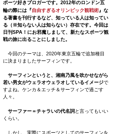
ポーツ好きブロガーです。2012年のロンドン五
輪の際には『
自由すぎるオリンピック観戦術
』な
る著書を刊行するなど、知っている人は知ってい
る（※知らない人は知らない）存在です。今回は
日刊SPA！にお邪魔しまして、新たなスポーツ観
戦の旅に出ることにしました。
今回のテーマは、2020年東京五輪で追加種目
に決まりましたサーフィンです。
サーフィンというと、湘南乃風を吹かせながら
若い男女がウェラオウェラオしているイメージ
で
すよね。ケンカ＆エッチ＆サーフィンで過ごす
人々。
サーファー＝チャラいの代名詞
と言ってもいい
くらい。
しかし、実際にスポーツとしてのサーフィンを