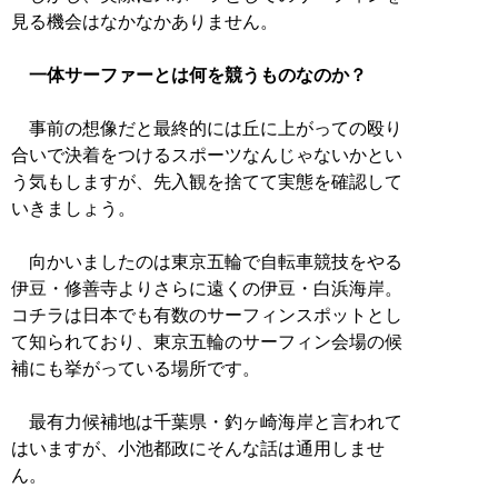
見る機会はなかなかありません。
一体サーファーとは何を競うものなのか？
事前の想像だと最終的には丘に上がっての殴り
合いで決着をつけるスポーツなんじゃないかとい
う気もしますが、先入観を捨てて実態を確認して
いきましょう。
向かいましたのは東京五輪で自転車競技をやる
伊豆・修善寺よりさらに遠くの伊豆・白浜海岸。
コチラは日本でも有数のサーフィンスポットとし
て知られており、東京五輪のサーフィン会場の候
補にも挙がっている場所です。
最有力候補地は千葉県・釣ヶ崎海岸と言われて
はいますが、小池都政にそんな話は通用しませ
ん。