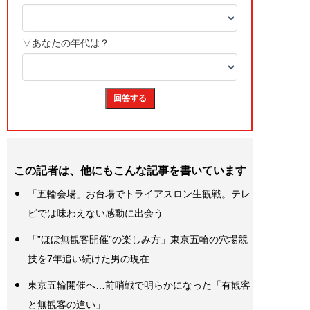
この記者は、他にもこんな記事を書いています
「五輪会場」お台場でトライアスロン生観戦。テレ
ビでは味わえない感動に出会う
「”ほぼ無観客開催”の楽しみ方」東京五輪の穴場競
技を7年追い続けた男の現在
東京五輪開催へ…前哨戦で明らかになった「有観客
と無観客の違い」