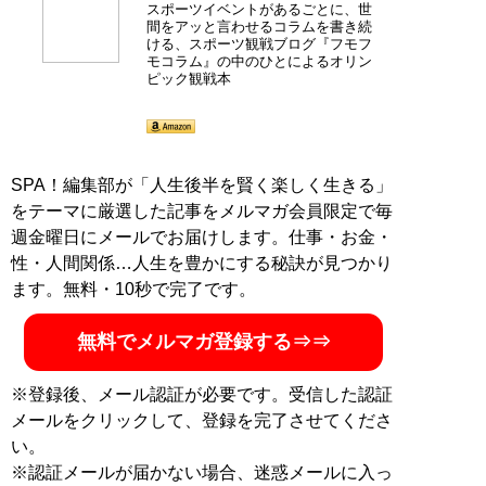
スポーツイベントがあるごとに、世
間をアッと言わせるコラムを書き続
ける、スポーツ観戦ブログ『フモフ
モコラム』の中のひとによるオリン
ピック観戦本
SPA！編集部が「人生後半を賢く楽しく生きる」
をテーマに厳選した記事をメルマガ会員限定で毎
週金曜日にメールでお届けします。仕事・お金・
性・人間関係…人生を豊かにする秘訣が見つかり
ます。無料・10秒で完了です。
無料でメルマガ登録する⇒⇒
※登録後、メール認証が必要です。受信した認証
メールをクリックして、登録を完了させてくださ
い。
※認証メールが届かない場合、迷惑メールに入っ