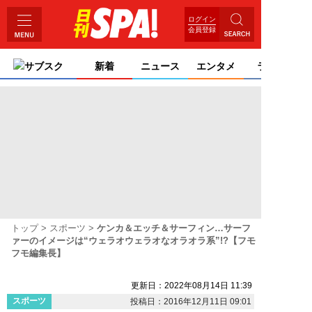
ログイン
会員登録
サブスク
新着
ニュース
エンタメ
ライフ
トップ
スポーツ
ケンカ＆エッチ＆サーフィン…サーフ
ァーのイメージは“ウェラオウェラオなオラオラ系”!?【フモ
フモ編集長】
更新日：2022年08月14日 11:39
スポーツ
投稿日：2016年12月11日 09:01