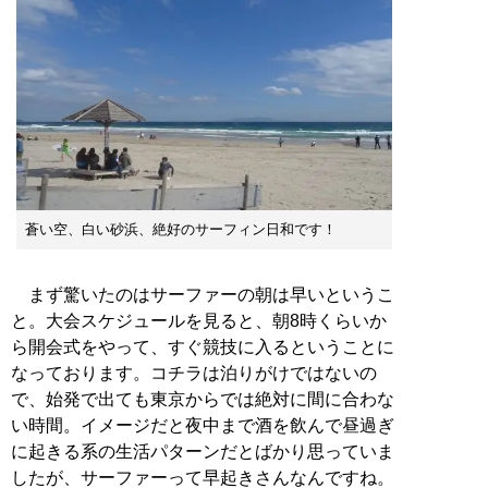
蒼い空、白い砂浜、絶好のサーフィン日和です！
まず驚いたのはサーファーの朝は早いというこ
と。大会スケジュールを見ると、朝8時くらいか
ら開会式をやって、すぐ競技に入るということに
なっております。コチラは泊りがけではないの
で、始発で出ても東京からでは絶対に間に合わな
い時間。イメージだと夜中まで酒を飲んで昼過ぎ
に起きる系の生活パターンだとばかり思っていま
したが、サーファーって早起きさんなんですね。