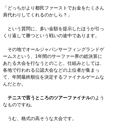
「どっちがより都民ファーストでお金をたくさん
肩代わりしてくれるのかしら？」
という質問に、多い金額を提示したほうが引っ
くり返して勝つという戦いの途中であります。
その地でオールジャパンサーフィングランドゲ
ームスという、1年間のサーファー界の総決算に
あたる大会を行なうとのこと。仕組みとしては、
各地で行われる公認大会などの上位者が集まっ
て、年間最終順位を決定するファイナルゲームな
んだとか。
テニスで言うところのツアーファイナル
のよう
なものですね。
うむ、格式の高そうな大会です。