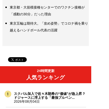
東京都・大規模接種センターでのワクチン接種が
「感動の30分」だった理由
東京五輪は期待大。「攻め姿勢」でコロナ禍を乗り
越えるハンドボール代表の活躍
24時間更新
人気ランキング
スクバル加入で佐々木朗希の“価値”が急上昇？
ドジャースに浮上する「最強ブルペン...
2026年08月04日