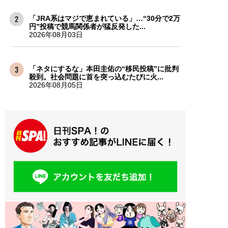
「JRA系はマジで恵まれている」…“30分で2万
円”投稿で競馬関係者が猛反発した...
2026年08月03日
「ネタにするな」本田圭佑の“移民投稿”に批判
殺到。社会問題に首を突っ込むたびに火...
2026年08月05日