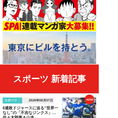
スポーツ 新着記事
NEW!
スポーツ
2026年08月07日
6連敗ドジャースに迫る“世界一
なし”の「不吉なジンクス」…
佐々木朗希＆山本...