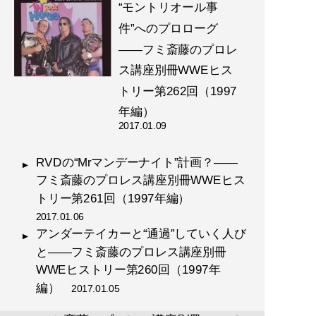
“モントリオール事
件”へのプロローグ
――フミ斎藤のプロレ
ス講座別冊WWEヒス
トリー第262回（1997
年編）
2017.01.09
RVDの“Mrマンデーナイト”計画？――
フミ斎藤のプロレス講座別冊WWEヒス
トリー第261回（1997年編）
2017.01.06
アンダーテイカーと“通過”していく人び
と――フミ斎藤のプロレス講座別冊
WWEヒストリー第260回（1997年
編）
2017.01.05