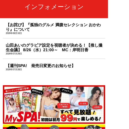
インフォメーション
【お詫び】『孤独のグルメ 満腹セレクション おかわ
り』について
2026年08月10日
山田あいのグラビア設定を視聴者が決める！【推し撮
生会議】 8/26（水）21:00～ MC：岸明日香
2026年07月29日
【週刊SPA! 発売日変更のお知らせ】
2026年07月28日