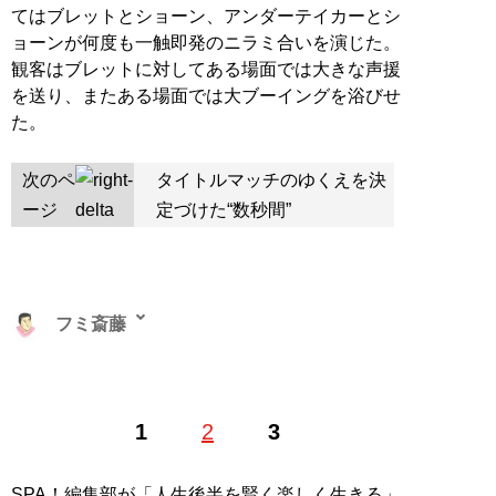
てはブレットとショーン、アンダーテイカーとシ
ョーンが何度も一触即発のニラミ合いを演じた。
観客はブレットに対してある場面では大きな声援
を送り、またある場面では大ブーイングを浴びせ
た。
次のペ
タイトルマッチのゆくえを決
ージ
定づけた“数秒間”
フミ斎藤
1
2
3
記事一覧へ
SPA！編集部が「人生後半を賢く楽しく生きる」