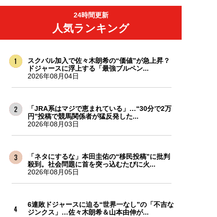
24時間更新
人気ランキング
スクバル加入で佐々木朗希の“価値”が急上昇？
ドジャースに浮上する「最強ブルペン...
2026年08月04日
「JRA系はマジで恵まれている」…“30分で2万
円”投稿で競馬関係者が猛反発した...
2026年08月03日
「ネタにするな」本田圭佑の“移民投稿”に批判
殺到。社会問題に首を突っ込むたびに火...
2026年08月05日
6連敗ドジャースに迫る“世界一なし”の「不吉な
ジンクス」…佐々木朗希＆山本由伸が...