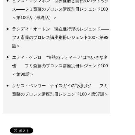
ビンス・マクマホン 世界征服と開拓のパラドック
ス――フミ斎藤のプロレス講座別冊レジェンド100
＜第100話（最終話）＞
ランディ・オートン 現在進行形のレジェンド――
フミ斎藤のプロレス講座別冊レジェンド100＜第99
話＞
エディ・ゲレロ “情熱のラティーノ”はちいさな名
優――フミ斎藤のプロレス講座別冊レジェンド100
＜第98話＞
クリス・ベンワー ナイスガイの“反則死”――フミ
斎藤のプロレス講座別冊レジェンド100＜第97話＞