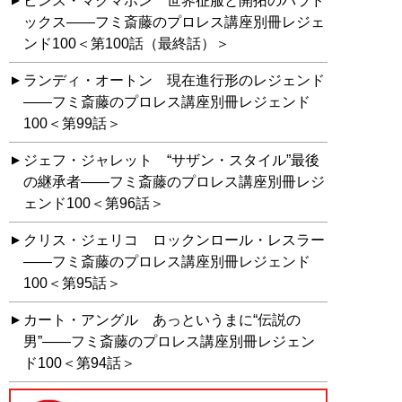
ビンス・マクマホン 世界征服と開拓のパラド
ックス――フミ斎藤のプロレス講座別冊レジェ
ンド100＜第100話（最終話）＞
ランディ・オートン 現在進行形のレジェンド
――フミ斎藤のプロレス講座別冊レジェンド
100＜第99話＞
ジェフ・ジャレット “サザン・スタイル”最後
の継承者――フミ斎藤のプロレス講座別冊レジ
ェンド100＜第96話＞
クリス・ジェリコ ロックンロール・レスラー
――フミ斎藤のプロレス講座別冊レジェンド
100＜第95話＞
カート・アングル あっというまに“伝説の
男”――フミ斎藤のプロレス講座別冊レジェン
ド100＜第94話＞