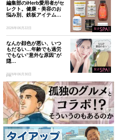
編集部のiHerb愛用者がセ
レクト。健康・美容のお
悩み別、鉄板アイテム…
2026年06月22日
なんか顔色が悪い、いつ
もだるい…年齢でも過労
でもない“意外な原因”が
隠…
2026年06月30日
PR