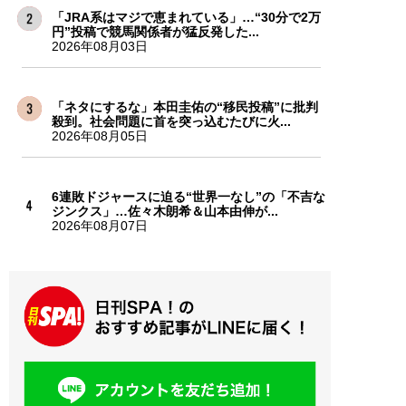
「JRA系はマジで恵まれている」…“30分で2万
円”投稿で競馬関係者が猛反発した...
2026年08月03日
「ネタにするな」本田圭佑の“移民投稿”に批判
殺到。社会問題に首を突っ込むたびに火...
2026年08月05日
6連敗ドジャースに迫る“世界一なし”の「不吉な
ジンクス」…佐々木朗希＆山本由伸が...
2026年08月07日