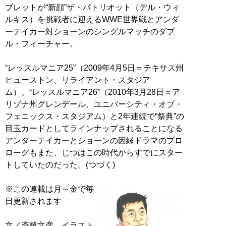
ブレットが“新顔”ザ・パトリオット（デル・ウィ
ルキス）を挑戦者に迎えるWWE世界戦とアンダ
ーテイカー対ショーンのシングルマッチのダブ
ル・フィーチャー。
“レッスルマニア25”（2009年4月5日＝テキサス州
ヒューストン、リライアント・スタジア
ム）、“レッスルマニア26”（2010年3月28日＝ア
リゾナ州グレンデール、ユニバーシティ・オブ・
フェニックス・スタジアム）と2年連続で“祭典”の
目玉カードとしてラインナップされることになる
アンダーテイカーとショーンの因縁ドラマのプロ
ローグもまた、じつはこの時代からすでにスター
トしていたのだった。(つづく)
※この連載は月～金で毎
日更新されます
文／斎藤文彦 イラスト