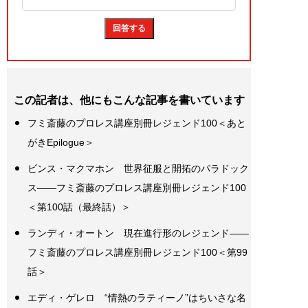
この記者は、他にもこんな記事を書いています
フミ斎藤のプロレス講座別冊レジェンド100＜あと
がきEpilogue＞
ビンス・マクマホン 世界征服と開拓のパラドック
ス――フミ斎藤のプロレス講座別冊レジェンド100
＜第100話（最終話）＞
ランディ・オートン 現在進行形のレジェンド――
フミ斎藤のプロレス講座別冊レジェンド100＜第99
話＞
エディ・ゲレロ “情熱のラティーノ”はちいさな名