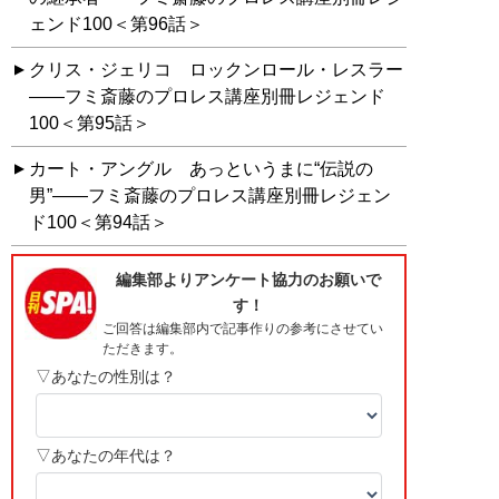
ェンド100＜第96話＞
クリス・ジェリコ ロックンロール・レスラー
――フミ斎藤のプロレス講座別冊レジェンド
100＜第95話＞
カート・アングル あっというまに“伝説の
男”――フミ斎藤のプロレス講座別冊レジェン
ド100＜第94話＞