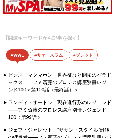
【関連キーワードから記事を探す】
WWE
サマースラム
ブレット
ビンス・マクマホン 世界征服と開拓のパラド
ックス――フミ斎藤のプロレス講座別冊レジェ
ンド100＜第100話（最終話）＞
ランディ・オートン 現在進行形のレジェンド
――フミ斎藤のプロレス講座別冊レジェンド
100＜第99話＞
ジェフ・ジャレット “サザン・スタイル”最後
の継承者――フミ斎藤のプロレス講座別冊レジ