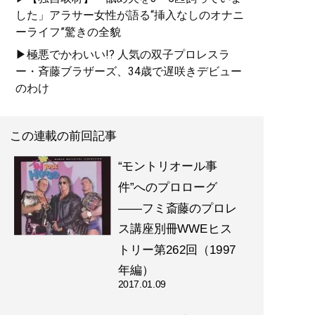
した」アラサー女性が語る“挿入なしのオナニ
ーライフ”驚きの全貌
▶極悪でかわいい!? 人気の双子プロレスラ
ー・斉藤ブラザーズ、34歳で遅咲きデビュー
のわけ
この連載の前回記事
“モントリオール事
件”へのプロローグ
――フミ斎藤のプロレ
ス講座別冊WWEヒス
トリー第262回（1997
年編）
2017.01.09