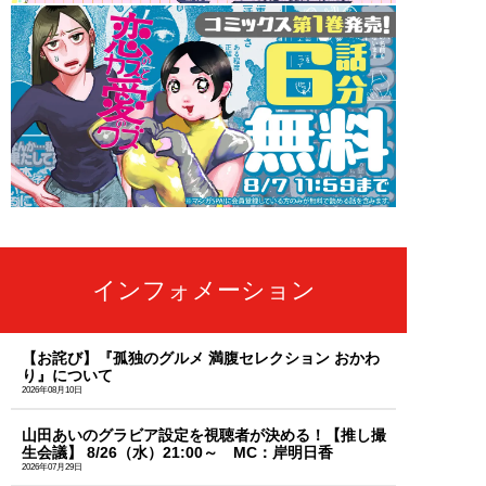
インフォメーション
【お詫び】『孤独のグルメ 満腹セレクション おかわ
り』について
2026年08月10日
山田あいのグラビア設定を視聴者が決める！【推し撮
生会議】 8/26（水）21:00～ MC：岸明日香
2026年07月29日