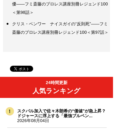
優――フミ斎藤のプロレス講座別冊レジェンド100
＜第98話＞
クリス・ベンワー ナイスガイの“反則死”――フミ
斎藤のプロレス講座別冊レジェンド100＜第97話＞
24時間更新
人気ランキング
スクバル加入で佐々木朗希の“価値”が急上昇？
ドジャースに浮上する「最強ブルペン...
2026年08月04日