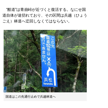
“酷道”は青崩峠が近づくと復活する。なにせ国
道自体が途切れており、その区間は兵越（ひょう
ごえ）林道へ迂回しなくてはならない。
国道はこの先通行止めで兵越林道へ