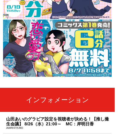
インフォメーション
山田あいのグラビア設定を視聴者が決める！【推し撮
生会議】 8/26（水）21:00～ MC：岸明日香
2026年07月29日