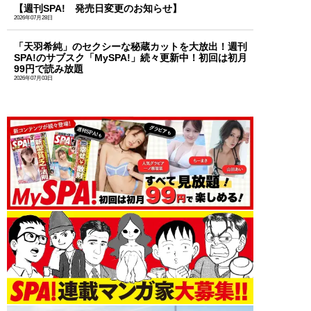
【週刊SPA! 発売日変更のお知らせ】
2026年07月28日
「天羽希純」のセクシーな秘蔵カットを大放出！週刊
SPA!のサブスク「MySPA!」続々更新中！初回は初月
99円で読み放題
2026年07月03日