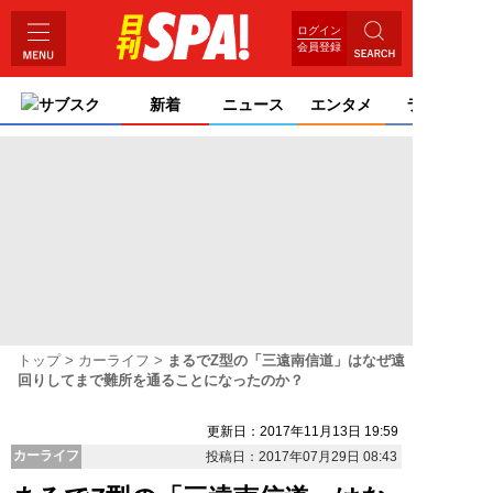
ログイン
会員登録
サブスク
新着
ニュース
エンタメ
ライフ
トップ
カーライフ
まるでZ型の「三遠南信道」はなぜ遠
回りしてまで難所を通ることになったのか？
更新日：2017年11月13日 19:59
カーライフ
投稿日：2017年07月29日 08:43