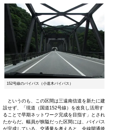
152号線のバイパス（小道木バイパス）
というのも、この区間は三遠南信道を新たに建
設せず、「現道（国道152号線）を改良し活用す
ることで早期ネットワーク完成を目指す」とされ
たからだ。幅員が狭隘だった区間には、バイパス
が完成している。交通量を考えると、全線開通後