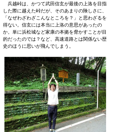
兵越峠は、かつて武田信玄が最後の上洛を目指
した際に越えた峠だが、そのあまりの険しさに、
「なぜわざわざこんなところを？」と思わざるを
得ない。信玄には本当に上洛の意思があったの
か。単に浜松城など家康の本拠を脅かすことが目
的だったのでは？など、高速道路とは関係ない歴
史のほうに思いが飛んでしまう。