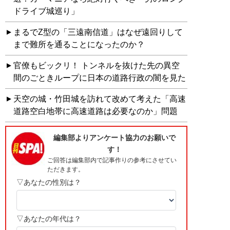
ドライブ城巡り」
まるでZ型の「三遠南信道」はなぜ遠回りして
まで難所を通ることになったのか？
官僚もビックリ！ トンネルを抜けた先の異空
間のごときループに日本の道路行政の闇を見た
天空の城・竹田城を訪れて改めて考えた「高速
道路空白地帯に高速道路は必要なのか」問題