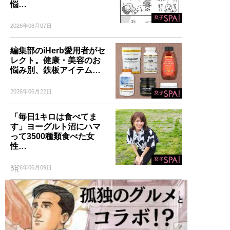
悩…
2026年08月07日
編集部のiHerb愛用者がセ
レクト。健康・美容のお
悩み別、鉄板アイテム…
2026年06月22日
「毎日1キロは食べてま
す」ヨーグルト沼にハマ
って3500種類食べた女
性…
2026年06月09日
PR