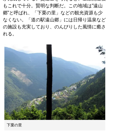
もこれで十分。賢明な判断だ。この地域は”遠山
郷”と呼ばれ、「下栗の里」などの観光資源も少
なくない。「道の駅遠山郷」には日帰り温泉など
の施設も充実しており、のんびりした風情に癒さ
れる。
下栗の里