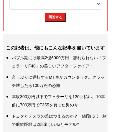
この記者は、他にもこんな記事を書いています
バブル期には最高2億6000万円！忘れられない「フ
ェラーリF40」の美しいアフターファイアー
久しぶりに運転するMT車がカウンタック。クラッ
チ壊したら100万円の恐怖
年収300万円以下でフェラーリを120回払い。10年
前に700万円でF355を買った男の今
トヨタとテスラの差はつまるのか？ 値段ほぼ一緒
で航続距離は2倍違うbz4xとモデルY