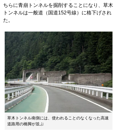
ちらに青崩トンネルを掘削することになり、草木
トンネルは一般道（国道152号線）に格下げされ
た。
草木トンネル南側には、使われることのなくなった高速
道路用の橋脚が並ぶ