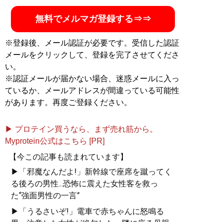
無料でメルマガ登録する⇒⇒
※登録後、メール認証が必要です。受信した認証
メールをクリックして、登録を完了させてくださ
い。
※認証メールが届かない場合、迷惑メールに入っ
ているか、メールアドレスが間違っている可能性
があります。再度ご登録ください。
▶ プロテイン買うなら、まず売れ筋から。
Myprotein公式はこちら [PR]
【今この記事も読まれています】
▶「邪魔なんだよ!」新幹線で座席を蹴ってく
る後ろの男性...恐怖に震えた女性客を救っ
た“強面男性の一言”
▶「うるさいぞ!」電車で赤ちゃんに怒鳴る