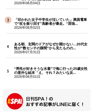
2026年08月04日
「叩かれた女子中学生が泣いていた」満員電車
で“杖を振り回す”高齢者が暴走。“屈強...
2026年08月02日
ある朝、玄関のドアがなぜか開かない…20代女
性が“数センチの隙間”から見たものの...
2026年07月31日
“男性が好きそうな水着”で海に行った25歳女性
の意外な結末「え、それ？みたいな反...
2026年08月01日