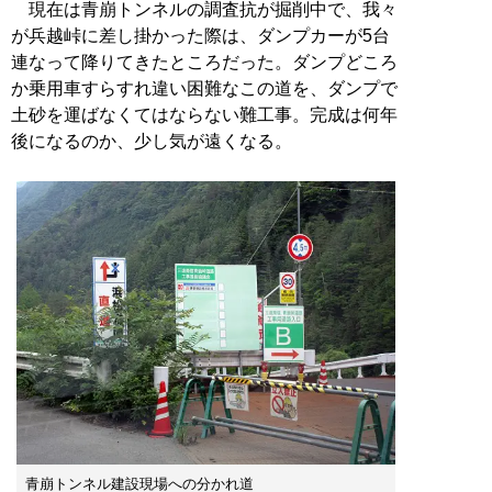
現在は青崩トンネルの調査抗が掘削中で、我々
が兵越峠に差し掛かった際は、ダンプカーが5台
連なって降りてきたところだった。ダンプどころ
か乗用車すらすれ違い困難なこの道を、ダンプで
土砂を運ばなくてはならない難工事。完成は何年
後になるのか、少し気が遠くなる。
青崩トンネル建設現場への分かれ道